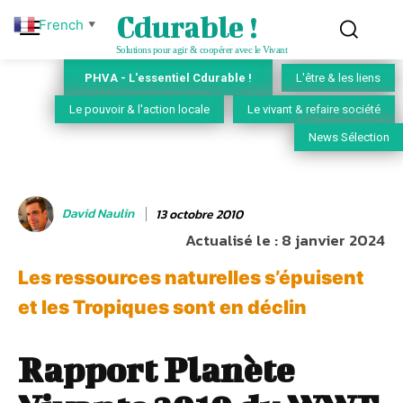
Cdurable !
French
▼
Solutions pour agir & coopérer avec le Vivant
PHVA - L'essentiel Cdurable !
L'être & les liens
Le pouvoir & l'action locale
Le vivant & refaire société
News Sélection
David Naulin
13 octobre 2010
Actualisé le :
8 janvier 2024
Les ressources naturelles s’épuisent
et les Tropiques sont en déclin
Rapport Planète