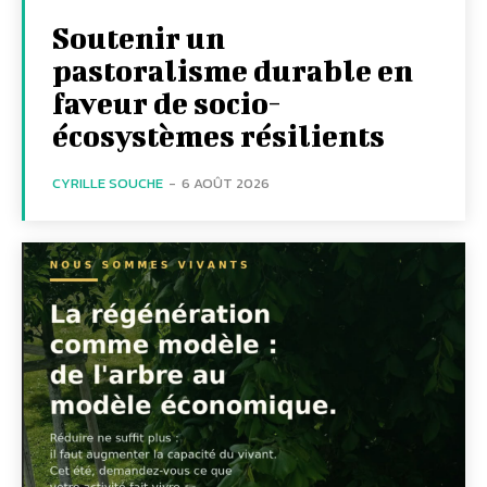
Soutenir un
pastoralisme durable en
faveur de socio-
écosystèmes résilients
CYRILLE SOUCHE
-
6 AOÛT 2026