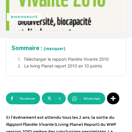
BIODIVERSITÉ
Sommaire :
(masquer)
Télécharger le rapport Planète Vivante 2010
Le living Planet report 2010 en 10 points
Facebook
X
WhatsApp
Si l’événement est attendu tous les 2 ans, la sortie du
Rapport Planète Vivante
(Living Planet Report) du WWF
version 2010 amène des conclusions pessimistes. La