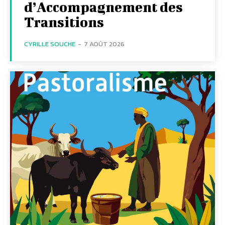
d’Accompagnement des
Transitions
CYRILLE SOUCHE
-
7 AOÛT 2026