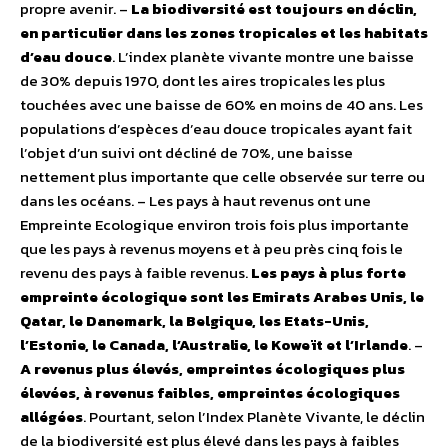
propre avenir. –
La biodiversité est toujours en déclin,
en particulier dans les zones tropicales et les habitats
d’eau douce
. L’index planète vivante montre une baisse
de 30% depuis 1970, dont les aires tropicales les plus
touchées avec une baisse de 60% en moins de 40 ans. Les
populations d’espèces d’eau douce tropicales ayant fait
l’objet d’un suivi ont décliné de 70%, une baisse
nettement plus importante que celle observée sur terre ou
dans les océans. – Les pays à haut revenus ont une
Empreinte Ecologique environ trois fois plus importante
que les pays à revenus moyens et à peu près cinq fois le
revenu des pays à faible revenus.
Les pays à plus forte
empreinte écologique sont les Emirats Arabes Unis, le
Qatar, le Danemark, la Belgique, les Etats-Unis,
l’Estonie, le Canada, l’Australie, le Koweït et l’Irlande
. –
A revenus plus élevés, empreintes écologiques plus
élevées, à revenus faibles, empreintes écologiques
allégées
. Pourtant, selon l’Index Planète Vivante, le déclin
de la biodiversité est plus élevé dans les pays à faibles