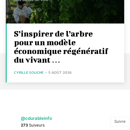
S’inspirer de l’arbre
pour un modèle
économique régénératif
du vivant …
CYRILLE SOUCHE
-
5 AOÛT 2026
@cdurableinfo
Suivre
273
Suiveurs