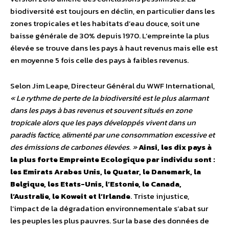
biodiversité est toujours en déclin, en particulier dans les
zones tropicales et les habitats d’eau douce, soit une
baisse générale de 30% depuis 1970. L’empreinte la plus
élevée se trouve dans les pays à haut revenus mais elle est
en moyenne 5 fois celle des pays à faibles revenus.
Selon Jim Leape, Directeur Général du WWF International,
« Le rythme de perte de la biodiversité est le plus alarmant
dans les pays à bas revenus et souvent situés en zone
tropicale alors que les pays développés vivent dans un
paradis factice, alimenté par une consommation excessive et
des émissions de carbones élevées. »
Ainsi, les dix pays à
la plus forte Empreinte Ecologique par individu sont :
les Emirats Arabes Unis, le Quatar, le Danemark, la
Belgique, les Etats-Unis, l’Estonie, le Canada,
l’Australie, le Koweit et l’Irlande
. Triste injustice,
l’impact de la dégradation environnementale s’abat sur
les peuples les plus pauvres. Sur la base des données de