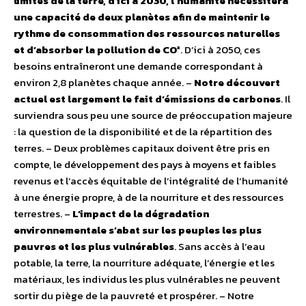
limites de la terre, d’ici à 2030, l’humanité nécessitera
une capacité de deux planètes afin de maintenir le
rythme de consommation des ressources naturelles
et d’absorber la pollution de CO²
. D’ici à 2050, ces
besoins entraîneront une demande correspondant à
environ 2,8 planètes chaque année. –
Notre découvert
actuel est largement le fait d’émissions de carbones
. Il
surviendra sous peu une source de préoccupation majeure
: la question de la disponibilité et de la répartition des
terres. – Deux problèmes capitaux doivent être pris en
compte, le développement des pays à moyens et faibles
revenus et l’accès équitable de l’intégralité de l’humanité
à une énergie propre, à de la nourriture et des ressources
terrestres. –
L’impact de la dégradation
environnementale s’abat sur les peuples les plus
pauvres et les plus vulnérables
. Sans accès à l’eau
potable, la terre, la nourriture adéquate, l’énergie et les
matériaux, les individus les plus vulnérables ne peuvent
sortir du piège de la pauvreté et prospérer. – Notre