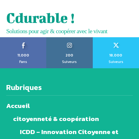
Cdurable !
Solutions pour agir & coopérer avec le vivant
11,000
200
18,000
Fans
Suiveurs
Suiveurs
Rubriques
Accueil
citoyenneté & coopération
ICDD – Innovation Citoyenne et