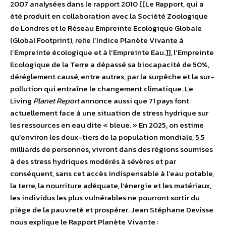
2007 analysées dans le rapport 2010 [[Le Rapport, qui a
été produit en collaboration avec la Société Zoologique
de Londres et le Réseau Empreinte Ecologique Globale
(Global Footprint), relie l’Indice Planète Vivante à
l’Empreinte écologique et à l’Empreinte Eau.]], l’Empreinte
Ecologique de la Terre a dépassé sa biocapacité de 50%,
déréglement causé, entre autres, par la surpêche et la sur-
pollution qui entraîne le changement climatique. Le
Living
Planet Report
annonce aussi que 71 pays font
actuellement face à une situation de stress hydrique sur
les ressources en eau dite « bleue. » En 2025, on estime
qu’environ les deux-tiers de la population mondiale, 5,5
milliards de personnes, vivront dans des régions soumises
à des stress hydriques modérés à sévères et par
conséquent, sans cet accès indispensable à l’eau potable,
la terre, la nourriture adéquate, l’énergie et les matériaux,
les individus les plus vulnérables ne pourront sortir du
piège de la pauvreté et prospérer. Jean Stéphane Devisse
nous explique le Rapport Planète Vivante :