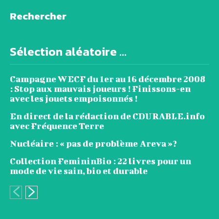
Rechercher
Sélection aléatoire ...
Campagne WECF du 1er au 16 décembre 2008
: Stop aux mauvais joueurs ! Finissons-en
avec les jouets empoisonnés !
En direct de la rédaction de CDURABLE.info
avec Fréquence Terre
Nucléaire : « pas de problème Areva »?
Collection FemininBio : 22 livres pour un
mode de vie sain, bio et durable