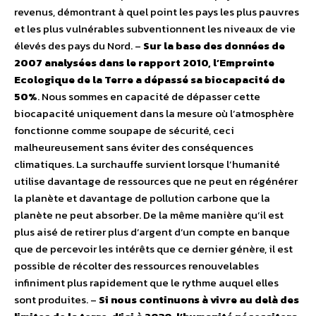
revenus, démontrant à quel point les pays les plus pauvres
et les plus vulnérables subventionnent les niveaux de vie
élevés des pays du Nord. –
Sur la base des données de
2007 analysées dans le rapport 2010, l’Empreinte
Ecologique de la Terre a dépassé sa biocapacité de
50%
. Nous sommes en capacité de dépasser cette
biocapacité uniquement dans la mesure où l’atmosphère
fonctionne comme soupape de sécurité, ceci
malheureusement sans éviter des conséquences
climatiques. La surchauffe survient lorsque l’humanité
utilise davantage de ressources que ne peut en régénérer
la planète et davantage de pollution carbone que la
planète ne peut absorber. De la même manière qu’il est
plus aisé de retirer plus d’argent d’un compte en banque
que de percevoir les intérêts que ce dernier génère, il est
possible de récolter des ressources renouvelables
infiniment plus rapidement que le rythme auquel elles
sont produites. –
Si nous continuons à vivre au delà des