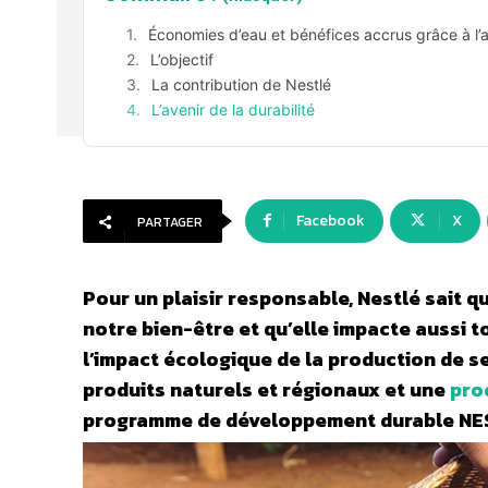
Économies d’eau et bénéfices accrus grâce à l’a
L’objectif
La contribution de Nestlé
L’avenir de la durabilité
Facebook
X
PARTAGER
Pour un plaisir responsable, Nestlé sait 
notre bien-être et qu’elle impacte aussi t
l’impact écologique de la production de se
produits naturels et régionaux et une
pro
programme de développement durable NESC