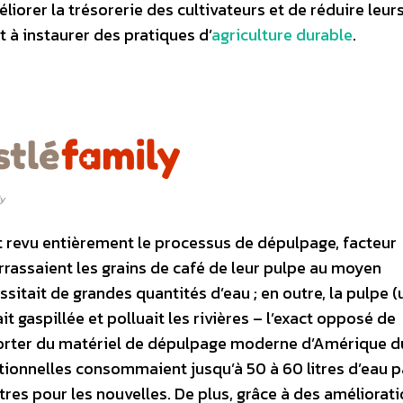
liorer la trésorerie des cultivateurs et de réduire leur
t à instaurer des pratiques d’
agriculture durable
.
ly
t revu entièrement le processus de dépulpage, facteur
rrassaient les grains de café de leur pulpe au moyen
itait de grandes quantités d’eau ; en outre, la pulpe (
 gaspillée et polluait les rivières – l’exact opposé de
mporter du matériel de dépulpage moderne d’Amérique d
tionnelles consommaient jusqu’à 50 à 60 litres d’eau pa
itres pour les nouvelles. De plus, grâce à des améliorat