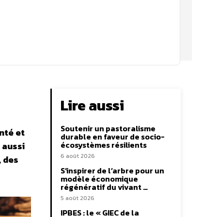
Lire aussi
Soutenir un pastoralisme
nté et
durable en faveur de socio-
écosystèmes résilients
 aussi
6 août 2026
, des
S’inspirer de l’arbre pour un
modèle économique
régénératif du vivant …
5 août 2026
IPBES : le « GIEC de la