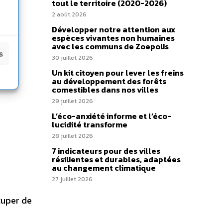
tout le territoire (2020-2026)
2 août 2026
Développer notre attention aux
espèces vivantes non humaines
avec les communs de Zoepolis
s
30 juillet 2026
Un kit citoyen pour lever les freins
au développement des forêts
comestibles dans nos villes
29 juillet 2026
L’éco-anxiété informe et l’éco-
lucidité transforme
28 juillet 2026
7 indicateurs pour des villes
résilientes et durables, adaptées
au changement climatique
27 juillet 2026
cuper de