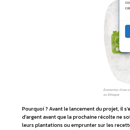
co
ca
Économies d’eau et
en Éthiopie
Pourquoi ? Avant le lancement du projet, il s
d’argent avant que la prochaine récolte ne soi
leurs plantations ou emprunter sur les recette