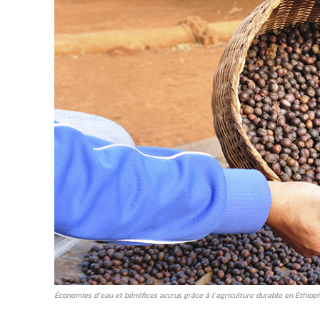
Économies d’eau et bénéfices accrus grâce à l’agriculture durable en Éthiop