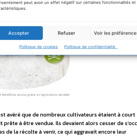
nsentement peut avoir un effet négatif sur certaines fonctionnalités et
ractéristiques.
Accepter
Refuser
Voir les préférence
Politique de cookies
Politique de confidentialité
 bénéfices accrus grâce à l’agriculture durable
’est avéré que de nombreux cultivateurs étaient à court
t prête à être vendue. Ils devaient alors cesser de s’oc
s de la récolte à venir, ce qui aggravait encore leur