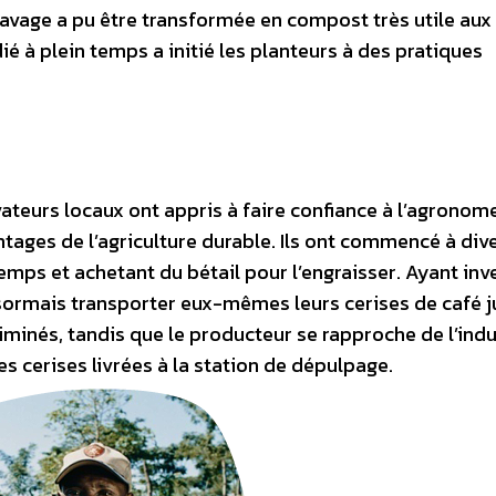
 lavage a pu être transformée en compost très utile aux
é à plein temps a initié les planteurs à des pratiques
vateurs locaux ont appris à faire confiance à l’agronom
ages de l’agriculture durable. Ils ont commencé à dive
emps et achetant du bétail pour l’engraisser. Ayant inv
sormais transporter eux-mêmes leurs cerises de café j
iminés, tandis que le producteur se rapproche de l’indus
s cerises livrées à la station de dépulpage.