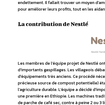
endettement. Il fallait trouver un moyen d’amé
pour améliorer leurs profits, tout en les aidan
La contribution de Nestlé
Nestlé Fami
Les membres de l’équipe projet de Nestlé on
d’importants gaspillages. Les villageois déba
d’équipements très anciens. Ce procédé nécess
précieuse source de compost potentielle) était
l’agriculture durable. L’équipe a décidé d’i
une première en Ethiopie. Les machines tradi
de parche de café sec, contre à peine 2 ou 3 l