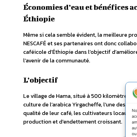
Économies d’eau et bénéfices ac
Éthiopie
Même si cela semble évident, la meilleure pr
NESCAFÉ et ses partenaires ont donc collabo
caféicole d’Éthiopie dans l’objectif d’amélior
l’avenir de la communauté.
L’objectif
Le village de Hama, situé à 500 kilomètres au
culture de l’arabica Yirgacheffe, l’une des me
No
qualité de leur café, les cultivateurs locaux
ac
production et d’endettement croissant.
am
au
ou