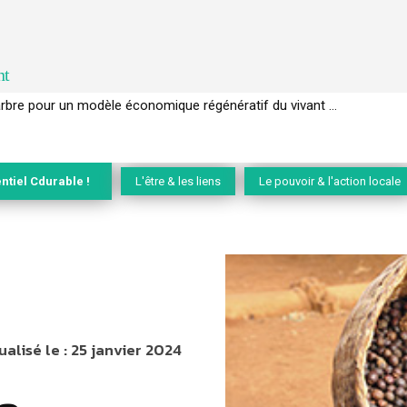
nt
EC de la biodiversité » appelle les entreprises à devenir des alliées du 
ntiel Cdurable !
L'être & les liens
Le pouvoir & l'action locale
ualisé le :
25 janvier 2024