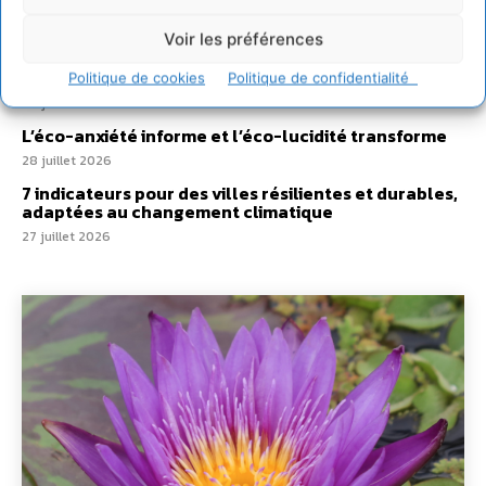
30 juillet 2026
Voir les préférences
Un kit citoyen pour lever les freins au
développement des forêts comestibles dans nos
villes
Politique de cookies
Politique de confidentialité
29 juillet 2026
L’éco-anxiété informe et l’éco-lucidité transforme
28 juillet 2026
7 indicateurs pour des villes résilientes et durables,
adaptées au changement climatique
27 juillet 2026