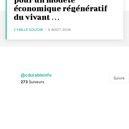
économique régénératif
du vivant …
CYRILLE SOUCHE
-
5 AOÛT 2026
@cdurableinfo
Suivre
273
Suiveurs