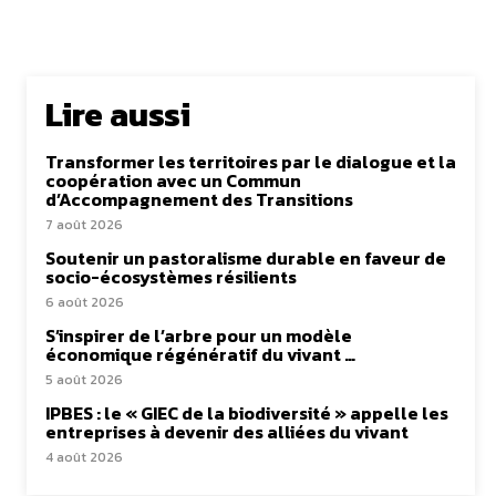
Lire aussi
Transformer les territoires par le dialogue et la
coopération avec un Commun
d’Accompagnement des Transitions
7 août 2026
Soutenir un pastoralisme durable en faveur de
socio-écosystèmes résilients
6 août 2026
S’inspirer de l’arbre pour un modèle
économique régénératif du vivant …
5 août 2026
IPBES : le « GIEC de la biodiversité » appelle les
entreprises à devenir des alliées du vivant
4 août 2026