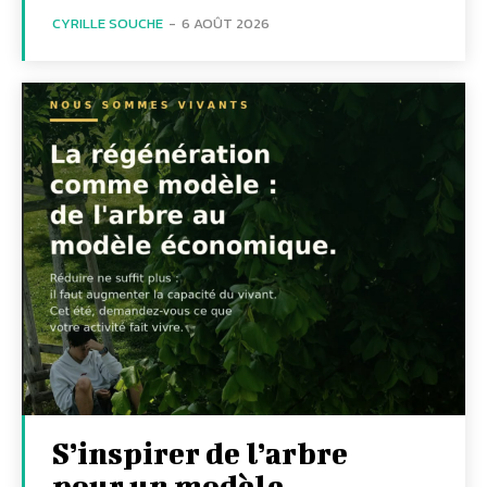
CYRILLE SOUCHE
-
6 AOÛT 2026
S’inspirer de l’arbre
pour un modèle