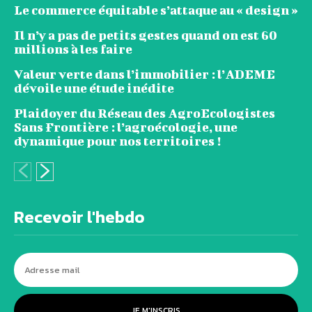
Le commerce équitable s’attaque au « design »
Il n’y a pas de petits gestes quand on est 60
millions à les faire
Valeur verte dans l’immobilier : l’ADEME
dévoile une étude inédite
Plaidoyer du Réseau des AgroEcologistes
Sans Frontière : l’agroécologie, une
dynamique pour nos territoires !
Recevoir l'hebdo
JE M'INSCRIS