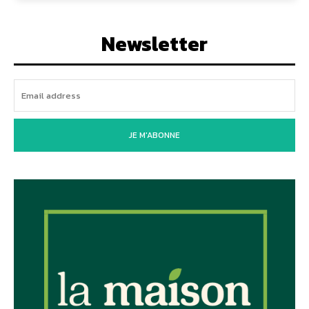
Newsletter
JE M'ABONNE