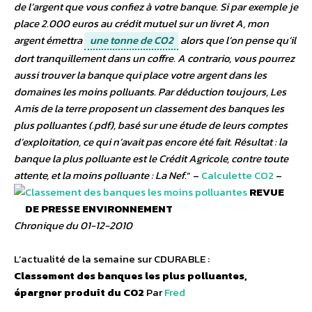
de l’argent que vous confiez à votre banque. Si par exemple je
place 2.000 euros au crédit mutuel sur un livret A, mon
argent émettra
une tonne de CO2
alors que l’on pense qu’il
dort tranquillement dans un coffre. A contrario, vous pourrez
aussi trouver la banque qui place votre argent dans les
domaines les moins polluants. Par déduction toujours, Les
Amis de la terre proposent un classement des banques les
plus polluantes (.pdf), basé sur une étude de leurs comptes
d’exploitation, ce qui n’avait pas encore été fait. Résultat : la
banque la plus polluante est le Crédit Agricole, contre toute
attente, et la moins polluante : La Nef.
” –
Calculette CO2
–
Classement des banques les moins polluantes
REVUE
DE PRESSE ENVIRONNEMENT
Chronique du 01-12-2010
L’actualité de la semaine sur CDURABLE :
Classement des banques les plus polluantes,
épargner produit du CO2
Par
Fred