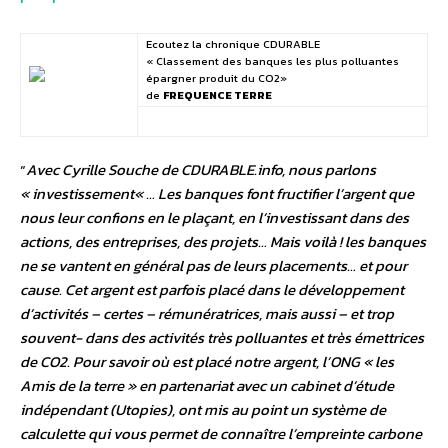
Ecoutez la chronique CDURABLE
« Classement des banques les plus polluantes
épargner produit du CO2»
de
FREQUENCE TERRE
“
Avec Cyrille Souche de CDURABLE.info, nous parlons
«
investissement
« … Les banques font fructifier l’argent que
nous leur confions en le plaçant, en l’investissant dans des
actions, des entreprises, des projets… Mais voilà ! les banques
ne se vantent en général pas de leurs placements… et pour
cause. Cet argent est parfois placé dans le développement
d’activités – certes – rémunératrices, mais aussi – et trop
souvent- dans des activités très polluantes et très émettrices
de CO2. Pour savoir où est placé notre argent, l’ONG «
les
Amis de la terre
» en partenariat avec un cabinet d’étude
indépendant (Utopies), ont mis au point un système de
calculette qui vous permet de connaître l’empreinte carbone