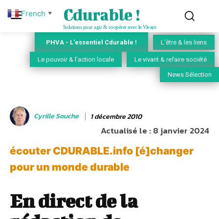
Cdurable !
French
▼
Solutions pour agir & coopérer avec le Vivant
PHVA - L'essentiel Cdurable !
L'être & les liens
Le pouvoir & l'action locale
Le vivant & refaire société
News Sélection
Cyrille Souche
1 décembre 2010
Actualisé le :
8 janvier 2024
écouter CDURABLE.info [é]changer
pour un monde durable
En direct de la