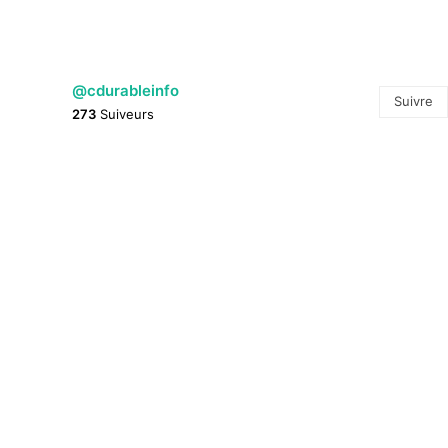
@cdurableinfo
Suivre
273
Suiveurs