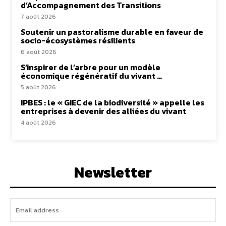
d’Accompagnement des Transitions
7 août 2026
Soutenir un pastoralisme durable en faveur de
socio-écosystèmes résilients
6 août 2026
S’inspirer de l’arbre pour un modèle
économique régénératif du vivant …
5 août 2026
IPBES : le « GIEC de la biodiversité » appelle les
entreprises à devenir des alliées du vivant
4 août 2026
Newsletter