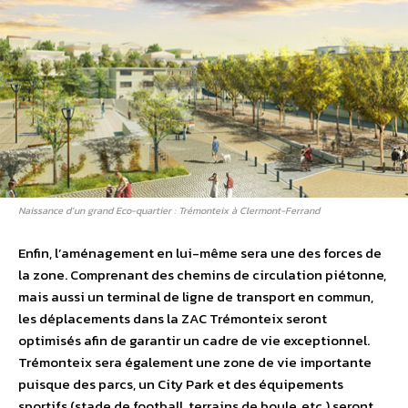
Naissance d’un grand Eco-quartier : Trémonteix à Clermont-Ferrand
Enfin, l’aménagement en lui-même sera une des forces de
la zone. Comprenant des chemins de circulation piétonne,
mais aussi un terminal de ligne de transport en commun,
les déplacements dans la ZAC Trémonteix seront
optimisés afin de garantir un cadre de vie exceptionnel.
Trémonteix sera également une zone de vie importante
puisque des parcs, un City Park et des équipements
sportifs (stade de football, terrains de boule, etc.) seront