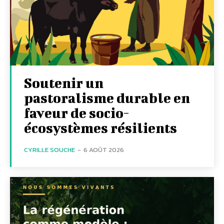
Soutenir un
pastoralisme durable en
faveur de socio-
écosystèmes résilients
CYRILLE SOUCHE
-
6 AOÛT 2026