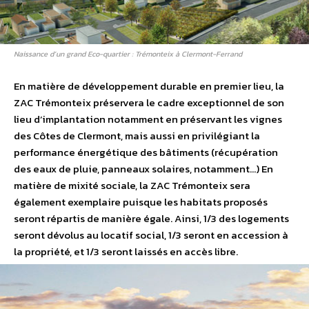
Naissance d’un grand Eco-quartier : Trémonteix à Clermont-Ferrand
En matière de développement durable en premier lieu, la
ZAC Trémonteix préservera le cadre exceptionnel de son
lieu d’implantation notamment en préservant les vignes
des Côtes de Clermont, mais aussi en privilégiant la
performance énergétique des bâtiments (récupération
des eaux de pluie, panneaux solaires, notamment…) En
matière de mixité sociale, la ZAC Trémonteix sera
également exemplaire puisque les habitats proposés
seront répartis de manière égale. Ainsi, 1/3 des logements
seront dévolus au locatif social, 1/3 seront en accession à
la propriété, et 1/3 seront laissés en accès libre.