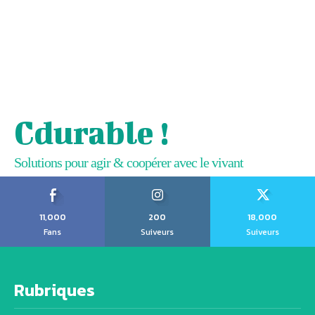
Cdurable !
Solutions pour agir & coopérer avec le vivant
11,000
200
18,000
Fans
Suiveurs
Suiveurs
Rubriques