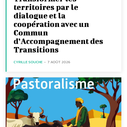
territoires par le
dialogue et la
coopération avec un
Commun
d’Accompagnement des
Transitions
CYRILLE SOUCHE
-
7 AOÛT 2026