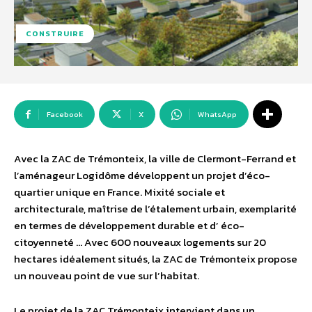
CONSTRUIRE
Facebook
X
WhatsApp
Avec la ZAC de Trémonteix, la ville de Clermont-Ferrand et
l’aménageur Logidôme développent un projet d’éco-
quartier unique en France. Mixité sociale et
architecturale, maîtrise de l’étalement urbain, exemplarité
en termes de développement durable et d’ éco-
citoyenneté … Avec 600 nouveaux logements sur 20
hectares idéalement situés, la ZAC de Trémonteix propose
un nouveau point de vue sur l’habitat.
Le projet de la ZAC Trémonteix intervient dans un