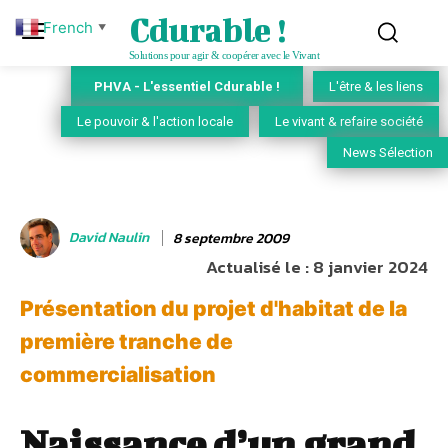
Cdurable !
French
▼
Solutions pour agir & coopérer avec le Vivant
PHVA - L'essentiel Cdurable !
L'être & les liens
Le pouvoir & l'action locale
Le vivant & refaire société
News Sélection
David Naulin
8 septembre 2009
Actualisé le :
8 janvier 2024
Présentation du projet d'habitat de la
première tranche de
commercialisation
Naissance d’un grand