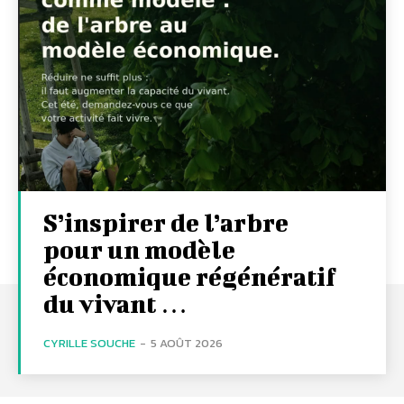
S’inspirer de l’arbre
pour un modèle
économique régénératif
du vivant …
CYRILLE SOUCHE
-
5 AOÛT 2026