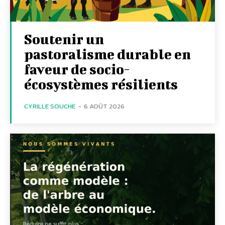
Soutenir un
pastoralisme durable en
faveur de socio-
écosystèmes résilients
CYRILLE SOUCHE
-
6 AOÛT 2026