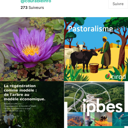
@cdurableinfo
Suivre
273
Suiveurs