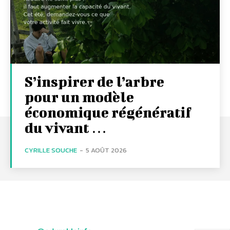
S’inspirer de l’arbre
pour un modèle
économique régénératif
du vivant …
CYRILLE SOUCHE
-
5 AOÛT 2026