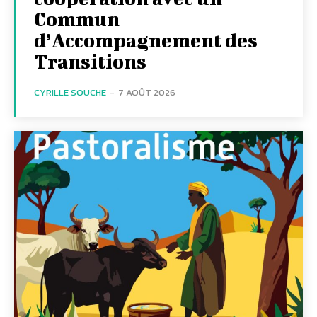
Commun
d’Accompagnement des
Transitions
CYRILLE SOUCHE
-
7 AOÛT 2026