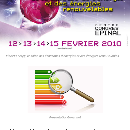
Planèt’Energy, le salon des économies d’énergies et des énergies renouvelables
PresentationGenerale1