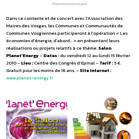
PresentationGenerale2
Dans ce contexte et de concert avec l’Association des
Maires des Vosges, les Communes et Communautés de
Communes Vosgiennes participeront à l’opération « Les
économies d’énergie, d’abord… » en présentant leurs
réalisations ou projets relatifs à ce thème.
Salon
Planet’Energy
–
Dates :
du vendredi 12 au lundi 15 février
2010 –
Lieu :
Centre des Congrès d’Epinal –
Tarif :
5 €.
Gratuit pour les moins de 16 ans. –
Site internet :
www.planet-energy.fr