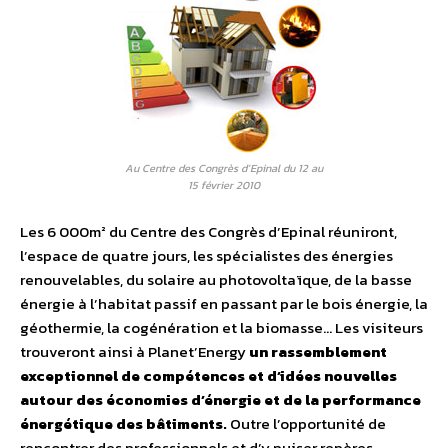
Au Centre des Congrès d’Epinal du 12 au
15 février 2010
Les 6 000m² du Centre des Congrès d’Epinal réuniront,
l’espace de quatre jours, les spécialistes des énergies
renouvelables, du solaire au photovoltaïque, de la basse
énergie à l’habitat passif en passant par le bois énergie, la
géothermie, la cogénération et la biomasse… Les visiteurs
trouveront ainsi à Planet’Energy
un rassemblement
exceptionnel de compétences et d’idées nouvelles
autour des économies d’énergie et de la performance
énergétique des bâtiments.
Outre l’opportunité de
rencontrer des professionnels et d’y puiser repères,