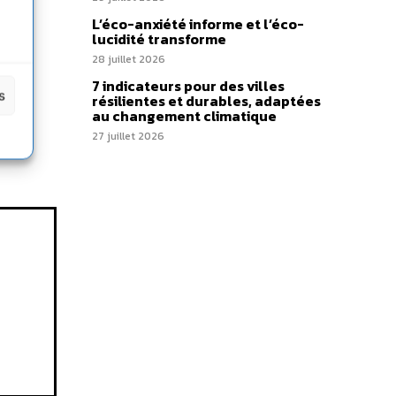
L’éco-anxiété informe et l’éco-
lucidité transforme
28 juillet 2026
7 indicateurs pour des villes
s
résilientes et durables, adaptées
au changement climatique
27 juillet 2026