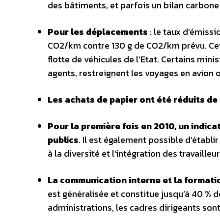
des bâtiments, et parfois un bilan carbone
Pour les déplacements
: le taux d’émiss
CO2/km contre 130 g de CO2/km prévu. Cett
flotte de véhicules de l’Etat. Certains min
agents, restreignent les voyages en avion 
Les achats de papier ont été réduits de 
Pour la première fois en 2010, un indic
publics
. Il est également possible d’établi
à la diversité et l’intégration des travaille
La communication interne et la formatio
est généralisée et constitue jusqu’à 40 % 
administrations, les cadres dirigeants son