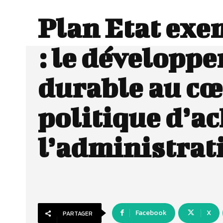
Plan Etat exe
: le développ
durable au cœ
politique d’ac
l’administrat
Facebook
X
PARTAGER