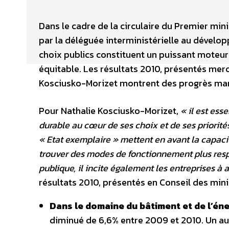
Dans le cadre de la circulaire du Premier min
par la déléguée interministérielle au dévelop
choix publics constituent un puissant moteu
équitable. Les résultats 2010, présentés merc
Kosciusko-Morizet montrent des progrès marq
Pour Nathalie Kosciusko-Morizet,
« il est ess
durable au cœur de ses choix et de ses priorité
« Etat exemplaire » mettent en avant la capacité
trouver des modes de fonctionnement plus res
publique, il incite également les entreprises à 
résultats 2010, présentés en Conseil des minis
Dans le domaine du bâtiment et de l’éne
diminué de 6,6% entre 2009 et 2010. Un audi