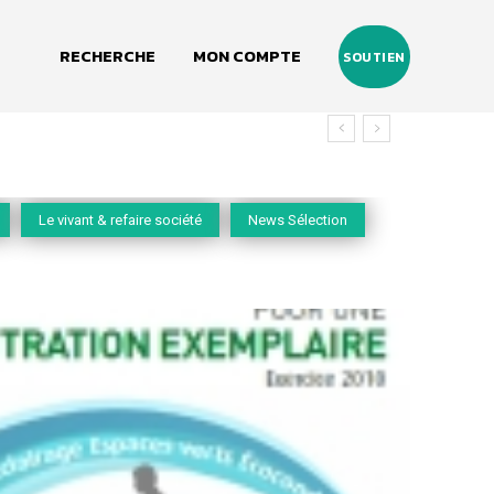
RECHERCHE
MON COMPTE
SOUTIEN
Le vivant & refaire société
News Sélection