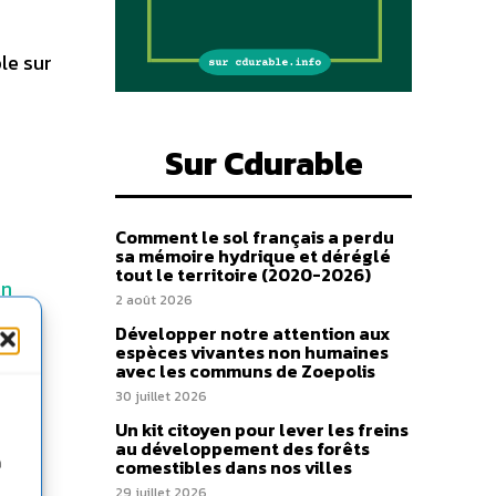
le sur
Sur Cdurable
Comment le sol français a perdu
sa mémoire hydrique et déréglé
tout le territoire (2020-2026)
en
2 août 2026
Développer notre attention aux
espèces vivantes non humaines
avec les communs de Zoepolis
30 juillet 2026
Un kit citoyen pour lever les freins
au développement des forêts
n
comestibles dans nos villes
29 juillet 2026