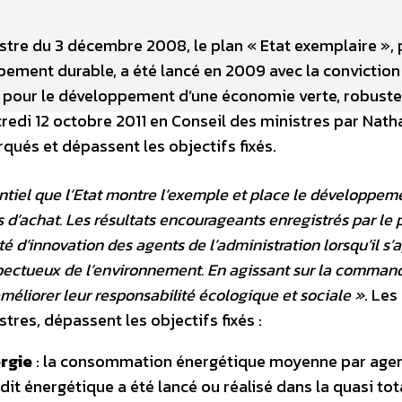
istre du 3 décembre 2008, le plan « Etat exemplaire », 
pement durable, a été lancé en 2009 avec la conviction
r pour le développement d’une économie verte, robuste
redi 12 octobre 2011 en Conseil des ministres par Natha
ués et dépassent les objectifs fixés.
entiel que l’Etat montre l’exemple et place le développem
s d’achat. Les résultats encourageants enregistrés par le 
 d’innovation des agents de l’administration lorsqu’il s’a
pectueux de l’environnement. En agissant sur la comman
améliorer leur responsabilité écologique et sociale »
. Les
tres, dépassent les objectifs fixés :
rgie
: la consommation énergétique moyenne par agen
t énergétique a été lancé ou réalisé dans la quasi tot