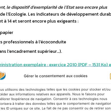
 le dispositif d’exemplarité de l’Etat sera encore plus
de l’Ecologie. Les indicateurs de développement durab
t à 14 et seront encore plus exigeants :
 papier
s professionnels à l’écoconduite
dans l’encadrement supérieur…).
inistration exemplaire : exercice 2010 (PDF – 1531 Ko) 
Gérer le consentement aux cookies
us utilisons des technologies telles que les cookies pour stocker et/ou
céder aux informations relatives aux appareils. Nous le faisons pour
éliorer l’expérience de navigation. Consentir à ces technologies nous
torisera à traiter des données telles que le comportement de navigatio
 les ID uniques sur ce site. Le fait de ne pas consentir ou de retirer son