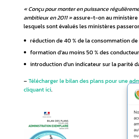
« Conçu pour monter en puissance régulièrement,
ambitieux en 2011 »
assure-t-on au ministère 
lesquels sont évalués les ministères passeron
réduction de 40 % de la consommation de
formation d’au moins 50 % des conducteur
introduction d’un indicateur sur la parité 
–
Télécharger le bilan des plans pour une adm
cliquant ici
.
No
ac
am
au
ou