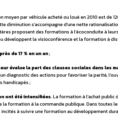
ion moyen par véhicule acheté ou loué en 2010 est de 12
e diminution s’accompagne d’une nette rationalisatio
istères proposent des formations à l’écoconduite à leur
ou développent la visioconférence et la formation à di
près de 17 % en un an
;
ateur évalue la part des clauses sociales dans les 
r un diagnostic des actions pour favoriser la parité, l’ou
urs handicapés ;
n ont été intensifiées
. La formation à l’achat public 
de la formation à la commande publique. Dans toutes le
t incités à suivre une formation au développement dura