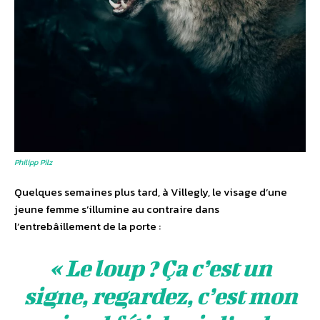
Philipp Pilz
Quelques semaines plus tard, à Villegly, le visage d’une
jeune femme s’illumine au contraire dans
l’entrebâillement de la porte :
« Le loup ? Ça c’est un
signe, regardez, c’est mon