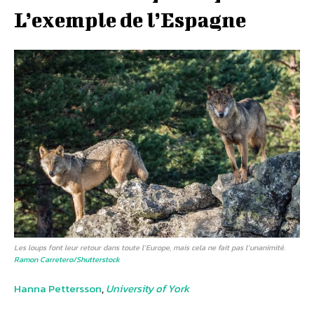
L’exemple de l’Espagne
Les loups font leur retour dans toute l’Europe, mais cela ne fait pas l’unanimité.
Ramon Carretero/Shutterstock
Hanna Pettersson
,
University of York