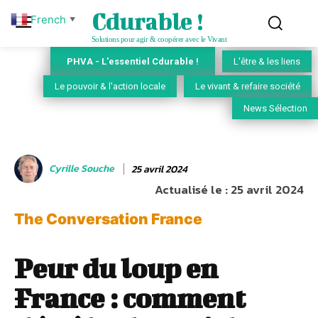
Cdurable !
French
▼
Solutions pour agir & coopérer avec le Vivant
PHVA - L'essentiel Cdurable !
L'être & les liens
Le pouvoir & l'action locale
Le vivant & refaire société
News Sélection
Cyrille Souche
25 avril 2024
Actualisé le :
25 avril 2024
The Conversation France
Peur du loup en
France : comment