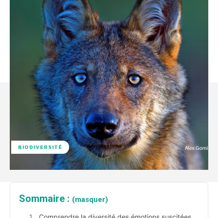
BIODIVERSITÉ
Sommaire :
(masquer)
Comprendre la diversité des émotions suscitées