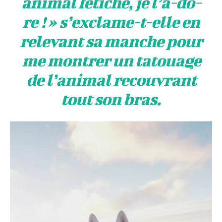
animal fétiche, je l’a-do-
re ! » s’exclame-t-elle en
relevant sa manche pour
me montrer un tatouage
de l’animal recouvrant
tout son bras.