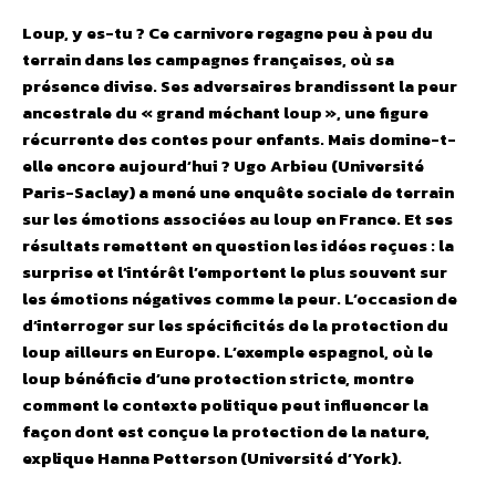
Loup, y es-tu ? Ce carnivore regagne peu à peu du
terrain dans les campagnes françaises, où sa
présence divise. Ses adversaires brandissent la peur
ancestrale du « grand méchant loup », une figure
récurrente des contes pour enfants. Mais domine-t-
elle encore aujourd’hui ? Ugo Arbieu (Université
Paris-Saclay) a mené une enquête sociale de terrain
sur les émotions associées au loup en France. Et ses
résultats remettent en question les idées reçues : la
surprise et l’intérêt l’emportent le plus souvent sur
les émotions négatives comme la peur. L’occasion de
d’interroger sur les spécificités de la protection du
loup ailleurs en Europe. L’exemple espagnol, où le
loup bénéficie d’une protection stricte, montre
comment le contexte politique peut influencer la
façon dont est conçue la protection de la nature,
explique Hanna Petterson (Université d’York).