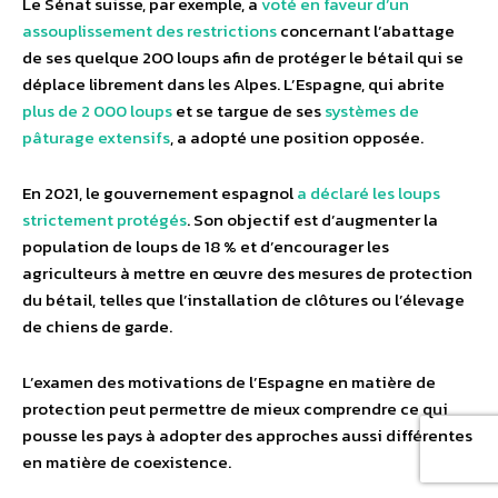
Le Sénat suisse, par exemple, a
voté en faveur d’un
assouplissement des restrictions
concernant l’abattage
de ses quelque 200 loups afin de protéger le bétail qui se
déplace librement dans les Alpes. L’Espagne, qui abrite
plus de 2 000 loups
et se targue de ses
systèmes de
pâturage extensifs
, a adopté une position opposée.
En 2021, le gouvernement espagnol
a déclaré les loups
strictement protégés
. Son objectif est d’augmenter la
population de loups de 18 % et d’encourager les
agriculteurs à mettre en œuvre des mesures de protection
du bétail, telles que l’installation de clôtures ou l’élevage
de chiens de garde.
L’examen des motivations de l’Espagne en matière de
protection peut permettre de mieux comprendre ce qui
pousse les pays à adopter des approches aussi différentes
en matière de coexistence.