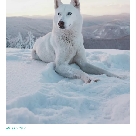
Marek Szturc