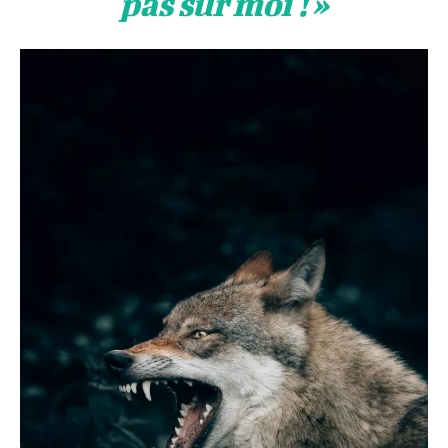
pas sur moi ! »