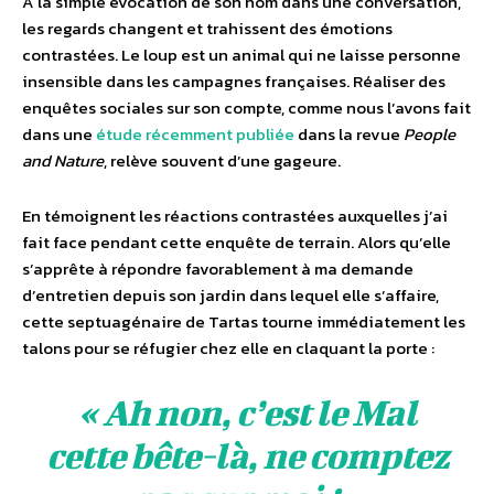
À la simple évocation de son nom dans une conversation,
les regards changent et trahissent des émotions
contrastées. Le loup est un animal qui ne laisse personne
insensible dans les campagnes françaises. Réaliser des
enquêtes sociales sur son compte, comme nous l’avons fait
dans une
étude récemment publiée
dans la revue
People
and Nature
, relève souvent d’une gageure.
En témoignent les réactions contrastées auxquelles j’ai
fait face pendant cette enquête de terrain. Alors qu’elle
s’apprête à répondre favorablement à ma demande
d’entretien depuis son jardin dans lequel elle s’affaire,
cette septuagénaire de Tartas tourne immédiatement les
talons pour se réfugier chez elle en claquant la porte :
« Ah non, c’est le Mal
cette bête-là, ne comptez