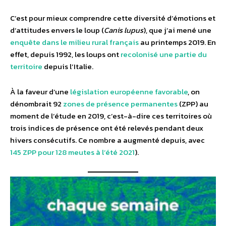
C’est pour mieux comprendre cette diversité d’émotions et
d’attitudes envers le loup (
Canis lupus
), que j’ai mené une
enquête dans le milieu rural français
au printemps 2019. En
effet, depuis 1992, les loups ont
recolonisé une partie du
territoire
depuis l’Italie.
À la faveur d’une
législation européenne favorable
, on
dénombrait 92
zones de présence permanentes
(ZPP) au
moment de l’étude en 2019, c’est-à-dire ces territoires où
trois indices de présence ont été relevés pendant deux
hivers consécutifs. Ce nombre a augmenté depuis, avec
145 ZPP pour 128 meutes à l’été 2021
).