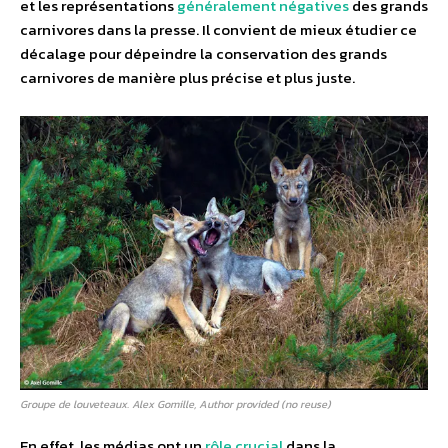
et les représentations
généralement négatives
des grands
carnivores dans la presse. Il convient de mieux étudier ce
décalage pour dépeindre la conservation des grands
carnivores de manière plus précise et plus juste.
Groupe de louveteaux. Alex Gomille, Author provided (no reuse)
En effet, les médias ont un
rôle crucial
dans la