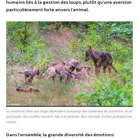
humains liés à la gestion des loups, plutôt qu’une aversion
particulièrement forte envers l’animal.
es émotions liées aux loups dépendent beaucoup des contextes de rencontre, et en
particulier des conflits humains liés à sa gestion. Alex Gomille, Author provided (no
reuse)
Dans l’ensemble, la grande diversité des émotions