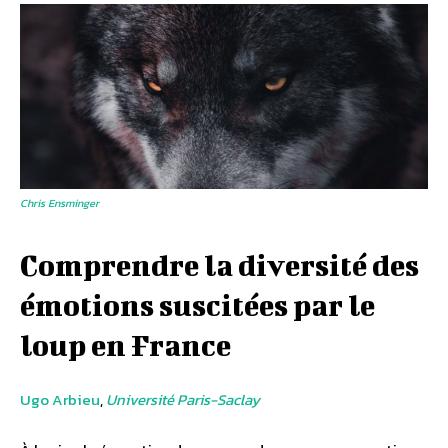
Chris Ensminger
Comprendre la diversité des
émotions suscitées par le
loup en France
Ugo Arbieu
,
Université Paris-Saclay