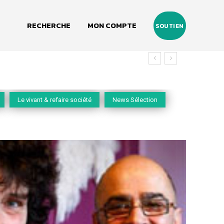
RECHERCHE
MON COMPTE
SOUTIEN
Le vivant & refaire société
News Sélection