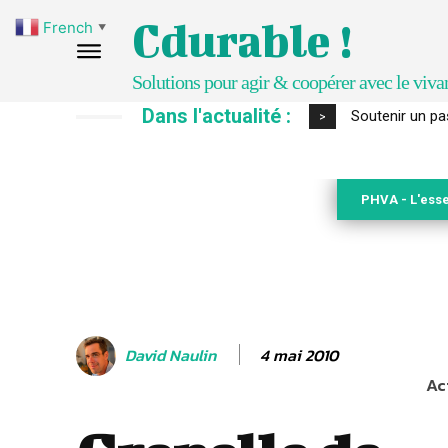
Cdurable !
French
▼
Solutions pour agir & coopérer avec le viva
Dans l'actualité :
S’inspirer de 
>
PHVA - L'esse
4 mai 2010
David Naulin
Ac