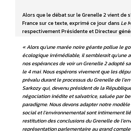
Alors que le débat sur le Grenelle 2 vient de 
France sur ce texte, exprimé ce jour dans
Le 
respectivement Présidente et Directeur géné
« Alors qu’une marée noire géante pollue le go
écologique irrémédiable, il semblerait qu’une au
nos espérances de voir un Grenelle 2 adopté sa
le 4 mai. Nous espérons vivement que les député
prévalu durant le processus du Grenelle de l’
Sarkozy qui, devenu président de la République
négociation inédite et salvatrice, saluée par 
paradigme. Nous devons adapter notre modèle 
social et l’environnemental sont intimement li
restitution des conclusions du Grenelle de l’e
représentation parlementaire au grand complet