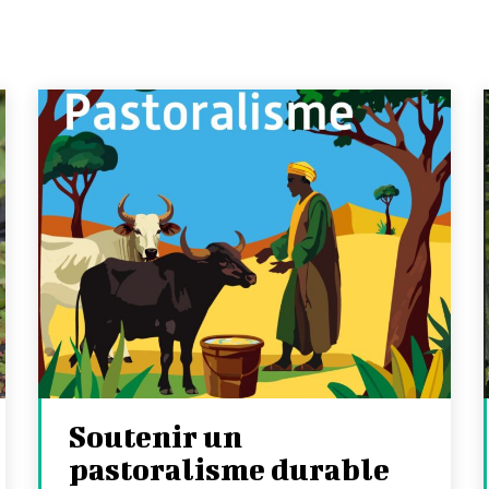
Soutenir un
pastoralisme durable