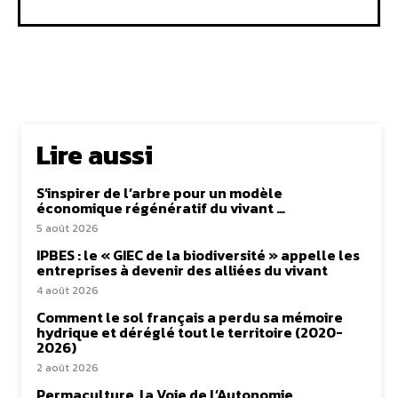
Lire aussi
S’inspirer de l’arbre pour un modèle
économique régénératif du vivant …
5 août 2026
IPBES : le « GIEC de la biodiversité » appelle les
entreprises à devenir des alliées du vivant
4 août 2026
Comment le sol français a perdu sa mémoire
hydrique et déréglé tout le territoire (2020-
2026)
2 août 2026
Permaculture, la Voie de l’Autonomie