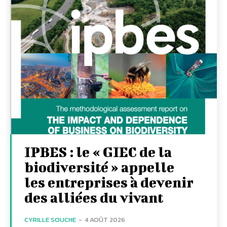
IPBES : le « GIEC de la
biodiversité » appelle
les entreprises à devenir
des alliées du vivant
CYRILLE SOUCHE
-
4 AOÛT 2026