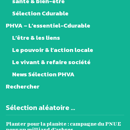
santé & bien-être
Sélection Cdurable
PHVA – L’essentiel-Cdurable
L’être & les liens
Le pouvoir & l’action locale
Le vivant & refaire société
News Sélection PHVA
Rechercher
Sélection aléatoire ...
Planter pour la planète : campagne du PNUE
pour un milliard d’arbres