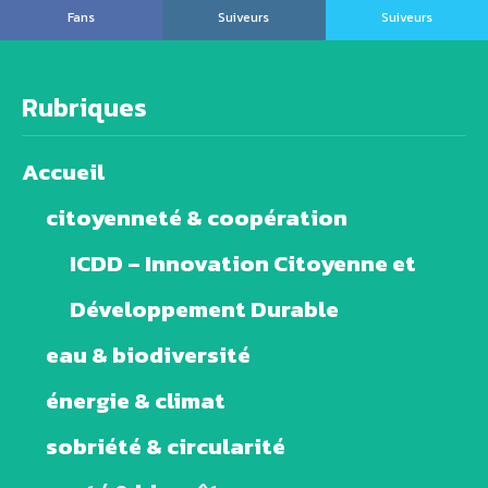
Fans
Suiveurs
Suiveurs
Rubriques
Accueil
citoyenneté & coopération
ICDD – Innovation Citoyenne et
Développement Durable
eau & biodiversité
énergie & climat
sobriété & circularité