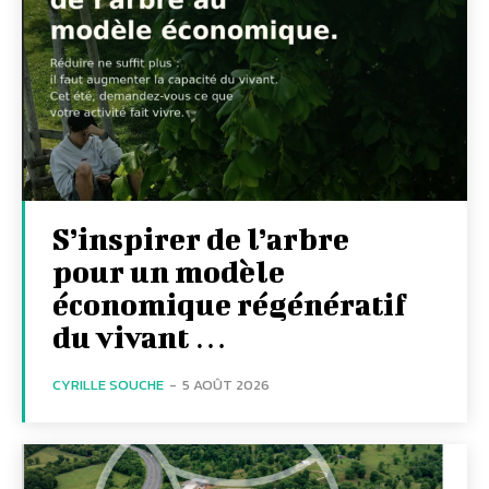
S’inspirer de l’arbre
pour un modèle
économique régénératif
du vivant …
CYRILLE SOUCHE
-
5 AOÛT 2026