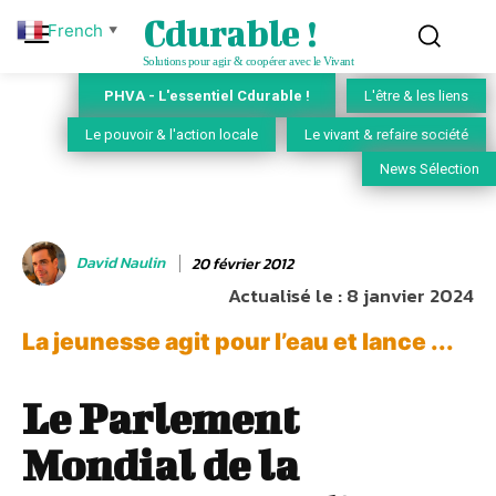
Cdurable !
French
▼
Solutions pour agir & coopérer avec le Vivant
PHVA - L'essentiel Cdurable !
L'être & les liens
Le pouvoir & l'action locale
Le vivant & refaire société
News Sélection
David Naulin
20 février 2012
Actualisé le :
8 janvier 2024
La jeunesse agit pour l’eau et lance ...
Le Parlement
Mondial de la