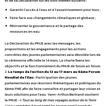
et de sa Déclaration sur les trois thèmes suivants :
Garantir l’accès à l’eau et à l’assainissement pour tous ;
Faire face aux changements climatiques et globaux ;
Réinventer la gouvernance et le partage des
ressources en eau.
La Déclaration du PMJE avec les messages, les
propositions et les engagements pour les actions
concrètes des jeunes parlementaires sera dévoilée lors de
la cérémonie officielle le 14 mars. La charte fixera les
objectifs et le fonctionnement du PMJE de forum en forum.
2.
Le temps de l’action du 12 au 17 mars au 6ème Forum
Mondial de l’Eau
: Participation des jeunes
parlementaires aux réunions thématiques et politiques du
6ème FME afin de faire connaître et partager leur vision et
leurs solutions pour l’eau. Yann-Arthus Bertrand soutient
le PMJE :
« Tout au long de mes voyages autour de la Terre
j’ai pu constater à quel point les jeunes sont l’avenir du