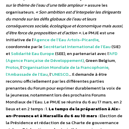
sur le thème de l’eau d’une telle ampleur »
assure les
organisateurs.
« Son ambition est d’interpeler les dirigeants
du monde sur les défis globaux de l’eau et leurs
conséquences sociale, écologique et économique mais aussi,
d’être force de proposition et d’action »
. Le PMJE est une
initiative de l’
Agence de l’Eau Artois-Picardie
,
coordonnée par le
Secrétariat International de l’Eau
(SIE)
et
Solidarité Eau Europe
(SEE), en partenariat avec l’
AFD
(Agence Française de Développement)
, Green Belgium,
Protos
, l’
Organisation Mondiale de la Francophonie
,
l’Ambassade de l’Eau
, l’
UNESCO
… Il demande à être
reconnu officiellement par les différentes parties
prenantes du Forum pour exprimer durablement la voix de
la jeunesse, notamment lors des prochains Forums
Mondiaux de l’Eau. Le PMJE se réunira du 6 au 17 mars, en 2
lieux et en 2 temps : 1.
Le temps de la préparation à Aix-
en-Provence et à Marseille du 6 au 10 mars
: Election de
la Présidence et rédaction de sa Charte de gouvernance