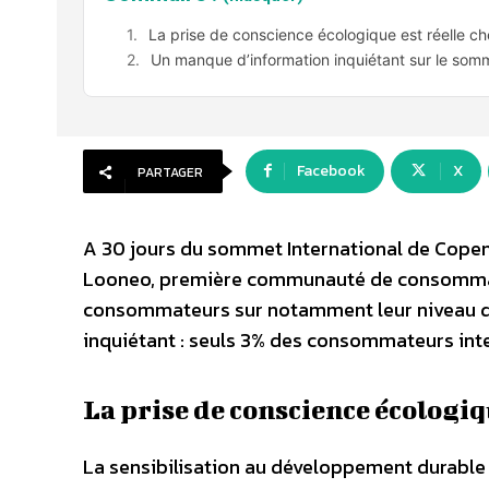
La prise de conscience écologique est réelle 
Un manque d’information inquiétant sur le s
Facebook
X
PARTAGER
A 30 jours du sommet International de Copen
Looneo, première communauté de consommate
consommateurs sur notamment leur niveau d’
inquiétant : seuls 3% des consommateurs inte
La prise de conscience écologiq
La sensibilisation au développement durabl