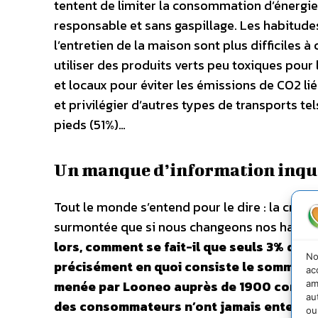
tentent de limiter la consommation d’énergie
responsable et sans gaspillage. Les habitude
l’entretien de la maison sont plus difficiles 
utiliser des produits verts peu toxiques pour
et locaux pour éviter les émissions de CO2 li
et privilégier d’autres types de transports te
pieds (51%)…
Un manque d’information inqu
Tout le monde s’entend pour le dire : la crise
surmontée que si nous changeons nos habi
lors, comment se fait-il que seuls 3% de
No
précisément en quoi consiste le sommet 
ac
menée par Looneo auprès de 1900 conso
am
au
des consommateurs n’ont jamais entendu
ou