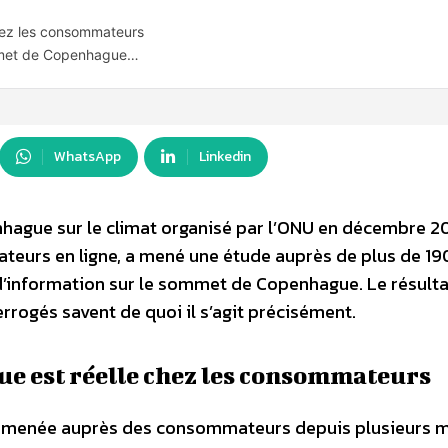
chez les consommateurs
ommet de Copenhague…
WhatsApp
Linkedin
hague sur le climat organisé par l’ONU en décembre 2
urs en ligne, a mené une étude auprès de plus de 1
information sur le sommet de Copenhague. Le résulta
rrogés savent de quoi il s’agit précisément.
ue est réelle chez les consommateurs
e menée auprès des consommateurs depuis plusieurs 