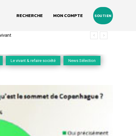
RECHERCHE
MON COMPTE
SOUTIEN
(2020-2026)
Le vivant & refaire société
News Sélection