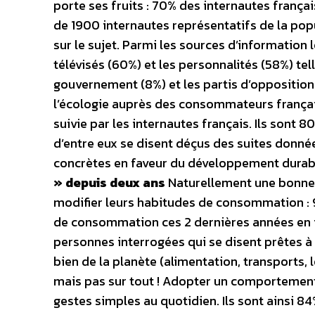
porte ses fruits : 70% des internautes fran
de 1900 internautes représentatifs de la pop
sur le sujet. Parmi les sources d’information l
télévisés (60%) et les personnalités (58%) te
gouvernement (8%) et les partis d’oppositio
l’écologie auprès des consommateurs françai
suivie par les internautes français. Ils sont 8
d’entre eux se disent déçus des suites donnée
concrètes en faveur du développement durab
» depuis deux ans
Naturellement une bonne 
modifier leurs habitudes de consommation : 
de consommation ces 2 dernières années en fa
personnes interrogées qui se disent prêtes 
bien de la planète (alimentation, transports
mais pas sur tout ! Adopter un comportement
gestes simples au quotidien. Ils sont ainsi 8