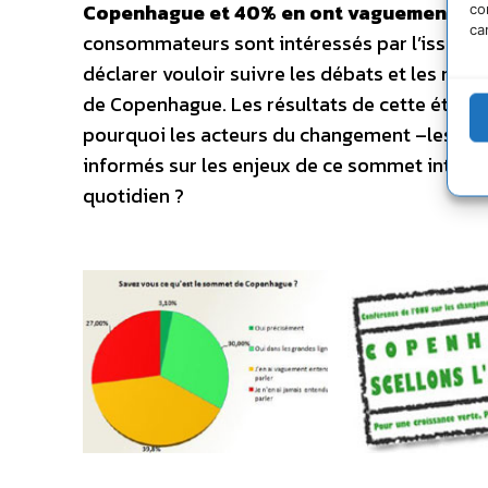
Copenhague et 40% en ont vaguement ent
co
ca
consommateurs sont intéressés par l’issue de
déclarer vouloir suivre les débats et les me
de Copenhague. Les résultats de cette étude 
pourquoi les acteurs du changement –les co
informés sur les enjeux de ce sommet internat
quotidien ?