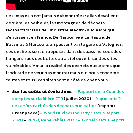
Ces images n’ont jamais été montrées : elles dévoilent,
derrière les barbelés, les montagnes de déchets
radioactifs issus de l’industrie électro-nucléaire qui
s’entassent en France. De Narbonne à La Hague, de
Bessines à Marcoule, en passant par la gare de Valognes,
ces déchets sont entreposés dans des bassins, sous des
hangars, sous des buttes ou à ciel ouvert, sur des sites
vulnérables. Voilà la réalité des déchets nucléaires que
l’industrie ne veut pas montrer mais qui nous concerne
toutes et tous : ces sites sont à côté de chez vous.
Sur les coûts et évolutions
: –
Rapport de la Cour des
comptes sur la filière EPR
(juillet 2020) –
A quel prix ?
Les coûts cachés des déchets nucléaires
(Rapport
Greenpeace) –
World Nuclear Industry Status Report
2020
–
REN21, Renewables 2020 – Global Status Report