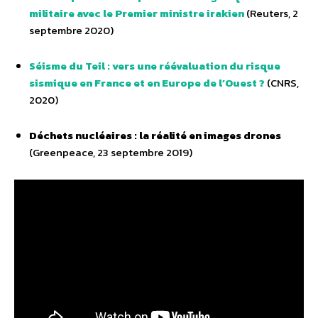
militaire avec le Premier ministre irakien
(Reuters, 2
septembre 2020)
Séisme du Teil : vers une réévaluation du risque
sismique en France et en Europe de l’Ouest ?
(CNRS,
2020)
Déchets nucléaires : la réalité en images drones
(Greenpeace, 23 septembre 2019)