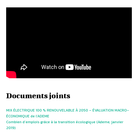
Documents joints
MIX ÉLECTRIQUE 100 % RENOUVELABLE À 2050 – ÉVALUATION MACRO-
ÉCONOMIQUE de l’ADEME
Combien d’emplois grâce à la transition écologique (Ademe, janvier
2019)