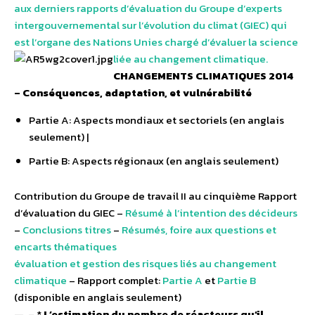
aux derniers rapports d’évaluation du Groupe d’experts
intergouvernemental sur l’évolution du climat (GIEC) qui
est l’organe des Nations Unies chargé d’évaluer la science
liée au changement climatique.
CHANGEMENTS CLIMATIQUES 2014
– Conséquences, adaptation, et vulnérabilité
Partie A: Aspects mondiaux et sectoriels (en anglais
seulement) |
Partie B: Aspects régionaux (en anglais seulement)
Contribution du Groupe de travail II au cinquième Rapport
d’évaluation du GIEC –
Résumé à l’intention des décideurs
–
Conclusions titres
–
Résumés, foire aux questions et
encarts thématiques
évaluation et gestion des risques liés au changement
climatique
– Rapport complet:
Partie A
et
Partie B
(disponible en anglais seulement)
— – *
L’estimation du nombre de réacteurs qu’il