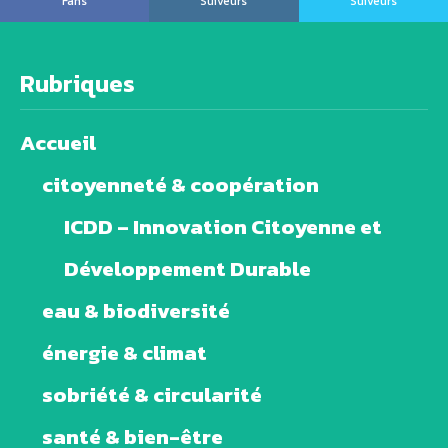
Fans
Suiveurs
Suiveurs
Rubriques
Accueil
citoyenneté & coopération
ICDD – Innovation Citoyenne et
Développement Durable
eau & biodiversité
énergie & climat
sobriété & circularité
santé & bien-être