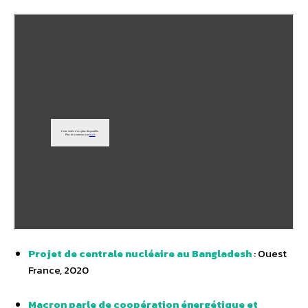
Projet de centrale nucléaire au Bangladesh
: Ouest
France, 2020
Macron parle de coopération énergétique et