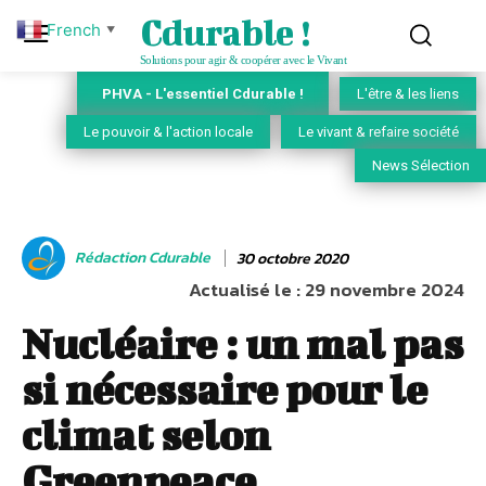
Cdurable !
French
▼
Solutions pour agir & coopérer avec le Vivant
PHVA - L'essentiel Cdurable !
L'être & les liens
Le pouvoir & l'action locale
Le vivant & refaire société
News Sélection
Rédaction Cdurable
30 octobre 2020
Actualisé le :
29 novembre 2024
Nucléaire : un mal pas
si nécessaire pour le
climat selon
Greenpeace