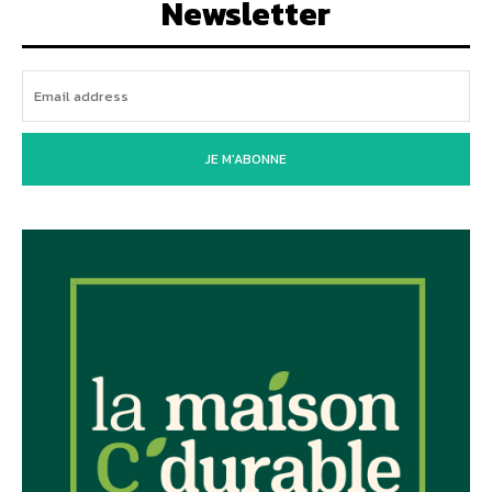
Newsletter
JE M'ABONNE