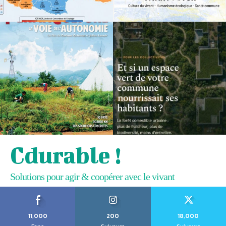
Cdurable !
Solutions pour agir & coopérer avec le vivant
11,000
200
18,000