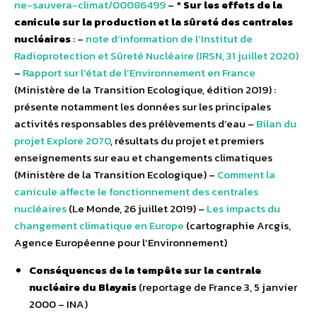
ne-sauvera-climat/00086499
– *
Sur les effets de la
canicule sur la production et la sûreté des centrales
nucléaires
: –
note d’information de l’Institut de
Radioprotection et Sûreté Nucléaire (IRSN, 31 juillet 2020)
–
Rapport sur l’état de l’Environnement en France
(Ministère de la Transition Ecologique, édition 2019) :
présente notamment les données sur les principales
activités responsables des prélèvements d’eau –
Bilan du
projet Explore 2070
, résultats du projet et premiers
enseignements sur eau et changements climatiques
(Ministère de la Transition Ecologique) –
Comment la
canicule affecte le fonctionnement des centrales
nucléaires
(Le Monde, 26 juillet 2019) –
Les impacts du
changement climatique en Europe
(cartographie Arcgis,
Agence Européenne pour l’Environnement)
Conséquences de la tempête sur la centrale
nucléaire du Blayais
(reportage de France 3, 5 janvier
2000 – INA)