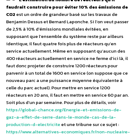
faudrait construire pour éviter 10% des émissions de
CO2
est un ordre de grandeur basé sur les travaux de
Benjamin Dessus et Bernard Laponche. Si l’on veut passer
de 2,5% à 10% d’émissions mondiales évitées, en
supposant que l’ensemble du système reste par ailleurs
identique, il faut quatre fois plus de réacteurs qu’en
service actuellement. Même en supposant qu’aucun des
400 réacteurs actuellement en service ne ferme d’ici là, il
faut donc projeter de construire 1200 réacteurs pour
parvenir à un total de 1600 en service (on suppose que ce
nouveau parc a une puissance moyenne équivalente à
celle du parc actuel). Pour mettre en service 1200
réacteurs en 20 ans, il faut en mettre en service 60 par an.
Soit plus d’un par semaine. Pour plus de détails, voir
https://global-chance.org/Energie-et-emissions-de-
gaz-a-effet-de-serre-dans-le-monde-cas-de-la-
production-d-electricite
et une tribune sur ce sujet :
https://www.alternatives-economiques.fr/non-nucleaire-