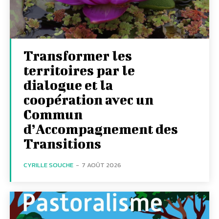
Transformer les
territoires par le
dialogue et la
coopération avec un
Commun
d’Accompagnement des
Transitions
CYRILLE SOUCHE
-
7 AOÛT 2026