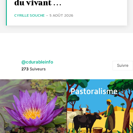
du vivant …
CYRILLE SOUCHE
-
5 AOÛT 2026
@cdurableinfo
Suivre
273
Suiveurs