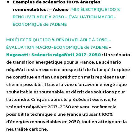
Exemples de scénarios 100% énergies
renouvelables
: –
Ademe
:
MIX ÉLECTRIQUE 100 %
RENOUVELABLE À 2050 – ÉVALUATION MACRO-
ÉCONOMIQUE de l’ADEME
MIX ÉLECTRIQUE 100 % RENOUVELABLE À 2050 –
ÉVALUATION MACRO-ÉCONOMIQUE de l’ADEME
–
Negawatt : Scénario négaWatt 2017-2050
: Un scénario
de transition énergétique pour la France. Le scénario
négaWatt est un exercice prospectif : le futur qu’il explore
ne constitue en rien une prédiction mais représente un
chemin possible. Il trace la voie d’un avenir énergétique
souhaitable et soutenable, et décrit des solutions pour
l’atteindre. Cinq ans après le précédent exercice, le
scénario négaWatt 2017-2050 est venu confirmer la
possibilité technique d’une France utilisant 100%
d’énergies renouvelables en 2050, tout en atteignant la
neutralité carbone.