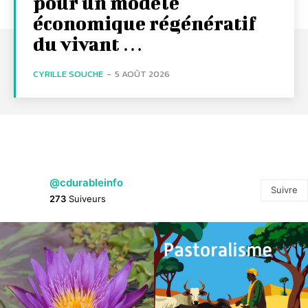
pour un modèle
économique régénératif
du vivant …
CYRILLE SOUCHE
-
5 AOÛT 2026
@cdurableinfo
Suivre
273
Suiveurs