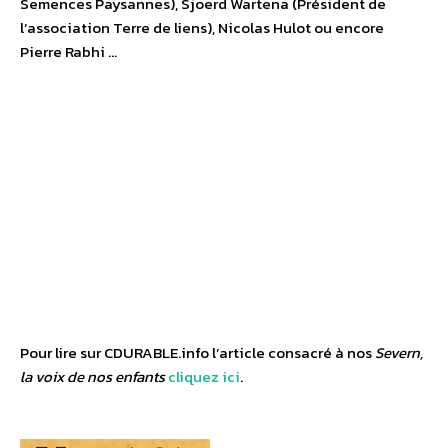
Semences Paysannes), Sjoerd Wartena (Président de
l’association Terre de liens), Nicolas Hulot ou encore
Pierre Rabhi …
Pour lire sur CDURABLE.info l’article consacré à nos
Severn,
la voix de nos enfants
cliquez ici
.