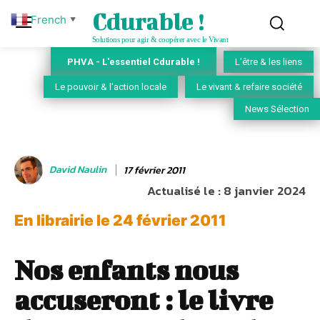
Cdurable !
French
▼
Solutions pour agir & coopérer avec le Vivant
PHVA - L'essentiel Cdurable !
L'être & les liens
Le pouvoir & l'action locale
Le vivant & refaire société
News Sélection
David Naulin
17 février 2011
Actualisé le :
8 janvier 2024
En librairie le 24 février 2011
Nos enfants nous
accuseront : le livre