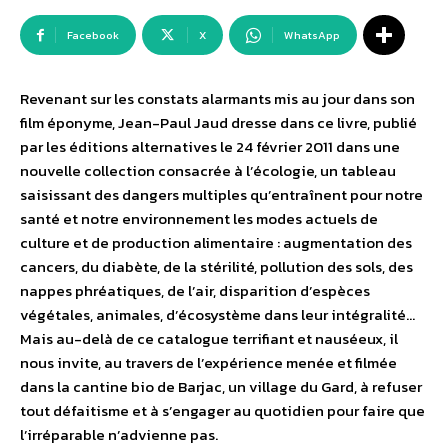
Facebook
X
WhatsApp
Revenant sur les constats alarmants mis au jour dans son
film éponyme, Jean-Paul Jaud dresse dans ce livre, publié
par les éditions alternatives le 24 février 2011 dans une
nouvelle collection consacrée à l’écologie, un tableau
saisissant des dangers multiples qu’entraînent pour notre
santé et notre environnement les modes actuels de
culture et de production alimentaire : augmentation des
cancers, du diabète, de la stérilité, pollution des sols, des
nappes phréatiques, de l’air, disparition d’espèces
végétales, animales, d’écosystème dans leur intégralité…
Mais au-delà de ce catalogue terrifiant et nauséeux, il
nous invite, au travers de l’expérience menée et filmée
dans la cantine bio de Barjac, un village du Gard, à refuser
tout défaitisme et à s’engager au quotidien pour faire que
l’irréparable n’advienne pas.