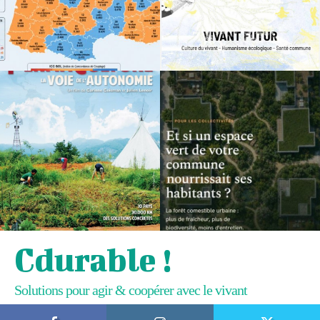
Cdurable !
Solutions pour agir & coopérer avec le vivant