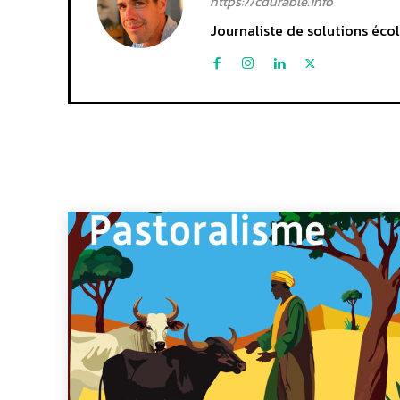
https://cdurable.info
Journaliste de solutions écol