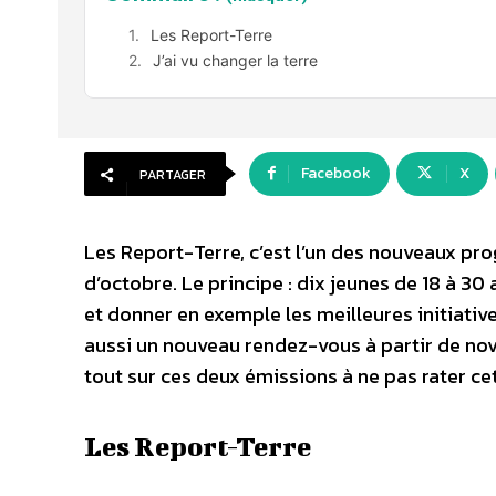
Les Report-Terre
J’ai vu changer la terre
Facebook
X
PARTAGER
Les Report-Terre, c’est l’un des nouveaux pr
d’octobre. Le principe : dix jeunes de 18 à 30
et donner en exemple les meilleures initiati
aussi un nouveau rendez-vous à partir de nove
tout sur ces deux émissions à ne pas rater c
Les Report-Terre