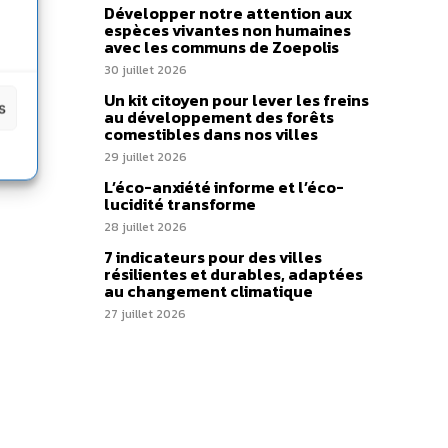
ères
Développer notre attention aux
espèces vivantes non humaines
let,
avec les communs de Zoepolis
t et
30 juillet 2026
Un kit citoyen pour lever les freins
s
au développement des forêts
comestibles dans nos villes
29 juillet 2026
L’éco-anxiété informe et l’éco-
lucidité transforme
28 juillet 2026
7 indicateurs pour des villes
résilientes et durables, adaptées
au changement climatique
27 juillet 2026