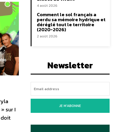
4 août 2026
Comment le sol français a
perdu sa mémoire hydrique et
déréglé tout le territoire
(2020-2026)
2 août 2026
Newsletter
Pyla
JE M'ABONNE
» sur I
 doit