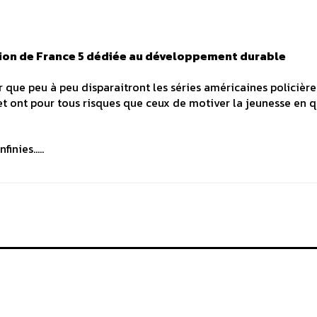
ion de France 5 dédiée au développement durable
ir que peu à peu disparaitront les séries américaines policière
s et ont pour tous risques que ceux de motiver la jeunesse en 
nfinies…..