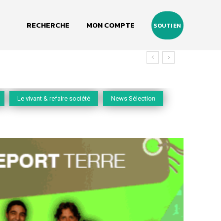
RECHERCHE
MON COMPTE
SOUTIEN
 vivant
Le vivant & refaire société
News Sélection