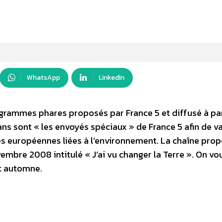
WhatsApp
Linkedin
ogrammes phares proposés par France 5 et diffusé à par
 ans sont « les envoyés spéciaux » de France 5 afin de v
ves européennes liées à l’environnement. La chaîne pro
mbre 2008 intitulé « J’ai vu changer la Terre ». On vou
et automne.