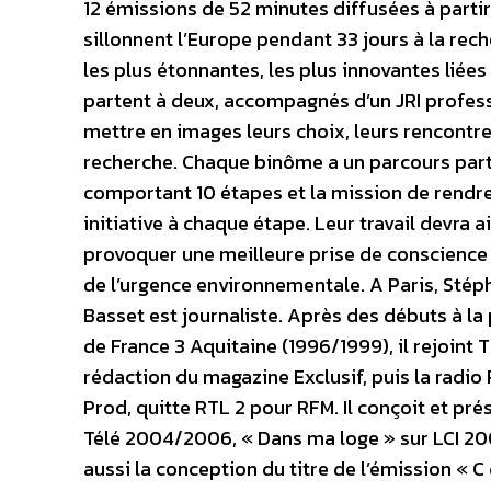
12 émissions de 52 minutes diffusées à parti
sillonnent l’Europe pendant 33 jours à la rech
les plus étonnantes, les plus innovantes liées 
partent à deux, accompagnés d’un JRI professi
mettre en images leurs choix, leurs rencontre
recherche. Chaque binôme a un parcours part
comportant 10 étapes et la mission de rendr
initiative à chaque étape. Leur travail devra 
provoquer une meilleure prise de conscience
de l’urgence environnementale. A Paris, Sté
Basset est journaliste. Après des débuts à la
de France 3 Aquitaine (1996/1999), il rejoint T
rédaction du magazine Exclusif, puis la radio 
Prod, quitte RTL 2 pour RFM. Il conçoit et pr
Télé 2004/2006, « Dans ma loge » sur LCI 20
aussi la conception du titre de l’émission « C 