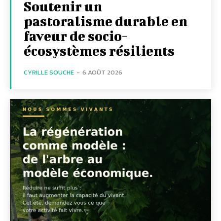
Soutenir un
pastoralisme durable en
faveur de socio-
écosystèmes résilients
CYRILLE SOUCHE
-
6 AOÛT 2026