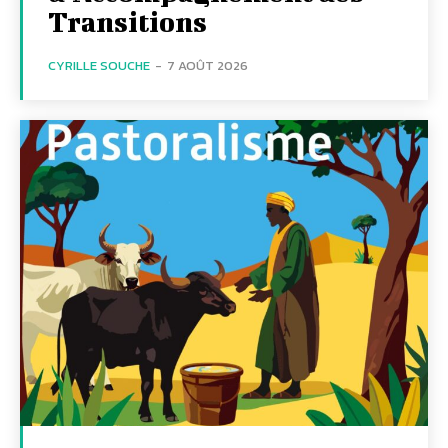
Transitions
CYRILLE SOUCHE
-
7 AOÛT 2026