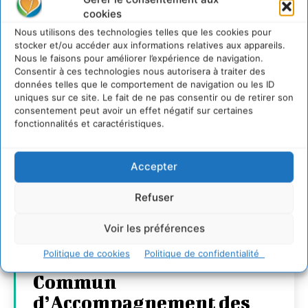
cookies
Nous utilisons des technologies telles que les cookies pour
stocker et/ou accéder aux informations relatives aux appareils.
Nous le faisons pour améliorer l’expérience de navigation.
Consentir à ces technologies nous autorisera à traiter des
données telles que le comportement de navigation ou les ID
uniques sur ce site. Le fait de ne pas consentir ou de retirer son
consentement peut avoir un effet négatif sur certaines
fonctionnalités et caractéristiques.
Accepter
Transformer les
Refuser
territoires par le
Voir les préférences
dialogue et la
Politique de cookies
Politique de confidentialité
coopération avec un
Commun
d’Accompagnement des