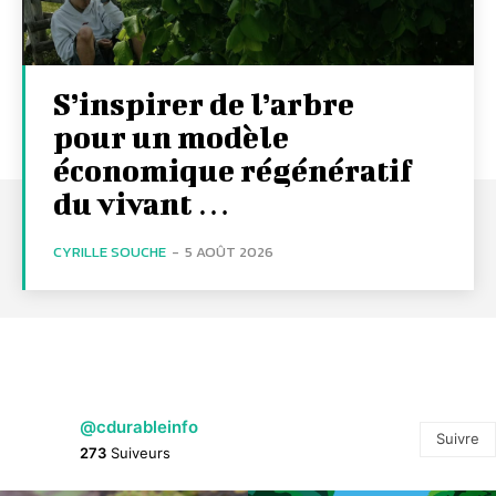
S’inspirer de l’arbre
pour un modèle
économique régénératif
du vivant …
CYRILLE SOUCHE
-
5 AOÛT 2026
@cdurableinfo
Suivre
273
Suiveurs