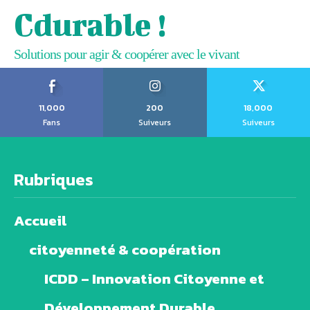
Cdurable !
Solutions pour agir & coopérer avec le vivant
11,000
200
18,000
Fans
Suiveurs
Suiveurs
Rubriques
Accueil
citoyenneté & coopération
ICDD – Innovation Citoyenne et
Développement Durable