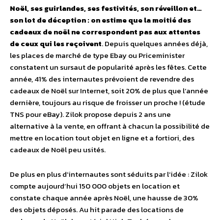
Noël, ses guirlandes, ses festivités, son réveillon et…
son lot de déception : on estime que la moitié des
cadeaux de noël ne correspondent pas aux attentes
de ceux qui les reçoivent
. Depuis quelques années déjà,
les places de marché de type Ebay ou Priceminister
constatent un sursaut de popularité après les fêtes. Cette
année, 41% des internautes prévoient de revendre des
cadeaux de Noël sur Internet, soit 20% de plus que l’année
dernière, toujours au risque de froisser un proche ! (étude
TNS pour eBay). Zilok propose depuis 2 ans une
alternative à la vente, en offrant à chacun la possibilité de
mettre en location tout objet en ligne et a fortiori, des
cadeaux de Noël peu usités.
De plus en plus d’internautes sont séduits par l’idée : Zilok
compte aujourd’hui 150 000 objets en location et
constate chaque année après Noël, une hausse de 30%
des objets déposés. Au hit parade des locations de