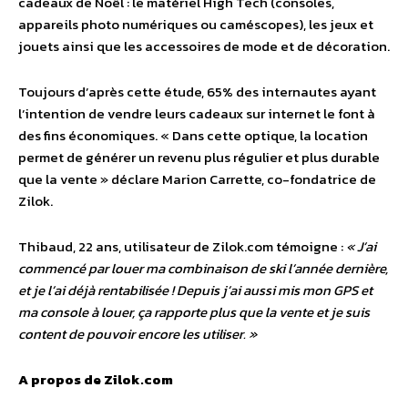
cadeaux de Noël : le matériel High Tech (consoles,
appareils photo numériques ou caméscopes), les jeux et
jouets ainsi que les accessoires de mode et de décoration.
Toujours d’après cette étude, 65% des internautes ayant
l’intention de vendre leurs cadeaux sur internet le font à
des fins économiques. « Dans cette optique, la location
permet de générer un revenu plus régulier et plus durable
que la vente » déclare Marion Carrette, co-fondatrice de
Zilok.
Thibaud, 22 ans, utilisateur de Zilok.com témoigne :
« J’ai
commencé par louer ma combinaison de ski l’année dernière,
et je l’ai déjà rentabilisée ! Depuis j’ai aussi mis mon GPS et
ma console à louer, ça rapporte plus que la vente et je suis
content de pouvoir encore les utiliser. »
A propos de Zilok.com