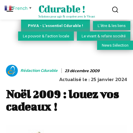
Cdurable !
French
▼
Solutions pour agir & coopérer avec le Vivant
PHVA - L'essentiel Cdurable !
L'être & les liens
Le pouvoir & l'action locale
Le vivant & refaire société
News Sélection
Rédaction Cdurable
23 décembre 2009
Actualisé le :
25 janvier 2024
Noël 2009 : louez vos
cadeaux !