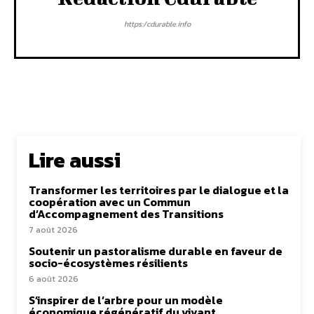
https:/cdurable.info
Lire aussi
Transformer les territoires par le dialogue et la
coopération avec un Commun
d’Accompagnement des Transitions
7 août 2026
Soutenir un pastoralisme durable en faveur de
socio-écosystèmes résilients
6 août 2026
S’inspirer de l’arbre pour un modèle
économique régénératif du vivant …