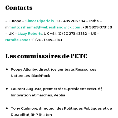
Contacts
– Europe –
Simos Piperidis
: +32 485 286 594 – India –
m
mailto:rsharma3@webershandwick.com
: +91 9999 073158
– UK –
Lizzy Roberts
, UK +44 (0) 20 2734 3332 – US –
Natalie Jones
+1 (202) 585-2163
Les commissaires de l’ETC
Poppy Allonby, directrice générale, Ressources
Naturelles, BlackRock
Laurent Auguste, premier vice-président exécutif,
Innovation et marchés, Veolia
Tony Cudmore, directeur des Politiques Publiques et de
Durabilité, BHP Billiton