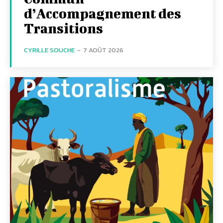
d’Accompagnement des
Transitions
CYRILLE SOUCHE
-
7 AOÛT 2026