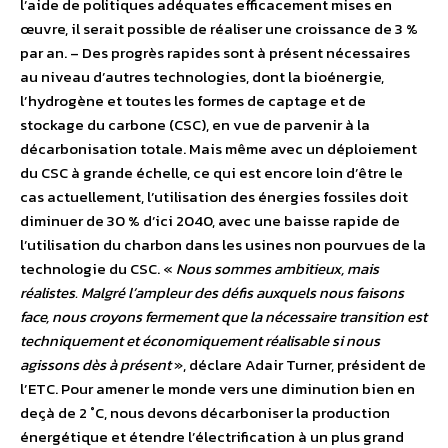
l’aide de politiques adéquates efficacement mises en
œuvre, il serait possible de réaliser une croissance de 3 %
par an. – Des progrès rapides sont à présent nécessaires
au niveau d’autres technologies, dont la bioénergie,
l’hydrogène et toutes les formes de captage et de
stockage du carbone (CSC), en vue de parvenir à la
décarbonisation totale. Mais même avec un déploiement
du CSC à grande échelle, ce qui est encore loin d’être le
cas actuellement, l’utilisation des énergies fossiles doit
diminuer de 30 % d’ici 2040, avec une baisse rapide de
l’utilisation du charbon dans les usines non pourvues de la
technologie du CSC. «
Nous sommes ambitieux, mais
réalistes. Malgré l’ampleur des défis auxquels nous faisons
face, nous croyons fermement que la nécessaire transition est
techniquement et économiquement réalisable si nous
agissons dès à présent
», déclare Adair Turner, président de
l’ETC. Pour amener le monde vers une diminution bien en
deçà de 2 ˚C, nous devons décarboniser la production
énergétique et étendre l’électrification à un plus grand