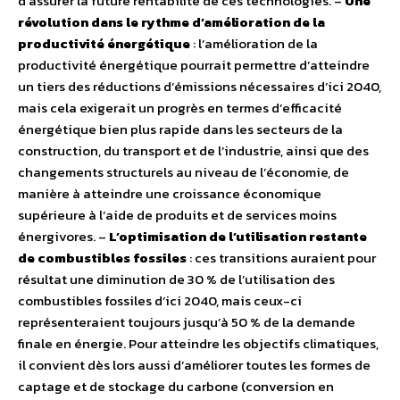
d’assurer la future rentabilité de ces technologies. –
Une
révolution dans le rythme d’amélioration de la
productivité énergétique
: l’amélioration de la
productivité énergétique pourrait permettre d’atteindre
un tiers des réductions d’émissions nécessaires d’ici 2040,
mais cela exigerait un progrès en termes d’efficacité
énergétique bien plus rapide dans les secteurs de la
construction, du transport et de l’industrie, ainsi que des
changements structurels au niveau de l’économie, de
manière à atteindre une croissance économique
supérieure à l’aide de produits et de services moins
énergivores. –
L’optimisation de l’utilisation restante
de combustibles fossiles
: ces transitions auraient pour
résultat une diminution de 30 % de l’utilisation des
combustibles fossiles d’ici 2040, mais ceux-ci
représenteraient toujours jusqu’à 50 % de la demande
finale en énergie. Pour atteindre les objectifs climatiques,
il convient dès lors aussi d’améliorer toutes les formes de
captage et de stockage du carbone (conversion en