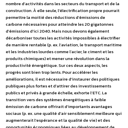
nombre d’activités dans les secteurs du transport et de la
construction. À elle seule, l’électrification propre pourrait
permettre la moitié des réductions d’émissions de
carbone nécessaires pour atteindre les 20 gigatonnes
d’émissions d’ici 2040. Mais nous devons également
décarboniser toutes les activités impossibles à électrifier
de manière rentable (p. ex. l’aviation, le transport maritime
et les industries lourdes comme l’acier, le ciment et les
produits chimiques) et mener une révolution dans la
productivité énergétique. Sur ces deux aspects, les
progrès sont bien trop lents. Pour accélérer les
améliorations, il est nécessaire d’instaurer des politiques
publiques plus fortes et d’attirer des investissements
publics et privés à grande échelle, exhorte l’ETC. La
transition vers des systèmes énergétiques à faible
émission de carbone offrirait d’importants avantages
sociaux (p. ex. une qualité d’air sensiblement meilleure qui
augmenterait l’espérance et la qualité de vie) et des
opportunités économiques liées au développement de