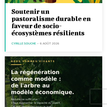
Soutenir un
pastoralisme durable en
faveur de socio-
écosystèmes résilients
CYRILLE SOUCHE
-
6 AOÛT 2026