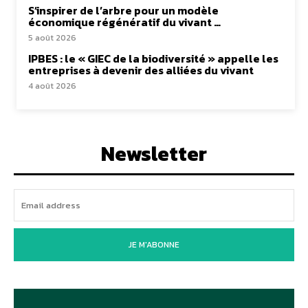
S’inspirer de l’arbre pour un modèle
économique régénératif du vivant …
5 août 2026
IPBES : le « GIEC de la biodiversité » appelle les
entreprises à devenir des alliées du vivant
4 août 2026
Newsletter
JE M'ABONNE