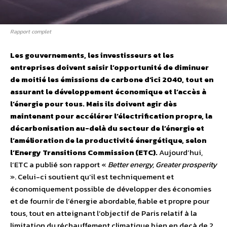
Rapport complet
Les gouvernements, les investisseurs et les
entreprises doivent saisir l’opportunité de diminuer
de moitié les émissions de carbone d’ici 2040, tout en
assurant le développement économique et l’accès à
l’énergie pour tous. Mais ils doivent agir dès
maintenant pour accélérer l’électrification propre, la
décarbonisation au-delà du secteur de l’énergie et
l’amélioration de la productivité énergétique, selon
l’Energy Transitions Commission (ETC).
Aujourd’hui,
l’ETC a publié son rapport «
Better energy, Greater prosperity
». Celui-ci soutient qu’il est techniquement et
économiquement possible de développer des économies
et de fournir de l’énergie abordable, fiable et propre pour
tous, tout en atteignant l’objectif de Paris relatif à la
limitation du réchauffement climatique bien en deçà de 2