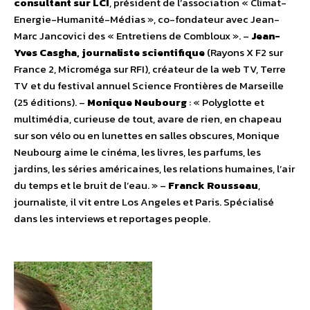
consultant sur LCI
, président de l’association « Climat-
Energie-Humanité-Médias », co-fondateur avec Jean-
Marc Jancovici des « Entretiens de Combloux ». –
Jean-
Yves Casgha, journaliste scientifique
(Rayons X F2 sur
France 2, Microméga sur RFI), créateur de la web TV, Terre
TV et du festival annuel Science Frontières de Marseille
(25 éditions). –
Monique Neubourg
: « Polyglotte et
multimédia, curieuse de tout, avare de rien, en chapeau
sur son vélo ou en lunettes en salles obscures, Monique
Neubourg aime le cinéma, les livres, les parfums, les
jardins, les séries américaines, les relations humaines, l’air
du temps et le bruit de l’eau. » –
Franck Rousseau
,
journaliste, il vit entre Los Angeles et Paris. Spécialisé
dans les interviews et reportages people.