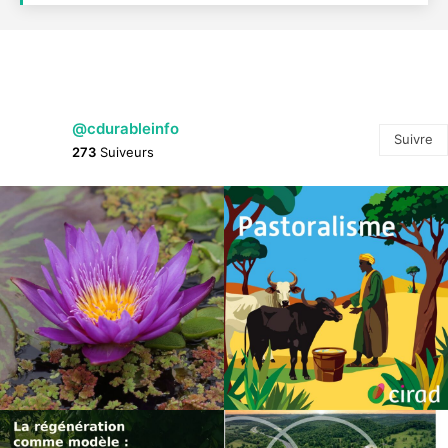
@cdurableinfo
Suivre
273
Suiveurs