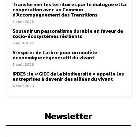
Transformer les territoires par le dialogue et la
coopération avec un Commun
d’Accompagnement des Transitions
7 août 2026
Soutenir un pastoralisme durable en faveur de
socio-écosystèmes résilients
6 août 2026
S’inspirer de l’arbre pour un modèle
économique régénératif du vivant …
5 août 2026
IPBES : le « GIEC de la biodiversité » appelle les
entreprises à devenir des alliées du vivant
4 août 2026
Newsletter