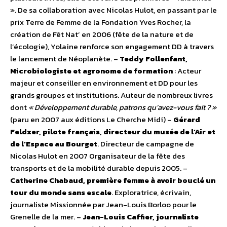
». De sa collaboration avec Nicolas Hulot, en passant par le
prix Terre de Femme de la Fondation Yves Rocher, la
création de Fêt Nat’ en 2006 (fête de la nature et de
l’écologie), Yolaine renforce son engagement DD à travers
le lancement de Néoplanète. –
Teddy Follenfant,
Microbiologiste et agronome de formation
: Acteur
majeur et conseiller en environnement et DD pour les
grands groupes et institutions. Auteur de nombreux livres
dont
« Développement durable, patrons qu’avez-vous fait ? »
(paru en 2007 aux éditions Le Cherche Midi) –
Gérard
Feldzer, pilote français, directeur du musée de l’Air et
de l’Espace au Bourget
. Directeur de campagne de
Nicolas Hulot en 2007 Organisateur de la fête des
transports et de la mobilité durable depuis 2005. –
Catherine Chabaud, première femme à avoir bouclé un
tour du monde sans escale
. Exploratrice, écrivain,
journaliste Missionnée par Jean-Louis Borloo pour le
Grenelle de la mer. –
Jean-Louis Caffier, journaliste