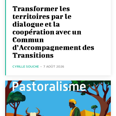
Transformer les
territoires par le
dialogue et la
coopération avec un
Commun
d’Accompagnement des
Transitions
CYRILLE SOUCHE
-
7 AOÛT 2026