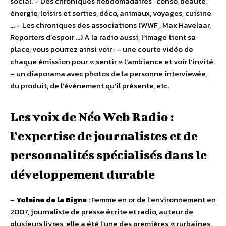
social. – Des chroniques hebdomadaires : conso, beauté,
énergie, loisirs et sorties, déco, animaux, voyages, cuisine
… – Les chroniques des associations (WWF , Max Havelaar,
Reporters d’espoir …) A la radio aussi, l’image tient sa
place, vous pourrez ainsi voir : – une courte vidéo de
chaque émission pour « sentir » l’ambiance et voir l’invité.
– un diaporama avec photos de la personne interviewée,
du produit, de l’évènement qu’il présente, etc.
Les voix de Néo Web Radio :
l’expertise de journalistes et de
personnalités spécialisés dans le
développement durable
–
Yolaine de la Bigne
: Femme en or de l’environnement en
2007, journaliste de presse écrite et radio, auteur de
plusieurs livres, elle a été l’une des premières « rurbaines