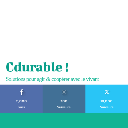
Cdurable !
Solutions pour agir & coopérer avec le vivant
11,000
200
18,000
Fans
Suiveurs
Suiveurs