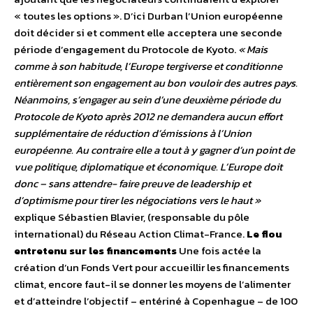
« toutes les options ». D’ici Durban l’Union européenne
doit décider si et comment elle acceptera une seconde
période d’engagement du Protocole de Kyoto.
« Mais
comme à son habitude, l’Europe tergiverse et conditionne
entièrement son engagement au bon vouloir des autres pays.
Néanmoins, s’engager au sein d’une deuxième période du
Protocole de Kyoto après 2012 ne demandera aucun effort
supplémentaire de réduction d’émissions à l’Union
européenne. Au contraire elle a tout à y gagner d’un point de
vue politique, diplomatique et économique. L’Europe doit
donc – sans attendre- faire preuve de leadership et
d’optimisme pour tirer les négociations vers le haut »
explique Sébastien Blavier, (responsable du pôle
international) du Réseau Action Climat-France.
Le flou
entretenu sur les financements
Une fois actée la
création d’un Fonds Vert pour accueillir les financements
climat, encore faut-il se donner les moyens de l’alimenter
et d’atteindre l’objectif – entériné à Copenhague – de 100