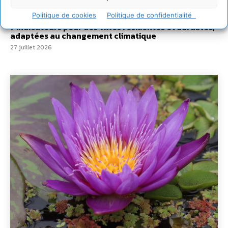
L’éco-anxiété informe et l’éco-lucidité transforme
28 juillet 2026
Politique de cookies
Politique de confidentialité
7 indicateurs pour des villes résilientes et durables,
adaptées au changement climatique
27 juillet 2026