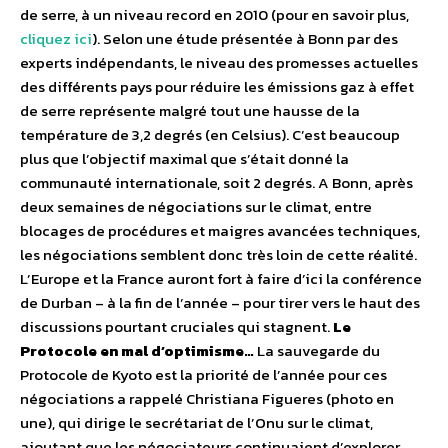
de serre, à un niveau record en 2010 (pour en savoir plus,
cliquez ici
). Selon une étude présentée à Bonn par des
experts indépendants, le niveau des promesses actuelles
des différents pays pour réduire les émissions gaz à effet
de serre représente malgré tout une hausse de la
température de 3,2 degrés (en Celsius). C’est beaucoup
plus que l’objectif maximal que s’était donné la
communauté internationale, soit 2 degrés. A Bonn, après
deux semaines de négociations sur le climat, entre
blocages de procédures et maigres avancées techniques,
les négociations semblent donc très loin de cette réalité.
L’Europe et la France auront fort à faire d’ici la conférence
de Durban – à la fin de l’année – pour tirer vers le haut des
discussions pourtant cruciales qui stagnent.
Le
Protocole en mal d’optimisme…
La sauvegarde du
Protocole de Kyoto est la priorité de l’année pour ces
négociations a rappelé Christiana Figueres (photo en
une), qui dirige le secrétariat de l’Onu sur le climat,
ajoutant que les négociateurs continuaient d’explorer