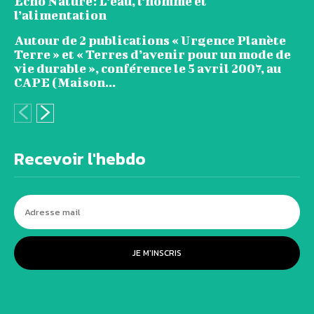
Echo Nature: L’eau, l’homme et
l’alimentation
Autour de 2 publications « Urgence Planète
Terre » et « Terres d’avenir pour un mode de
vie durable », conférence le 5 avril 2007, au
CAPE (Maison...
Recevoir l'hebdo
JE M'INSCRIS