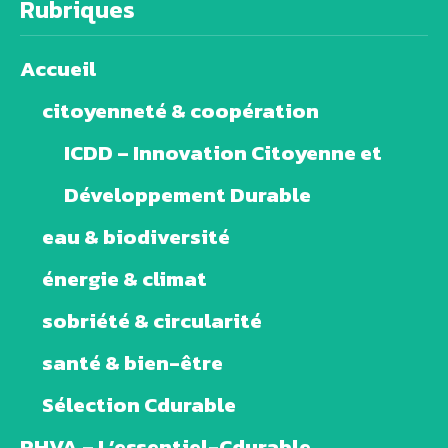
Rubriques
Accueil
citoyenneté & coopération
ICDD – Innovation Citoyenne et
Développement Durable
eau & biodiversité
énergie & climat
sobriété & circularité
santé & bien-être
Sélection Cdurable
PHVA – L’essentiel-Cdurable