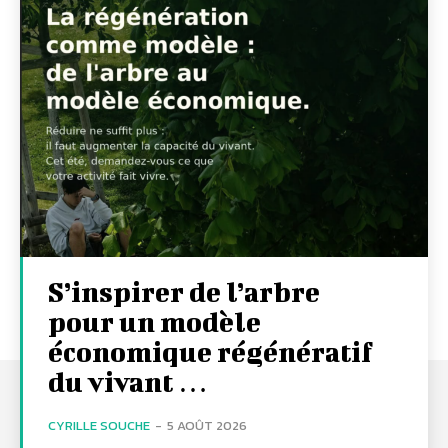
S’inspirer de l’arbre
pour un modèle
économique régénératif
du vivant …
CYRILLE SOUCHE
-
5 AOÛT 2026