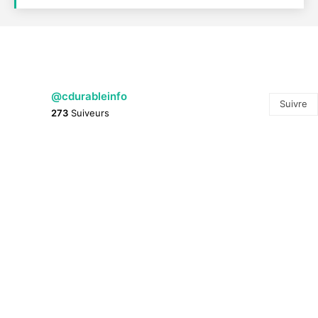
@cdurableinfo
Suivre
273
Suiveurs