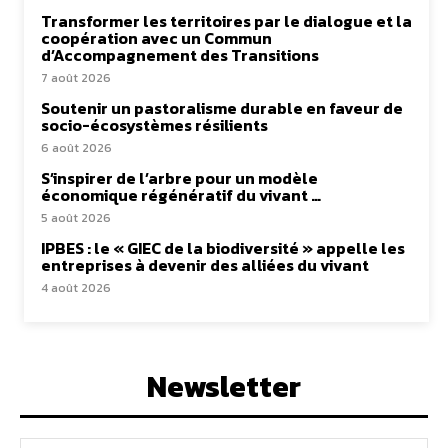
Transformer les territoires par le dialogue et la
coopération avec un Commun
d’Accompagnement des Transitions
7 août 2026
Soutenir un pastoralisme durable en faveur de
socio-écosystèmes résilients
6 août 2026
S’inspirer de l’arbre pour un modèle
économique régénératif du vivant …
5 août 2026
IPBES : le « GIEC de la biodiversité » appelle les
entreprises à devenir des alliées du vivant
4 août 2026
Newsletter