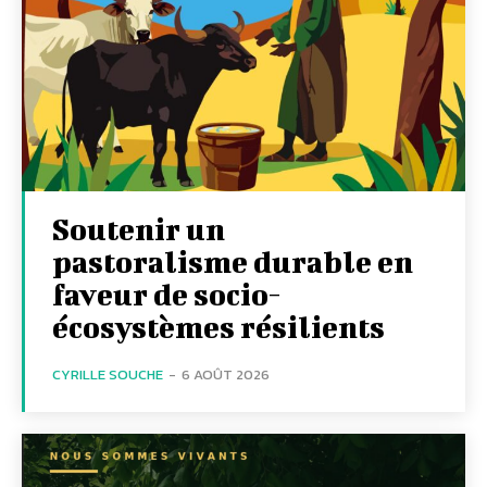
Soutenir un
pastoralisme durable en
faveur de socio-
écosystèmes résilients
CYRILLE SOUCHE
-
6 AOÛT 2026