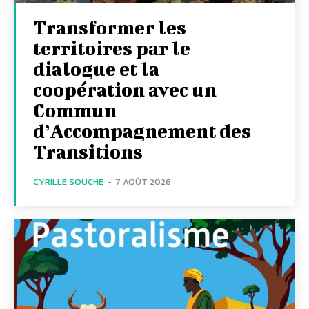
Transformer les
territoires par le
dialogue et la
coopération avec un
Commun
d’Accompagnement des
Transitions
CYRILLE SOUCHE
-
7 AOÛT 2026