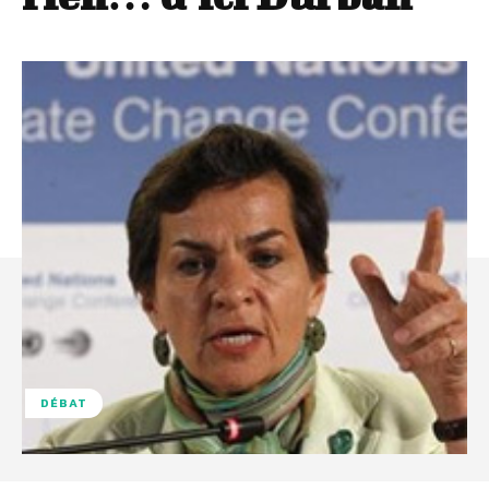
DÉBAT