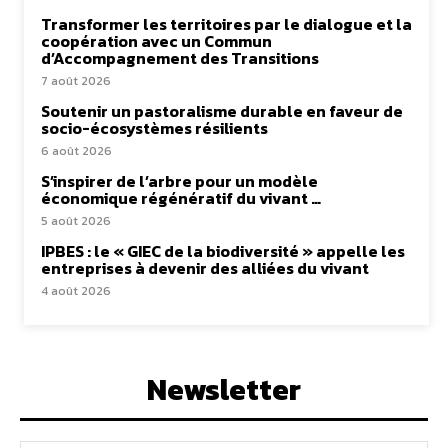
Transformer les territoires par le dialogue et la
coopération avec un Commun
d’Accompagnement des Transitions
7 août 2026
Soutenir un pastoralisme durable en faveur de
socio-écosystèmes résilients
6 août 2026
S’inspirer de l’arbre pour un modèle
économique régénératif du vivant …
5 août 2026
IPBES : le « GIEC de la biodiversité » appelle les
entreprises à devenir des alliées du vivant
4 août 2026
Newsletter