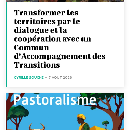
Transformer les
territoires par le
dialogue et la
coopération avec un
Commun
d’Accompagnement des
Transitions
CYRILLE SOUCHE
-
7 AOÛT 2026