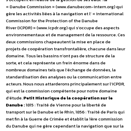
« Danube Commission » (www.danubecom-intern.org) qui
gère les activités liées à la navigation et l’ « International
Commission for the Protection of the Danube
River (ICPDR) » (www.icpdr.org) qui s’occupe des aspects
environnementaux et de management de la ressource. Ces
deux commissions chapeautent la mise en place de
projets de coopération transfrontalière, chacune dans leur
domaine. Tous les bassins n’ont pas de structure de la
sorte, et cela représente un frein énorme dans de
nombreux domaines tels que l’échange de données, la
standardisation des analyses ou la communication entre
acteurs. Nous nous attarderons principalement sur l’ICPDR,
qui est la commission compétente pour notre domaine
d’étude.
Petit Historique de la coopération sur le
Danube :
1815 : Traité de Vienne pour la liberté de
transport sur le Danube et le Rhin, 1856 : Traité de Paris qui
met fin à la Guerre de Crimée et établit la 1ère commission
du Danube qui ne gère cependant la navigation que sur la