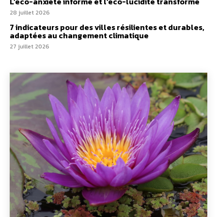
L’éco-anxiété informe et l’éco-lucidité transforme
28 juillet 2026
7 indicateurs pour des villes résilientes et durables,
adaptées au changement climatique
27 juillet 2026