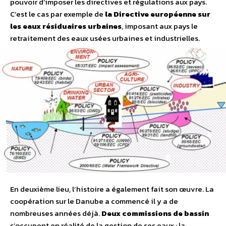
pouvoir d’imposer les directives et régulations aux pays.
C’est le cas par exemple de
la Directive européenne sur
les eaux résiduaires urbaines
, imposant aux pays le
retraitement des eaux usées urbaines et industrielles.
En deuxième lieu, l’histoire a également fait son œuvre. La
coopération sur le Danube a commencé il y a de
nombreuses années déjà.
Deux commissions de bassin
s’occupent en réalité de la gestion de ses eaux : la