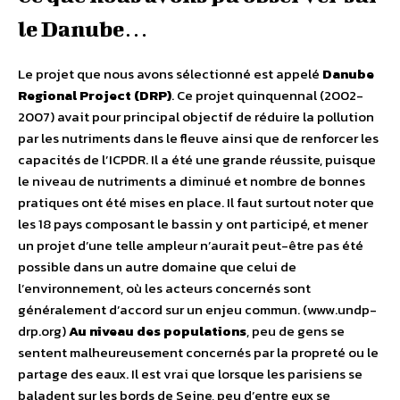
le Danube…
Le projet que nous avons sélectionné est appelé
Danube
Regional Project (DRP)
. Ce projet quinquennal (2002-
2007) avait pour principal objectif de réduire la pollution
par les nutriments dans le fleuve ainsi que de renforcer les
capacités de l’ICPDR. Il a été une grande réussite, puisque
le niveau de nutriments a diminué et nombre de bonnes
pratiques ont été mises en place. Il faut surtout noter que
les 18 pays composant le bassin y ont participé, et mener
un projet d’une telle ampleur n’aurait peut-être pas été
possible dans un autre domaine que celui de
l’environnement, où les acteurs concernés sont
généralement d’accord sur un enjeu commun. (www.undp-
drp.org)
Au niveau des populations
, peu de gens se
sentent malheureusement concernés par la propreté ou le
partage des eaux. Il est vrai que lorsque les parisiens se
baladent sur les bords de Seine, peu d’entre eux se