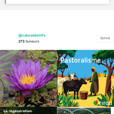
@cdurableinfo
Suivre
273
Suiveurs