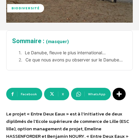
BIODIVERSITÉ
Sommaire :
(masquer)
Le Danube, fleuve le plus international…
Ce que nous avons pu observer sur le Danube…
Facebook
X
WhatsApp
Le projet « Entre Deux Eaux » est à l’initiative de deux
diplômés de l’Ecole supérieure de commerce de Lille (ESC
lille), option management de projet, Emeline
HASSENFORDER et Benjamin NOURY. « Entre Deux Eaux »