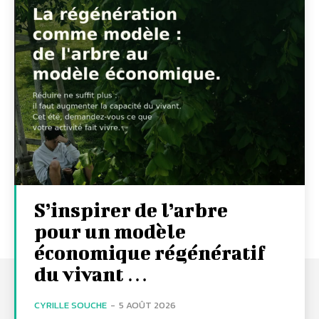
S’inspirer de l’arbre
pour un modèle
économique régénératif
du vivant …
CYRILLE SOUCHE
-
5 AOÛT 2026