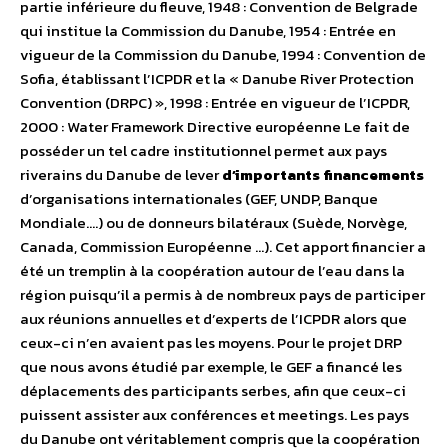
partie inférieure du fleuve, 1948 : Convention de Belgrade
qui institue la Commission du Danube, 1954 : Entrée en
vigueur de la Commission du Danube, 1994 : Convention de
Sofia, établissant l’ICPDR et la « Danube River Protection
Convention (DRPC) », 1998 : Entrée en vigueur de l’ICPDR,
2000 : Water Framework Directive européenne Le fait de
posséder un tel cadre institutionnel permet aux pays
riverains du Danube de lever
d’importants financements
d’organisations internationales (GEF, UNDP, Banque
Mondiale….) ou de donneurs bilatéraux (Suède, Norvège,
Canada, Commission Européenne …). Cet apport financier a
été un tremplin à la coopération autour de l’eau dans la
région puisqu’il a permis à de nombreux pays de participer
aux réunions annuelles et d’experts de l’ICPDR alors que
ceux-ci n’en avaient pas les moyens. Pour le projet DRP
que nous avons étudié par exemple, le GEF a financé les
déplacements des participants serbes, afin que ceux-ci
puissent assister aux conférences et meetings. Les pays
du Danube ont véritablement compris que la coopération