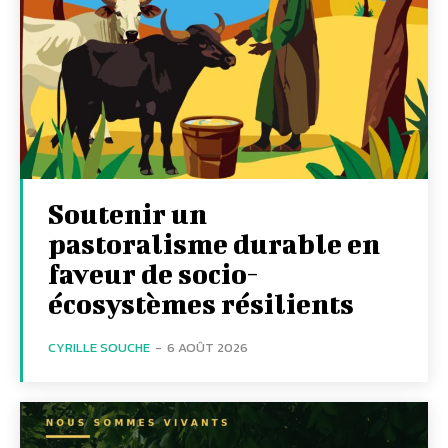
Soutenir un
pastoralisme durable en
faveur de socio-
écosystèmes résilients
CYRILLE SOUCHE
-
6 AOÛT 2026