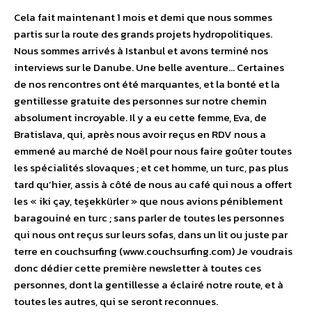
Cela fait maintenant 1 mois et demi que nous sommes
partis sur la route des grands projets hydropolitiques.
Nous sommes arrivés à Istanbul et avons terminé nos
interviews sur le Danube. Une belle aventure… Certaines
de nos rencontres ont été marquantes, et la bonté et la
gentillesse gratuite des personnes sur notre chemin
absolument incroyable. Il y a eu cette femme, Eva, de
Bratislava, qui, après nous avoir reçus en RDV nous a
emmené au marché de Noël pour nous faire goûter toutes
les spécialités slovaques ; et cet homme, un turc, pas plus
tard qu’hier, assis à côté de nous au café qui nous a offert
les « iki çay, teşekkürler » que nous avions péniblement
baragouiné en turc ; sans parler de toutes les personnes
qui nous ont reçus sur leurs sofas, dans un lit ou juste par
terre en couchsurfing (www.couchsurfing.com) Je voudrais
donc dédier cette première newsletter à toutes ces
personnes, dont la gentillesse a éclairé notre route, et à
toutes les autres, qui se seront reconnues.