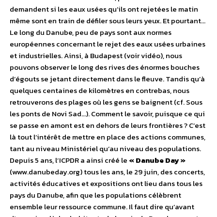
demandent si les eaux usées qu’ils ont rejetées le matin
même sont en train de défiler sous leurs yeux. Et pourtant…
Le long du Danube, peu de pays sont aux normes
européennes concernant le rejet des eaux usées urbaines
et industrielles. Ainsi, à Budapest (voir vidéo), nous
pouvons observer le long des rives des énormes bouches
d’égouts se jetant directement dans le fleuve. Tandis qu’à
quelques centaines de kilomètres en contrebas, nous
retrouverons des plages où les gens se baignent (cf. Sous
les ponts de Novi Sad…). Comment le savoir, puisque ce qui
se passe en amont est en dehors de leurs frontières ? C’est
là tout l’intérêt de mettre en place des actions communes,
tant au niveau Ministériel qu’au niveau des populations.
Depuis 5 ans, l’ICPDR a ainsi créé le
« Danube Day »
(www.danubeday.org) tous les ans, le 29 juin, des concerts,
activités éducatives et expositions ont lieu dans tous les
pays du Danube, afin que les populations célèbrent
ensemble leur ressource commune. Il faut dire qu’avant