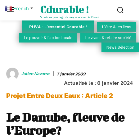
Cdurable !
French
▼
Solutions pour agir & coopérer avec le Vivant
PHVA - L'essentiel Cdurable !
L'être & les liens
Le pouvoir & l'action locale
Le vivant & refaire société
News Sélection
Julien Navarro
7 janvier 2009
Actualisé le :
8 janvier 2024
Projet Entre Deux Eaux : Article 2
Le Danube, fleuve de
l’Europe?