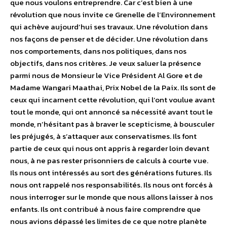
que nous voulons entreprendre. Car c’est bien à une
révolution que nous invite ce Grenelle de l’Environnement
qui achève aujourd’hui ses travaux. Une révolution dans
nos façons de penser et de décider. Une révolution dans
nos comportements, dans nos politiques, dans nos
objectifs, dans nos critères. Je veux saluer la présence
parmi nous de Monsieur le Vice Président Al Gore et de
Madame Wangari Maathai, Prix Nobel de la Paix. Ils sont de
ceux qui incarnent cette révolution, qui l’ont voulue avant
tout le monde, qui ont annoncé sa nécessité avant tout le
monde, n’hésitant pas à braver le scepticisme, à bousculer
les préjugés, à s’attaquer aux conservatismes. Ils font
partie de ceux qui nous ont appris à regarder loin devant
nous, à ne pas rester prisonniers de calculs à courte vue.
Ils nous ont intéressés au sort des générations futures. Ils
nous ont rappelé nos responsabilités. Ils nous ont forcés à
nous interroger sur le monde que nous allons laisser à nos
enfants. Ils ont contribué à nous faire comprendre que
nous avions dépassé les limites de ce que notre planète