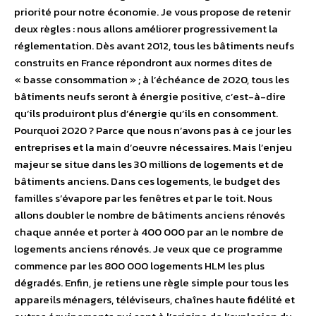
priorité pour notre économie. Je vous propose de retenir
deux règles : nous allons améliorer progressivement la
réglementation. Dès avant 2012, tous les bâtiments neufs
construits en France répondront aux normes dites de
« basse consommation » ; à l’échéance de 2020, tous les
bâtiments neufs seront à énergie positive, c’est-à-dire
qu’ils produiront plus d’énergie qu’ils en consomment.
Pourquoi 2020 ? Parce que nous n’avons pas à ce jour les
entreprises et la main d’oeuvre nécessaires. Mais l’enjeu
majeur se situe dans les 30 millions de logements et de
bâtiments anciens. Dans ces logements, le budget des
familles s’évapore par les fenêtres et par le toit. Nous
allons doubler le nombre de bâtiments anciens rénovés
chaque année et porter à 400 000 par an le nombre de
logements anciens rénovés. Je veux que ce programme
commence par les 800 000 logements HLM les plus
dégradés. Enfin, je retiens une règle simple pour tous les
appareils ménagers, téléviseurs, chaînes haute fidélité et