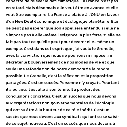
capacité de relever le défi climatique. La France n’est pas
en retard. Mais désormais elle veut être en avance et elle
veut être exemplaire. La France a plaidé à l’ONU en faveur
d’un New Deal économique et écologique planétaire. Elle
ne peut pas espérer que son appel sera entendu si elle ne
s’impose pas à elle-même l’exigence la plus forte, si elle ne
fait pas tout ce qu’elle peut pour devenir elle-même un
exemple. C’est dans cet esprit que j’ai voulu le Grenelle,
avec la conviction que nous ne pourrons ni imposer, ni
décréter le bouleversement de nos modes de vie et que
seule une refondation de notre démocratie la rendra
possible. Le Grenelle, c’est la réflexion et la proposition
partagées. C’est un succès. Personne n’y croyait. Pourtant
il a eu lieu. Il est allé à son terme. Il a produit des
conclusions concrètes. C’est un succès que nous devons
aux organisations non gouvernementales de l’écologie
qui ont su être à la hauteur de ce rôle inédit. C’est un
succès que nous devons aux syndicats qui ont su se saisir
de ce sujet nouveau. C’est un succès que nous devons à