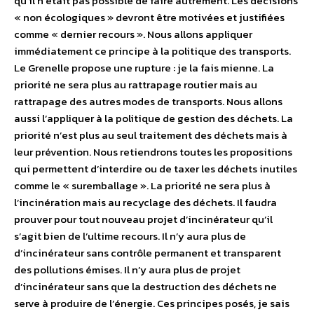
qu’il n’était pas possible de faire autrement. Les décisions
« non écologiques » devront être motivées et justifiées
comme « dernier recours ». Nous allons appliquer
immédiatement ce principe à la politique des transports.
Le Grenelle propose une rupture : je la fais mienne. La
priorité ne sera plus au rattrapage routier mais au
rattrapage des autres modes de transports. Nous allons
aussi l’appliquer à la politique de gestion des déchets. La
priorité n’est plus au seul traitement des déchets mais à
leur prévention. Nous retiendrons toutes les propositions
qui permettent d’interdire ou de taxer les déchets inutiles
comme le « suremballage ». La priorité ne sera plus à
l’incinération mais au recyclage des déchets. Il faudra
prouver pour tout nouveau projet d’incinérateur qu’il
s’agit bien de l’ultime recours. Il n’y aura plus de
d’incinérateur sans contrôle permanent et transparent
des pollutions émises. Il n’y aura plus de projet
d’incinérateur sans que la destruction des déchets ne
serve à produire de l’énergie. Ces principes posés, je sais