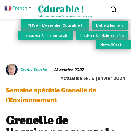
Cdurable !
French
▼
Solutions pour agir & coopérer avec le Vivant
PHVA - L'essentiel Cdurable !
L'être & les liens
Le pouvoir & l'action locale
Le vivant & refaire société
News Sélection
Cyrille Souche
25 octobre 2007
Actualisé le :
8 janvier 2024
Semaine spéciale Grenelle de
l’Environnement
Grenelle de