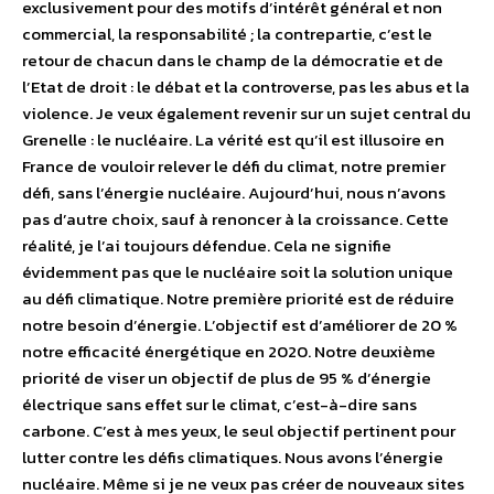
exclusivement pour des motifs d’intérêt général et non
commercial, la responsabilité ; la contrepartie, c’est le
retour de chacun dans le champ de la démocratie et de
l’Etat de droit : le débat et la controverse, pas les abus et la
violence. Je veux également revenir sur un sujet central du
Grenelle : le nucléaire. La vérité est qu’il est illusoire en
France de vouloir relever le défi du climat, notre premier
défi, sans l’énergie nucléaire. Aujourd’hui, nous n’avons
pas d’autre choix, sauf à renoncer à la croissance. Cette
réalité, je l’ai toujours défendue. Cela ne signifie
évidemment pas que le nucléaire soit la solution unique
au défi climatique. Notre première priorité est de réduire
notre besoin d’énergie. L’objectif est d’améliorer de 20 %
notre efficacité énergétique en 2020. Notre deuxième
priorité de viser un objectif de plus de 95 % d’énergie
électrique sans effet sur le climat, c’est-à-dire sans
carbone. C’est à mes yeux, le seul objectif pertinent pour
lutter contre les défis climatiques. Nous avons l’énergie
nucléaire. Même si je ne veux pas créer de nouveaux sites