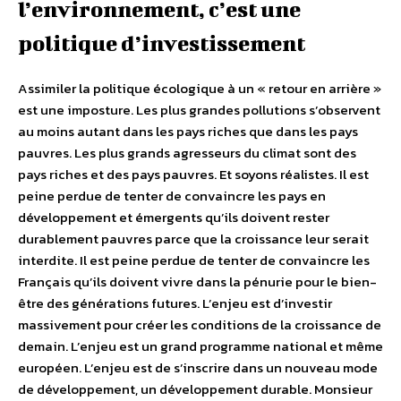
l’environnement, c’est une
politique d’investissement
Assimiler la politique écologique à un « retour en arrière »
est une imposture. Les plus grandes pollutions s’observent
au moins autant dans les pays riches que dans les pays
pauvres. Les plus grands agresseurs du climat sont des
pays riches et des pays pauvres. Et soyons réalistes. Il est
peine perdue de tenter de convaincre les pays en
développement et émergents qu’ils doivent rester
durablement pauvres parce que la croissance leur serait
interdite. Il est peine perdue de tenter de convaincre les
Français qu’ils doivent vivre dans la pénurie pour le bien-
être des générations futures. L’enjeu est d’investir
massivement pour créer les conditions de la croissance de
demain. L’enjeu est un grand programme national et même
européen. L’enjeu est de s’inscrire dans un nouveau mode
de développement, un développement durable. Monsieur