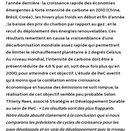
l’année dernière : la croissance rapide des économies
émergentes à forte intensité de carbone en 2010 (Chine,
Brésil, Corée) ; les hivers plus froids en début et fin d’année
; la baisse des prix du charbon par rapport au gaz ; et le
recul du déploiement des énergies renouvelables. Ces
résultats remettent en cause la vraisemblance d’une
décarbonisation mondiale assez rapide qui permettrait
de limiter le réchauffement planétaire à 2 degrés Celsius.
Au niveau mondial, l’intensité de carbone doit être à
présent réduite de 4,8 % par an, soit deux fois plus qu’en
2000, pour atteindre cet objectif. L’étude de PwC avertit
qu’à moins que la corrélation entre croissance
économique et hausse des émissions ne soit rompue, la
réalisation de cet objectif semble peu probable Selon
Thierry Raes, associé Stratégie et Développement Durable
au sein de PwC :
« Les résultats sont des plus frappants.
Notre étude aboutit clairement à la conclusion que si nous
comparons les prévisions de cycles de croissance pour les
pays développés et en voie de développement avec le niveau