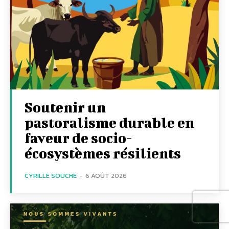
Soutenir un
pastoralisme durable en
faveur de socio-
écosystèmes résilients
CYRILLE SOUCHE
-
6 AOÛT 2026