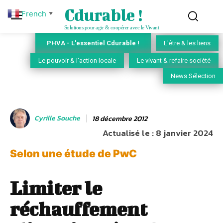
Cdurable !
French
▼
Solutions pour agir & coopérer avec le Vivant
PHVA - L'essentiel Cdurable !
L'être & les liens
Le pouvoir & l'action locale
Le vivant & refaire société
News Sélection
Cyrille Souche
18 décembre 2012
Actualisé le :
8 janvier 2024
Selon une étude de PwC
Limiter le
réchauffement