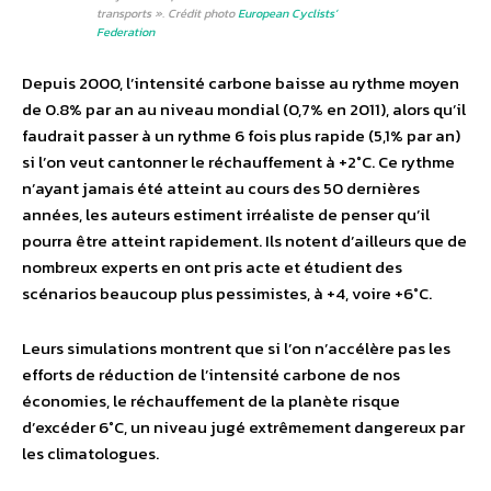
transports ». Crédit photo
European Cyclists’
Federation
Depuis 2000, l’intensité carbone baisse au rythme moyen
de 0.8% par an au niveau mondial (0,7% en 2011), alors qu’il
faudrait passer à un rythme 6 fois plus rapide (5,1% par an)
si l’on veut cantonner le réchauffement à +2°C. Ce rythme
n’ayant jamais été atteint au cours des 50 dernières
années, les auteurs estiment irréaliste de penser qu’il
pourra être atteint rapidement. Ils notent d’ailleurs que de
nombreux experts en ont pris acte et étudient des
scénarios beaucoup plus pessimistes, à +4, voire +6°C.
Leurs simulations montrent que si l’on n’accélère pas les
efforts de réduction de l’intensité carbone de nos
économies, le réchauffement de la planète risque
d’excéder 6°C, un niveau jugé extrêmement dangereux par
les climatologues.