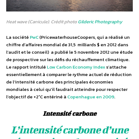
Heat wave (Canicule). Crédit photo
Gilderic Photography
La société
PwC
(PricewaterhouseCoopers, qui a réalisé un
chiffre d’affaires mondial de 31,5 milliards $ en 2012 dans
l’audit et le conseil) a publié le 5 novembre 2012 une étude
de prospective sur les défis du réchauffement climatique.
Le rapport intitulé
Low Carbon Economy Index
s’attache
essentiellement à comparer le rythme actuel de réduction
de l’intensité carbone des principales économies
mondiales à celui qu’il faudrait atteindre pour respecter
l’objectif de +2°C entériné à
Copenhague en 2009
.
Intensité carbone
L’intensité carbone d’une