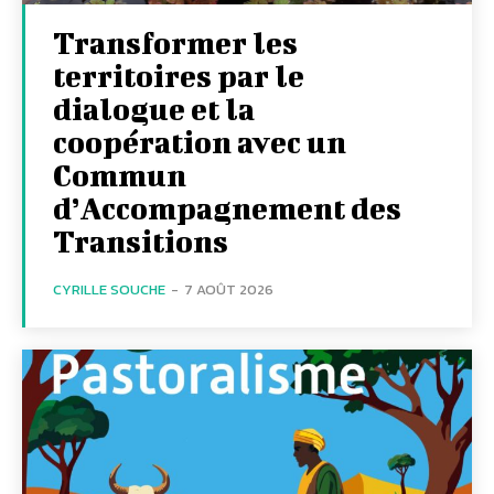
Transformer les
territoires par le
dialogue et la
coopération avec un
Commun
d’Accompagnement des
Transitions
CYRILLE SOUCHE
-
7 AOÛT 2026