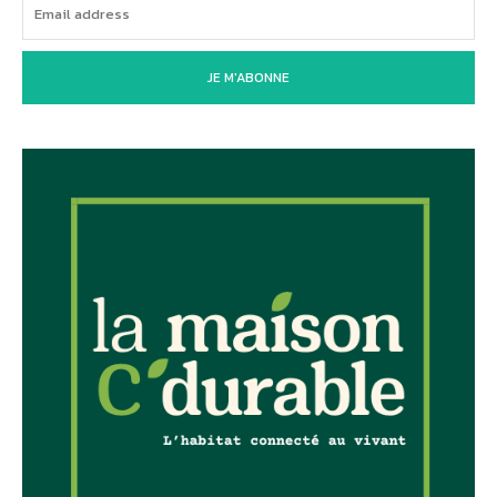
JE M'ABONNE