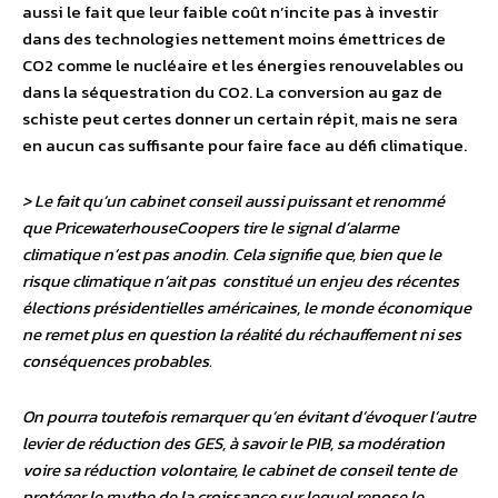
aussi le fait que leur faible coût n’incite pas à investir
dans des technologies nettement moins émettrices de
CO2 comme le nucléaire et les énergies renouvelables ou
dans la séquestration du CO2. La conversion au gaz de
schiste peut certes donner un certain répit, mais ne sera
en aucun cas suffisante pour faire face au défi climatique.
> Le fait qu’un cabinet conseil aussi puissant et renommé
que PricewaterhouseCoopers tire le signal d’alarme
climatique n’est pas anodin. Cela signifie que, bien que le
risque climatique n’ait pas constitué un enjeu des récentes
élections présidentielles américaines, le monde économique
ne remet plus en question la réalité du réchauffement ni ses
conséquences probables.
On pourra toutefois remarquer qu’en évitant d’évoquer l’autre
levier de réduction des GES, à savoir le PIB, sa modération
voire sa réduction volontaire, le cabinet de conseil tente de
protéger le mythe de la croissance sur lequel repose le