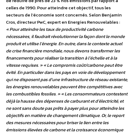
de réduire de près de 23 % nos émissions par rapport à
celles de 1990. Pour atteindre cet objectif, tous les
secteurs de l’économie sont concernés. Selon Benjamin
Cros, directeur PwC, expert en Energies Renouvelables :
« Pour atteindre les taux de productivité carbone
nécessaires, il faudrait révolutionner la façon dont le monde
produit et utilise l’énergie. En outre, dans le contexte actuel
de crise financière mondiale, nous devons transformer les
financements pour réaliser la transition à l’échelle et à la
vitesse requises. » « Le compromis coût/carbone peut être
évité. En particulier dans les pays en voie de développement
qui ne disposent pas d’une infrastructure de réseau existante,
les énergies renouvelables peuvent être compétitives avec
les combustibles fossiles. » « Les consommateurs contestent
déjà la hausse des dépenses de carburant et d’électricité, et
ne sont sans doute pas prêts à payer plus pour atteindre les
objectifs en matière de changement climatique. Or, le report
des mesures nécessaires pour briser le lien entre les
émissions élevées de carbone et la croissance économique