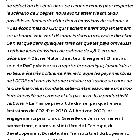
de réduction des émissions de carbone requis pour respecter
le scénario de 2 degrés, nous avons atteint la limite du
possible en termes de réduction d’émissions de carbone. »
« Les économies du G20 qui s’acheminaient trop lentement
sur la bonne voie vont désormais dans la mauvaise direction.
Ce n’est que dans quelques rares cas que les pays ont réussi
à réduire leurs émissions de carbone de 4,8 % en une
décennie. »
Olivier Muller, directeur Energie et Climat au
sein de PwC précise :
« La reprise économique, lorsqu’elle a
eu lieu, a été très polluante. Même lorsque les pays membres
de l’OCDE ont enregistré une certaine croissance au cours de
la crise financière mondiale, celle-ci était associée à une trop
forte intensité de carbone et n’a pas accru leur productivité
carbone. »
La France prévoit de diviser par quatre ses
émissions de CO2 d’ici 2050. A l’horizon 2020, les
engagements pris lors du Grenelle de l’environnement
permettront, d’après le Ministère de l’Ecologie, du
Développement Durable, des Transports et du Logement,