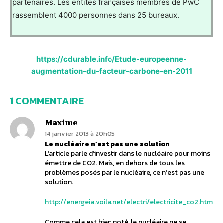
partenaires. Les entités françaises membres de PwC
rassemblent 4000 personnes dans 25 bureaux.
https://cdurable.info/Etude-europeenne-
augmentation-du-facteur-carbone-en-2011
1 COMMENTAIRE
Maxime
14 janvier 2013 à 20h05
Le nucléaire n’est pas une solution
L’article parle d’investir dans le nucléaire pour moins
émettre de CO2. Mais, en dehors de tous les
problèmes posés par le nucléaire, ce n’est pas une
solution.
http://energeia.voila.net/electri/electricite_co2.htm
Comme cela est bien noté, le nucléaire ne se