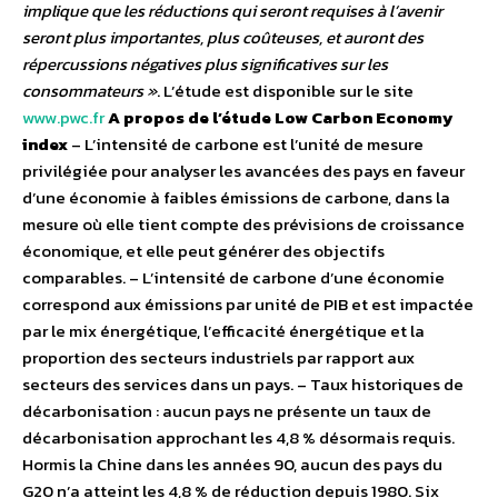
implique que les réductions qui seront requises à l’avenir
seront plus importantes, plus coûteuses, et auront des
répercussions négatives plus significatives sur les
consommateurs »
. L’étude est disponible sur le site
www.pwc.fr
A propos de l’étude Low Carbon Economy
index
– L’intensité de carbone est l’unité de mesure
privilégiée pour analyser les avancées des pays en faveur
d’une économie à faibles émissions de carbone, dans la
mesure où elle tient compte des prévisions de croissance
économique, et elle peut générer des objectifs
comparables. – L’intensité de carbone d’une économie
correspond aux émissions par unité de PIB et est impactée
par le mix énergétique, l’efficacité énergétique et la
proportion des secteurs industriels par rapport aux
secteurs des services dans un pays. – Taux historiques de
décarbonisation : aucun pays ne présente un taux de
décarbonisation approchant les 4,8 % désormais requis.
Hormis la Chine dans les années 90, aucun des pays du
G20 n’a atteint les 4,8 % de réduction depuis 1980. Six