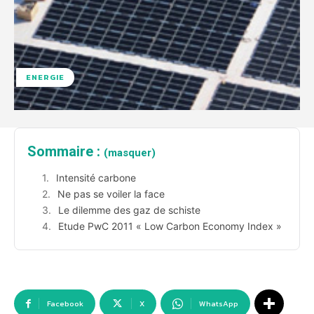
ENERGIE
Sommaire :
(masquer)
Intensité carbone
Ne pas se voiler la face
Le dilemme des gaz de schiste
Etude PwC 2011 « Low Carbon Economy Index »
Facebook
X
WhatsApp