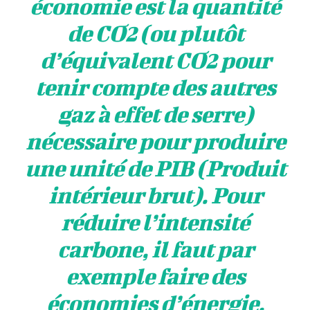
économie est la quantité
de CO2 (ou plutôt
d’
équivalent CO2
pour
tenir compte des autres
gaz à effet de serre)
nécessaire pour produire
une unité de PIB (Produit
intérieur brut). Pour
réduire l’intensité
carbone, il faut par
exemple faire des
économies d’énergie,