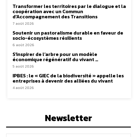
Transformer les territoires par le dialogue et la
coopération avec un Commun
d’Accompagnement des Transitions
7 août 2026
Soutenir un pastoralisme durable en faveur de
socio-écosystèmes résilients
6 août 2026
S’inspirer de l’arbre pour un modèle
économique régénératif du vivant …
5 août 2026
IPBES : le « GIEC de la biodiversité » appelle les
entreprises à devenir des alliées du vivant
4 août 2026
Newsletter