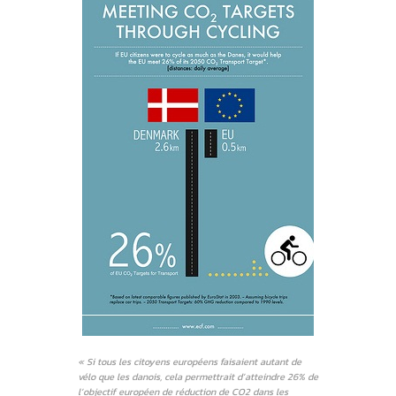
« Si tous les citoyens européens faisaient autant de
vélo que les danois, cela permettrait d’atteindre 26% de
l’objectif européen de réduction de CO2 dans les