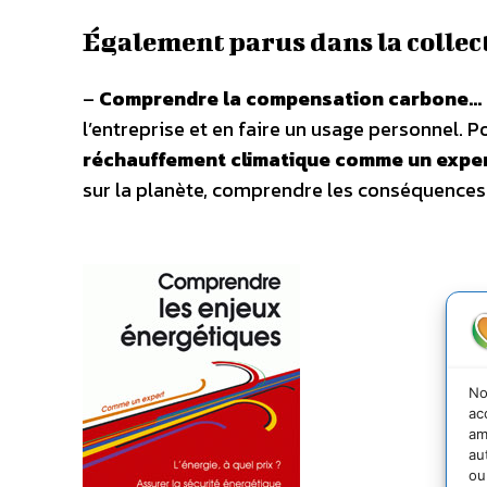
Également parus dans la colle
–
Comprendre la compensation carbone…
l’entreprise et en faire un usage personnel. P
réchauffement climatique comme un expe
sur la planète, comprendre les conséquences
No
ac
am
au
ou