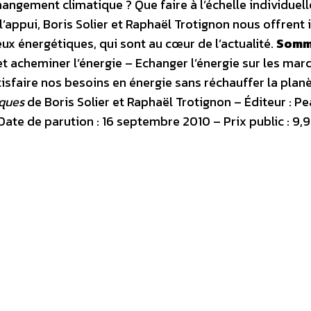
ngement climatique ? Que faire à l’échelle individuell
’appui, Boris Solier et Raphaël Trotignon nous offrent i
ux énergétiques, qui sont au cœur de l’actualité.
Somm
t acheminer l’énergie – Echanger l’énergie sur les mar
isfaire nos besoins en énergie sans réchauffer la plan
iques
de Boris Solier et Raphaël Trotignon – Éditeur : P
te de parution : 16 septembre 2010 – Prix public : 9,9