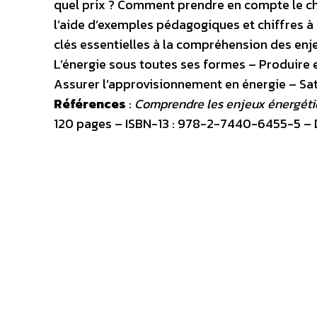
quel prix ? Comment prendre en compte le cha
l’aide d’exemples pédagogiques et chiffres à l
clés essentielles à la compréhension des enje
L’énergie sous toutes ses formes – Produire e
Assurer l’approvisionnement en énergie – Sat
Références
:
Comprendre les enjeux énergét
120 pages – ISBN-13 : 978-2-7440-6455-5 – Da