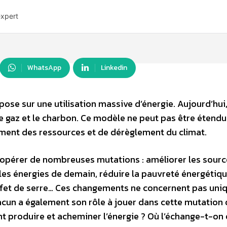
expert
WhatsApp
Linkedin
repose sur une utilisation massive d’énergie. Aujourd’hui
le gaz et le charbon. Ce modèle ne peut pas être étendu
ment des ressources et de dérèglement du climat.
 opérer de nombreuses mutations : améliorer les sourc
es énergies de demain, réduire la pauvreté énergétiqu
effet de serre… Ces changements ne concernent pas un
acun a également son rôle à jouer dans cette mutation 
 produire et acheminer l’énergie ? Où l’échange-t-on 