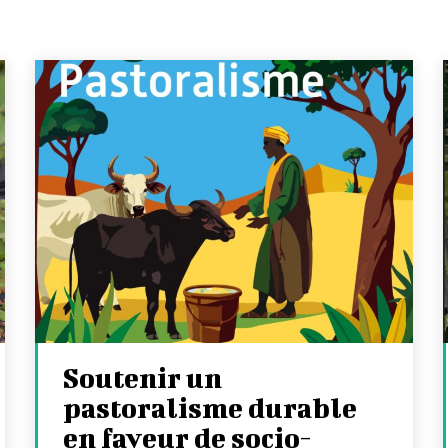
Soutenir un
pastoralisme durable
en faveur de socio-