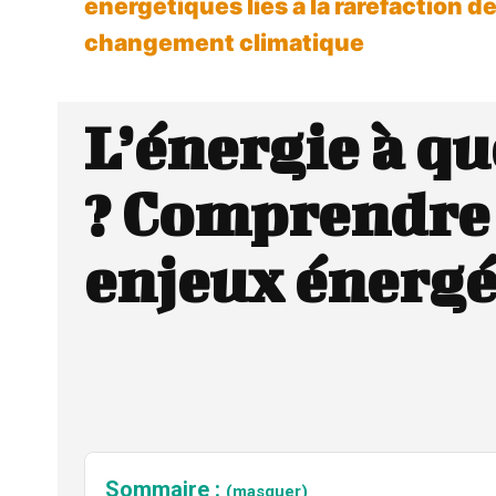
énergétiques liés à la raréfaction d
changement climatique
L’énergie à qu
? Comprendre 
enjeux énergé
Sommaire :
(masquer)