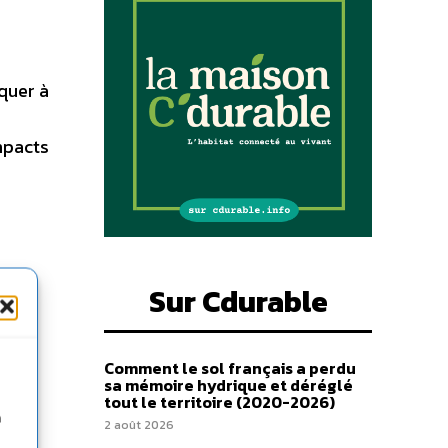
iquer à
mpacts
Sur Cdurable
Comment le sol français a perdu
sa mémoire hydrique et déréglé
tout le territoire (2020-2026)
n
2 août 2026