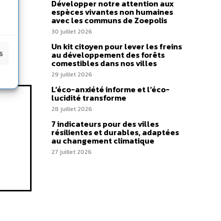
Développer notre attention aux
espèces vivantes non humaines
avec les communs de Zoepolis
30 juillet 2026
Un kit citoyen pour lever les freins
s
au développement des forêts
comestibles dans nos villes
29 juillet 2026
L’éco-anxiété informe et l’éco-
lucidité transforme
28 juillet 2026
7 indicateurs pour des villes
résilientes et durables, adaptées
au changement climatique
27 juillet 2026