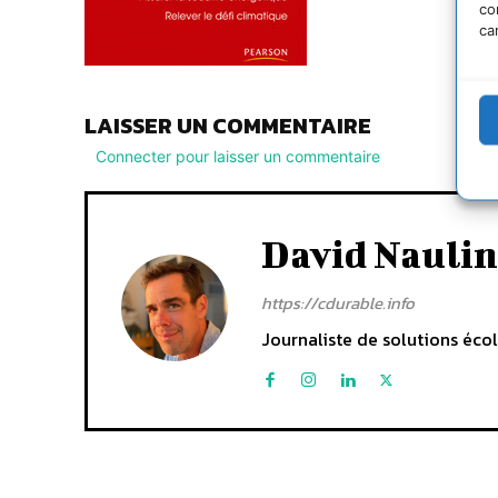
co
ca
LAISSER UN COMMENTAIRE
Connecter pour laisser un commentaire
David Naulin
https://cdurable.info
Journaliste de solutions écol