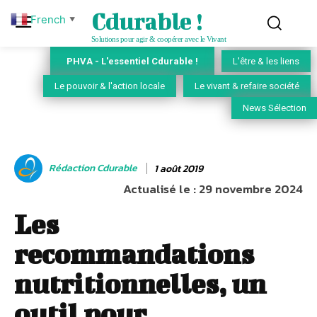
Cdurable !
French
▼
Solutions pour agir & coopérer avec le Vivant
PHVA - L'essentiel Cdurable !
L'être & les liens
Le pouvoir & l'action locale
Le vivant & refaire société
News Sélection
Rédaction Cdurable
1 août 2019
Actualisé le :
29 novembre 2024
Les
recommandations
nutritionnelles, un
outil pour