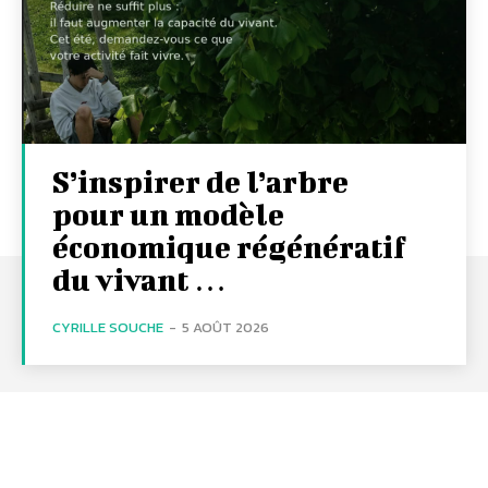
S’inspirer de l’arbre
pour un modèle
économique régénératif
du vivant …
CYRILLE SOUCHE
-
5 AOÛT 2026