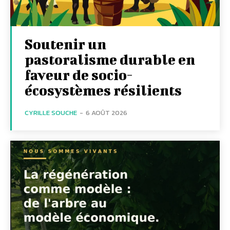
Soutenir un
pastoralisme durable en
faveur de socio-
écosystèmes résilients
CYRILLE SOUCHE
-
6 AOÛT 2026