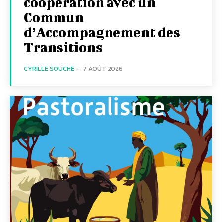
coopération avec un
Commun
d’Accompagnement des
Transitions
CYRILLE SOUCHE
-
7 AOÛT 2026