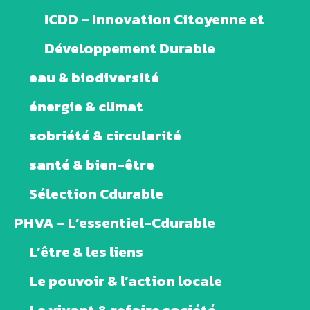
ICDD – Innovation Citoyenne et
Développement Durable
eau & biodiversité
énergie & climat
sobriété & circularité
santé & bien-être
Sélection Cdurable
PHVA – L’essentiel-Cdurable
L’être & les liens
Le pouvoir & l’action locale
Le vivant & refaire société