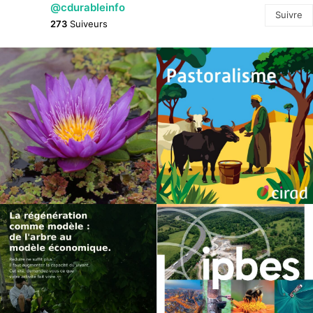
@cdurableinfo
Suivre
273
Suiveurs