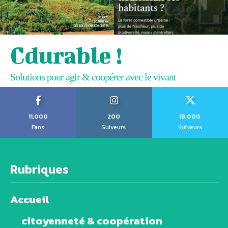
Cdurable !
Solutions pour agir & coopérer avec le vivant
11,000
200
18,000
Fans
Suiveurs
Suiveurs
Rubriques
Accueil
citoyenneté & coopération