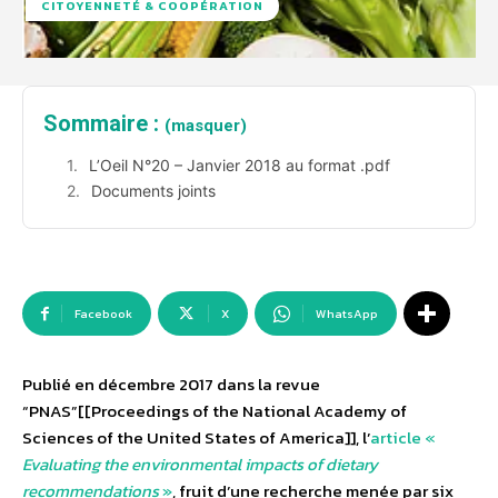
CITOYENNETÉ & COOPÉRATION
Sommaire :
(masquer)
L’Oeil N°20 – Janvier 2018 au format .pdf
Documents joints
Facebook
X
WhatsApp
Publié en décembre 2017 dans la revue
“PNAS”[[Proceedings of the National Academy of
Sciences of the United States of America]], l’
article «
Evaluating the environmental impacts of dietary
recommendations
»
, fruit d’une recherche menée par six