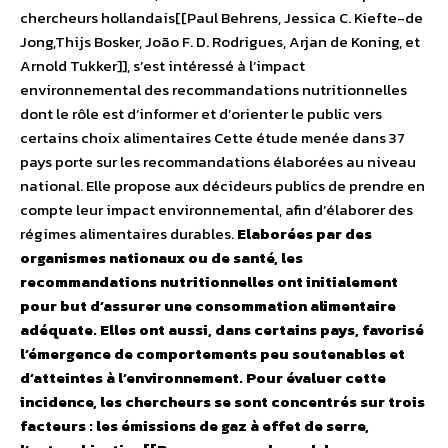
chercheurs hollandais[[Paul Behrens, Jessica C. Kiefte-de
Jong,Thijs Bosker, João F. D. Rodrigues, Arjan de Koning, et
Arnold Tukker]], s’est intéressé à l’impact
environnemental des recommandations nutritionnelles
dont le rôle est d’informer et d’orienter le public vers
certains choix alimentaires Cette étude menée dans 37
pays porte sur les recommandations élaborées au niveau
national. Elle propose aux décideurs publics de prendre en
compte leur impact environnemental, afin d’élaborer des
régimes alimentaires durables.
Elaborées par des
organismes nationaux ou de santé, les
recommandations nutritionnelles ont initialement
pour but d’assurer une consommation alimentaire
adéquate. Elles ont aussi, dans certains pays, favorisé
l’émergence de comportements peu soutenables et
d’atteintes à l’environnement. Pour évaluer cette
incidence, les chercheurs se sont concentrés sur trois
facteurs : les émissions de gaz à effet de serre,