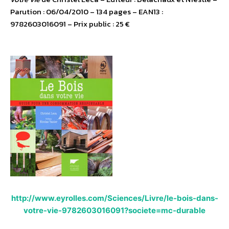
Parution : 06/04/2010 – 134 pages – EAN13 :
9782603016091 – Prix public : 25 €
http://www.eyrolles.com/Sciences/Livre/le-bois-dans-
votre-vie-9782603016091?societe=mc-durable