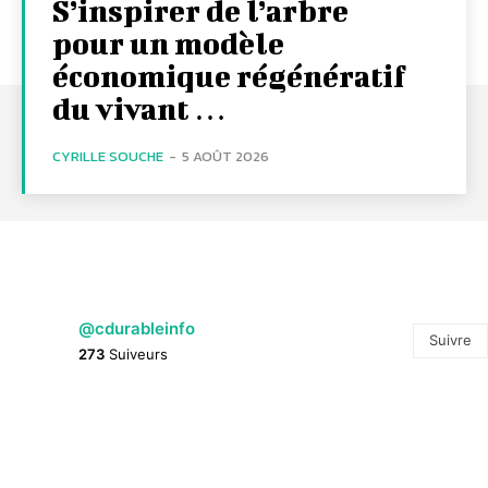
S’inspirer de l’arbre
pour un modèle
économique régénératif
du vivant …
CYRILLE SOUCHE
-
5 AOÛT 2026
@cdurableinfo
Suivre
273
Suiveurs