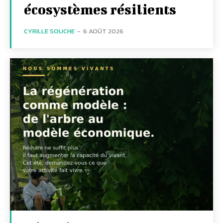
écosystèmes résilients
CYRILLE SOUCHE
-
6 AOÛT 2026