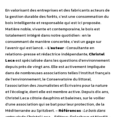
En valorisant des entreprises et des fabricants acteurs de
la gestion durable des forêts, c’est une consommation du
bois intelligente et responsable qui est ici proposée.
Matière noble, vivante et contemporaine, le bois est
totalement intégré dans notre quotidien : en le
consommant de manière concertée, c’est un gage sur
l’avenir qui est lancé. –
L’auteur
: Consultante en
relations-presse et rédactrice indépendante,
Christel
Leca
est spécialisée dans les questions d’environnement
depuis près de vingt ans. Elle est activement impliquée
dans de nombreuses associations telles l’Institut français
de l’environnement, le Conservatoire du littoral,
l’association des Journalistes et Écrivains pour la nature
et l’écologie, dont elle est membre active. Depuis dix ans,
Christel Leca côtoie dauphins et baleines, sur le voilier
d’une association qui se bat pour leur protection, de la
Méditerranée au Spitzbert. –
Références
:
Le bois dans
votre vie
de Christel Leca – Editeur : Delachaux et Niestlé –