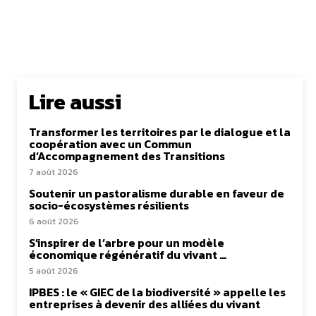
Lire aussi
Transformer les territoires par le dialogue et la
coopération avec un Commun
d’Accompagnement des Transitions
7 août 2026
Soutenir un pastoralisme durable en faveur de
socio-écosystèmes résilients
6 août 2026
S’inspirer de l’arbre pour un modèle
économique régénératif du vivant …
5 août 2026
IPBES : le « GIEC de la biodiversité » appelle les
entreprises à devenir des alliées du vivant