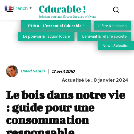
Cdurable !
French
▼
Solutions pour agir & coopérer avec le Vivant
PHVA - L'essentiel Cdurable !
L'être & les liens
Le pouvoir & l'action locale
Le vivant & refaire société
News Sélection
David Naulin
12 avril 2010
Actualisé le :
8 janvier 2024
Le bois dans notre vie
: guide pour une
consommation
responsable