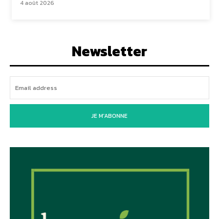
4 août 2026
Newsletter
JE M'ABONNE