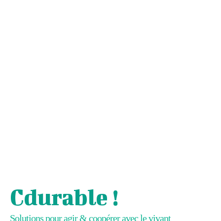
Cdurable !
Solutions pour agir & coopérer avec le vivant