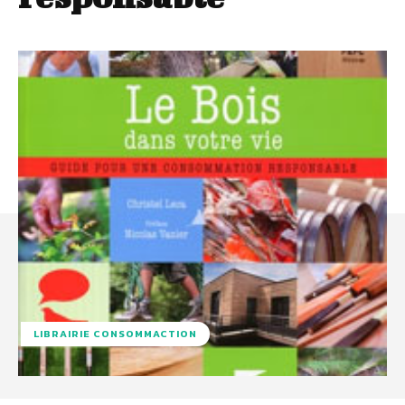
LIBRAIRIE CONSOMMACTION