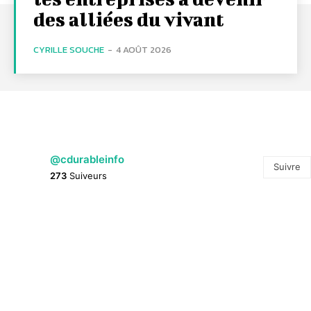
des alliées du vivant
CYRILLE SOUCHE
-
4 AOÛT 2026
@cdurableinfo
Suivre
273
Suiveurs