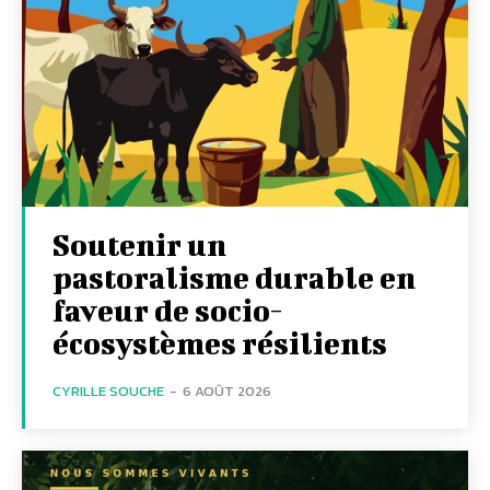
Soutenir un
pastoralisme durable en
faveur de socio-
écosystèmes résilients
CYRILLE SOUCHE
-
6 AOÛT 2026