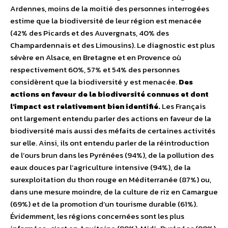
Ardennes, moins de la moitié des personnes interrogées
estime que la biodiversité de leur région est menacée
(42% des Picards et des Auvergnats, 40% des
Champardennais et des Limousins). Le diagnostic est plus
sévère en Alsace, en Bretagne et en Provence où
respectivement 60%, 57% et 54% des personnes
considèrent que la biodiversité y est menacée.
Des
actions en faveur de la biodiversité connues et dont
l’impact est relativement bien identifié.
Les Français
ont largement entendu parler des actions en faveur de la
biodiversité mais aussi des méfaits de certaines activités
sur elle. Ainsi, ils ont entendu parler de la réintroduction
de l’ours brun dans les Pyrénées (94%), de la pollution des
eaux douces par l’agriculture intensive (94%), de la
surexploitation du thon rouge en Méditerranée (87%) ou,
dans une mesure moindre, de la culture de riz en Camargue
(69%) et de la promotion d’un tourisme durable (61%).
Évidemment, les régions concernées sont les plus