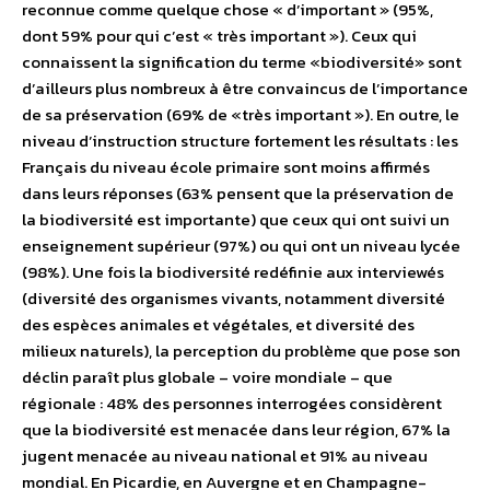
reconnue comme quelque chose « d’important » (95%,
dont 59% pour qui c’est « très important »). Ceux qui
connaissent la signification du terme «biodiversité» sont
d’ailleurs plus nombreux à être convaincus de l’importance
de sa préservation (69% de «très important »). En outre, le
niveau d’instruction structure fortement les résultats : les
Français du niveau école primaire sont moins affirmés
dans leurs réponses (63% pensent que la préservation de
la biodiversité est importante) que ceux qui ont suivi un
enseignement supérieur (97%) ou qui ont un niveau lycée
(98%). Une fois la biodiversité redéfinie aux interviewés
(diversité des organismes vivants, notamment diversité
des espèces animales et végétales, et diversité des
milieux naturels), la perception du problème que pose son
déclin paraît plus globale – voire mondiale – que
régionale : 48% des personnes interrogées considèrent
que la biodiversité est menacée dans leur région, 67% la
jugent menacée au niveau national et 91% au niveau
mondial. En Picardie, en Auvergne et en Champagne-