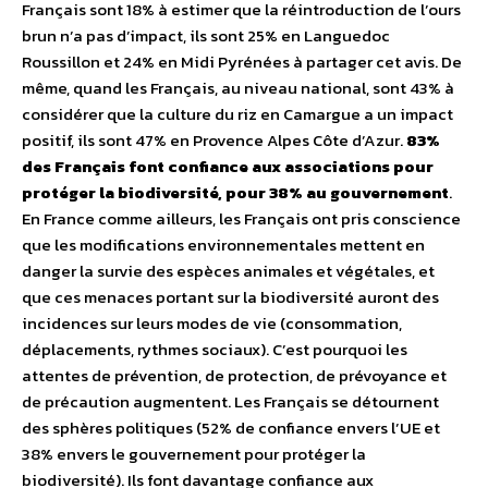
Français sont 18% à estimer que la réintroduction de l’ours
brun n’a pas d’impact, ils sont 25% en Languedoc
Roussillon et 24% en Midi Pyrénées à partager cet avis. De
même, quand les Français, au niveau national, sont 43% à
considérer que la culture du riz en Camargue a un impact
positif, ils sont 47% en Provence Alpes Côte d’Azur.
83%
des Français font confiance aux associations pour
protéger la biodiversité, pour 38% au gouvernement
.
En France comme ailleurs, les Français ont pris conscience
que les modifications environnementales mettent en
danger la survie des espèces animales et végétales, et
que ces menaces portant sur la biodiversité auront des
incidences sur leurs modes de vie (consommation,
déplacements, rythmes sociaux). C’est pourquoi les
attentes de prévention, de protection, de prévoyance et
de précaution augmentent. Les Français se détournent
des sphères politiques (52% de confiance envers l’UE et
38% envers le gouvernement pour protéger la
biodiversité). Ils font davantage confiance aux