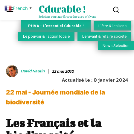
Cdurable !
French
▼
Solutions pour agir & coopérer avec le Vivant
PHVA - L'essentiel Cdurable !
L'être & les liens
Le pouvoir & l'action locale
Le vivant & refaire société
News Sélection
David Naulin
22 mai 2010
Actualisé le :
8 janvier 2024
22 mai - Journée mondiale de la
biodiversité
Les Français et la