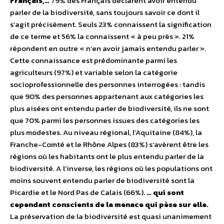
Français,…
79% des Français déclarent avoir entendu
parler de la biodiversité, sans toujours savoir ce dont il
s’agit précisément. Seuls 23% connaissent la signification
de ce terme et 56% la connaissent « à peu près ». 21%
répondent en outre « n’en avoir jamais entendu parler ».
Cette connaissance est prédominante parmi les
agriculteurs (97%) et variable selon la catégorie
socioprofessionnelle des personnes interrogées : tandis
que 90% des personnes appartenant aux catégories les
plus aisées ont entendu parler de biodiversité, ils ne sont
que 70% parmi les personnes issues des catégories les
plus modestes. Au niveau régional, l’Aquitaine (84%), la
Franche-Comté et le Rhône Alpes (83%) s’avèrent être les
régions où les habitants ont le plus entendu parler de la
biodiversité. A l’inverse, les régions où les populations ont
moins souvent entendu parler de biodiversité sont la
Picardie et le Nord Pas de Calais (66%).
… qui sont
cependant conscients de la menace qui pèse sur elle.
La préservation de la biodiversité est quasi unanimement