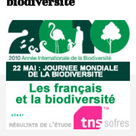
biodiversité
DÉBAT