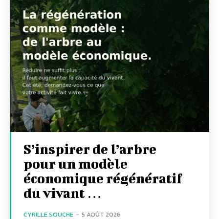
S’inspirer de l’arbre
pour un modèle
économique régénératif
du vivant …
CYRILLE SOUCHE
-
5 AOÛT 2026