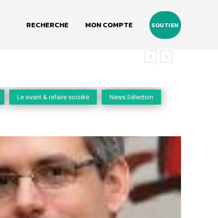
RECHERCHE
MON COMPTE
SOUTIEN
Le vivant & refaire société
News Sélection