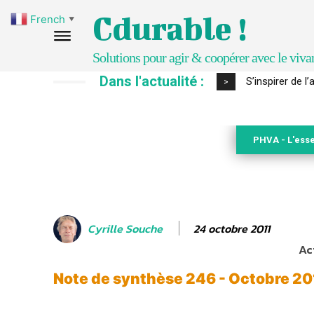
Cdurable !
French
▼
Solutions pour agir & coopérer avec le viva
Dans l'actualité :
S’inspirer de 
>
PHVA - L'esse
24 octobre 2011
Cyrille Souche
Ac
Note de synthèse 246 - Octobre 20