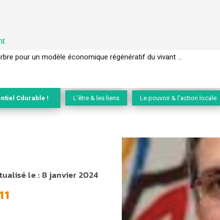
nt
l’arbre pour un modèle économique régénératif du vivant …
ntiel Cdurable !
L'être & les liens
Le pouvoir & l'action locale
tualisé le :
8 janvier 2024
11