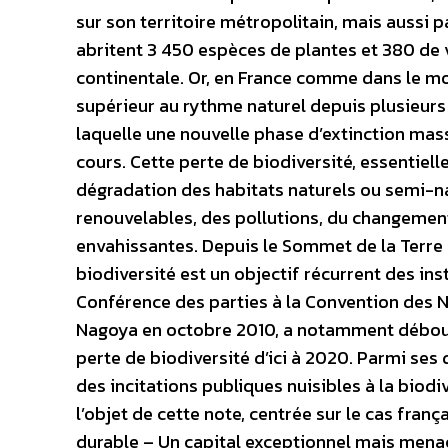
sur son territoire métropolitain, mais aussi pa
abritent 3 450 espèces de plantes et 380 de 
continentale. Or, en France comme dans le mo
supérieur au rythme naturel depuis plusieurs
laquelle une nouvelle phase d’extinction mass
cours. Cette perte de biodiversité, essentiell
dégradation des habitats naturels ou semi-na
renouvelables, des pollutions, du changement
envahissantes. Depuis le Sommet de la Terre à
biodiversité est un objectif récurrent des in
Conférence des parties à la Convention des Na
Nagoya en octobre 2010, a notamment débouché
perte de biodiversité d’ici à 2020. Parmi ses 
des incitations publiques nuisibles à la biodi
l’objet de cette note, centrée sur le cas fran
durable – Un capital exceptionnel mais menac