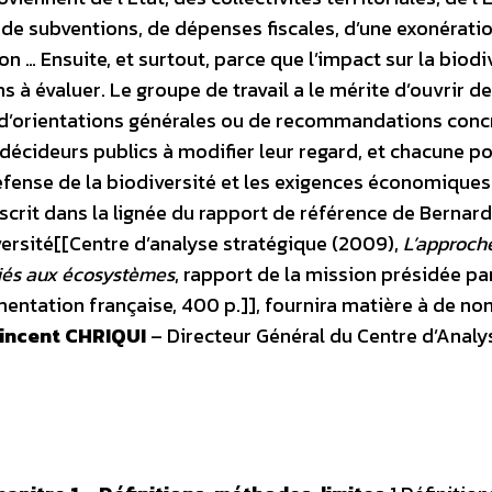
r de subventions, de dépenses fiscales, d’une exonérati
on … Ensuite, et surtout, parce que l’impact sur la biodi
s à évaluer. Le groupe de travail a le mérite d’ouvrir de
e d’orientations générales ou de recommandations conc
 décideurs publics à modifier leur regard, et chacune po
 défense de la biodiversité et les exigences économiques
nscrit dans la lignée du rapport de référence de Bernard
versité[[Centre d’analyse stratégique (2009),
L’approch
liés aux écosystèmes
, rapport de la mission présidée pa
entation française, 400 p.]], fournira matière à de n
incent CHRIQUI
– Directeur Général du Centre d’Analy