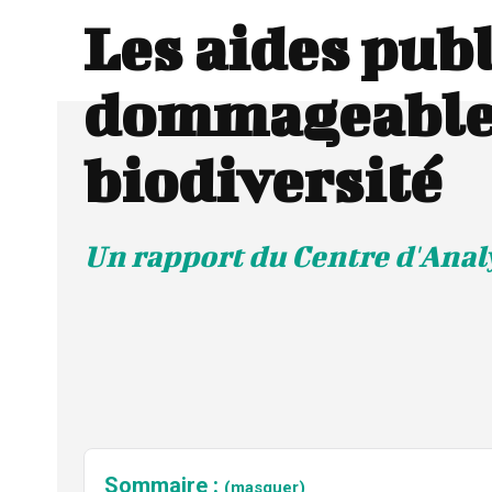
Les aides pub
dommageables
biodiversité
Un rapport du Centre d'Anal
Sommaire :
(masquer)