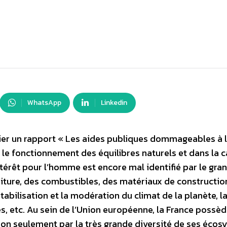
WhatsApp
Linkedin
lier un rapport « Les aides publiques dommageables à 
s le fonctionnement des équilibres naturels et dans la 
térêt pour l’homme est encore mal identifié par le gra
riture, des combustibles, des matériaux de construction
tabilisation et la modération du climat de la planète, l
s, etc. Au sein de l’Union européenne, la France possè
 non seulement par la très grande diversité de ses éco