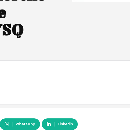
e
VSQ
WhatsApp
Linkedin