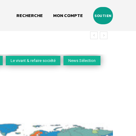
RECHERCHE
MON COMPTE
SOUTIEN
vivant
Le vivant & refaire société
News Sélection