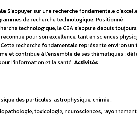
le
S’appuyer sur une recherche fondamentale d’excell
grammes de recherche technologique. Positionné
cherche technologique, le CEA s’appuie depuis toujours
reconnue pour son excellence, tant en sciences physi
. Cette recherche fondamentale représente environ un t
isme et contribue à l’ensemble de ses thématiques : déf
our l’information et la santé.
Activités
ysique des particules, astrophysique, chimie…
diopathologie, toxicologie, neurosciences, rayonnement