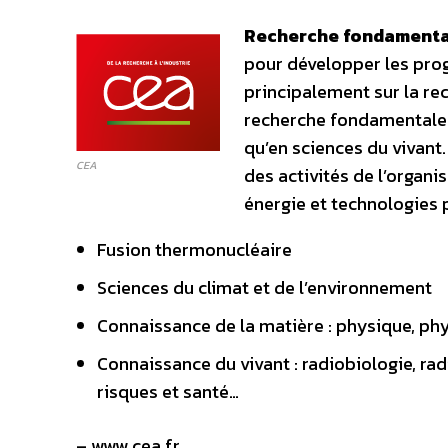
Recherche fondamenta
pour développer les pro
principalement sur la re
recherche fondamentale 
qu’en sciences du vivant
CEA
des activités de l’organ
énergie et technologies p
Fusion thermonucléaire
Sciences du climat et de l’environnement
Connaissance de la matière : physique, ph
Connaissance du vivant : radiobiologie, ra
risques et santé…
– www.cea.fr