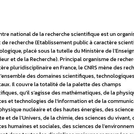
ntre national de la recherche scientifique est un organ
c de recherche (Etablissement public à caractère scienti
ologique, placé sous la tutelle du Ministère de l’Ensei
ieur et de la Recherche). Principal organisme de recher
tère pluridisciplinaire en France, le CNRS mène des rec
l’ensemble des domaines scientifiques, technologiques
aux. Il couvre la totalité de la palette des champs
tifiques, qu’il s’agisse des mathématiques, de la physiq
ces et technologies de l’information et de la communic
 physique nucléaire et des hautes énergies, des science
e et de l’Univers, de la chimie, des sciences du vivant,
ces humaines et sociales, des sciences de l’environne