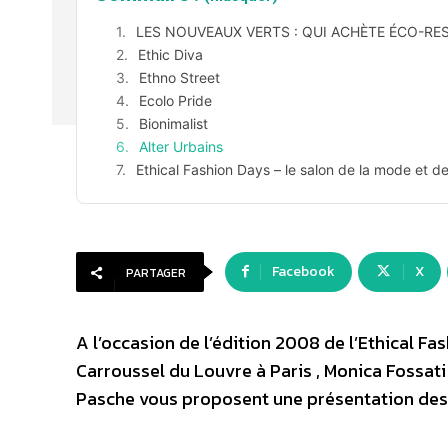
LES NOUVEAUX VERTS : QUI ACHÈTE ÉCO-RE
Ethic Diva
Ethno Street
Ecolo Pride
Bionimalist
Alter Urbains
Ethical Fashion Days – le salon de la mode et d
Facebook
X
PARTAGER
A l’occasion de l’édition 2008 de l’Ethical F
Carroussel du Louvre à Paris , Monica Fossat
Pasche vous proposent une présentation des 