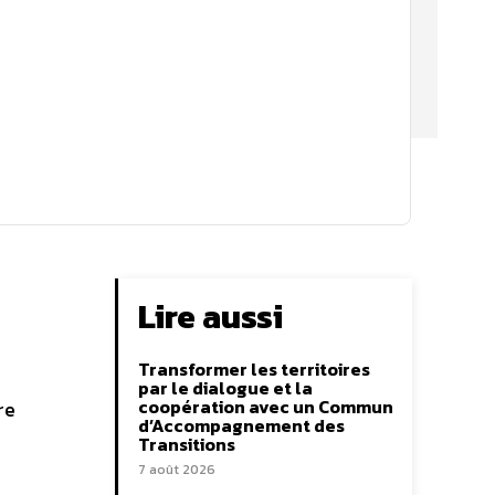
Lire aussi
Transformer les territoires
par le dialogue et la
coopération avec un Commun
re
d’Accompagnement des
Transitions
7 août 2026