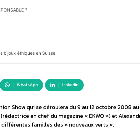
SPONSABLE ?
es bijoux éthiques en Suisse
WhatsApp
Linkedin
ashion Show qui se déroulera du 9 au 12 octobre 2008 au
i (rédactrice en chef du magazine « EKWO ») et Alexand
différentes familles des « nouveaux verts ».