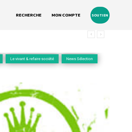
RECHERCHE
MON COMPTE
SOUTIEN
Le vivant & refaire société
News Sélection