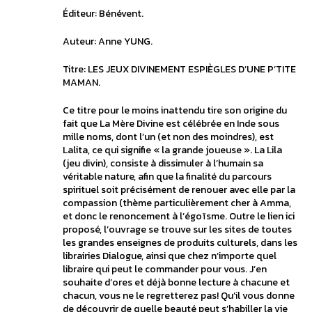
Éditeur: Bénévent.
Auteur: Anne YUNG.
Titre: LES JEUX DIVINEMENT ESPIÈGLES D’UNE P’TITE
MAMAN.
Ce titre pour le moins inattendu tire son origine du
fait que La Mère Divine est célébrée en Inde sous
mille noms, dont l’un (et non des moindres), est
Lalita, ce qui signifie « la grande joueuse ». La Lila
(jeu divin), consiste à dissimuler à l’humain sa
véritable nature, afin que la finalité du parcours
spirituel soit précisément de renouer avec elle par la
compassion (thème particulièrement cher à Amma,
et donc le renoncement à l’égoïsme. Outre le lien ici
proposé, l’ouvrage se trouve sur les sites de toutes
les grandes enseignes de produits culturels, dans les
librairies Dialogue, ainsi que chez n’importe quel
libraire qui peut le commander pour vous. J’en
souhaite d’ores et déjà bonne lecture à chacune et
chacun, vous ne le regretterez pas! Qu’il vous donne
de découvrir de quelle beauté peut s’habiller la vie