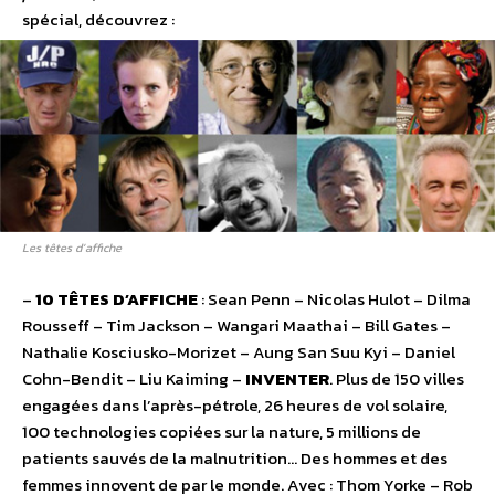
spécial, découvrez :
Les têtes d’affiche
–
10 TÊTES D’AFFICHE
: Sean Penn – Nicolas Hulot – Dilma
Rousseff – Tim Jackson – Wangari Maathai – Bill Gates –
Nathalie Kosciusko-Morizet – Aung San Suu Kyi – Daniel
Cohn-Bendit – Liu Kaiming –
INVENTER
. Plus de 150 villes
engagées dans l’après-pétrole, 26 heures de vol solaire,
100 technologies copiées sur la nature, 5 millions de
patients sauvés de la malnutrition… Des hommes et des
femmes innovent de par le monde. Avec : Thom Yorke – Rob