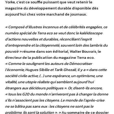
Yorke, c’est ce souffle puissant que veut retenir le
magazine du développement durable disponible dès
aujourd’hui chez votre marchand de journaux.
« Composé d’illustres inconnus et de célébrités engagées, ce
numéro spécial de Terra eco se veut donc le kaléidoscope
d’actions nouvelles et durables, réconciliant l’esprit
d’entreprendre et la citoyenneté, souvent loin des lambris du
pouvoir »
résume dans son éditorial, Walter Bouvais, le
directeur de la publication du magazine Terra eco.
« Comme le soulignent les auteurs de Démocratiser
l’économie, Hugues Sibille et Tarik Ghezali, il y a « dans cette
société civile active, (…) une espérance, un optimisme, une
vitalité, une utopie réaliste qui semblent aujourd’hui
étrangers aux décideurs politiques ». Or, disent-ils encore,
« tous les G20 du monde n’arriveront pas à changer la donne
s’ils n’associent pas les citoyens. Le monde de l’après-crise
ne se bâtira pas sans eux : les citoyens ne sont pas le
problème, ils sont la solution ». »
Au sommaire de ce dossier