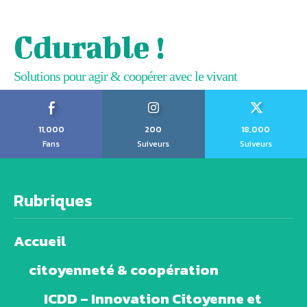
Cdurable !
Solutions pour agir & coopérer avec le vivant
11,000
200
18,000
Fans
Suiveurs
Suiveurs
Rubriques
Accueil
citoyenneté & coopération
ICDD – Innovation Citoyenne et