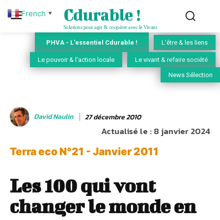
Cdurable !
French
▼
Solutions pour agir & coopérer avec le Vivant
PHVA - L'essentiel Cdurable !
L'être & les liens
Le pouvoir & l'action locale
Le vivant & refaire société
News Sélection
David Naulin
27 décembre 2010
Actualisé le :
8 janvier 2024
Terra eco N°21 - Janvier 2011
Les 100 qui vont
changer le monde en