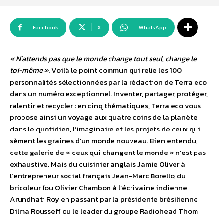
Facebook
X
WhatsApp
« N’attends pas que le monde change tout seul, change le
toi-même »
. Voilà le point commun qui relie les 100
personnalités sélectionnées par la rédaction de Terra eco
dans un numéro exceptionnel. Inventer, partager, protéger,
ralentir et recycler : en cinq thématiques, Terra eco vous
propose ainsi un voyage aux quatre coins de la planète
dans le quotidien, l’imaginaire et les projets de ceux qui
sèment les graines d’un monde nouveau. Bien entendu,
cette galerie de « ceux qui changent le monde » n’est pas
exhaustive. Mais du cuisinier anglais Jamie Oliver à
l’entrepreneur social français Jean-Marc Borello, du
bricoleur fou Olivier Chambon à l’écrivaine indienne
Arundhati Roy en passant par la présidente brésilienne
Dilma Rousseff ou le leader du groupe Radiohead Thom