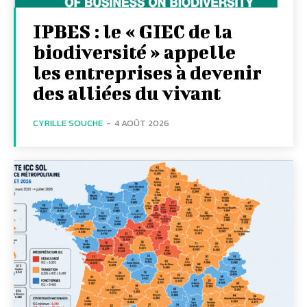
IPBES : le « GIEC de la
biodiversité » appelle
les entreprises à devenir
des alliées du vivant
CYRILLE SOUCHE
-
4 AOÛT 2026