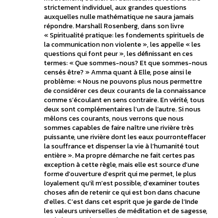
strictement individuel, aux grandes questions
auxquelles nulle mathématique ne saura jamais
répondre. Marshall Rosenberg, dans son livre
« Spiritualité pratique: les fondements spirituels de
la communication non violente », les appelle « les
questions qui font peur », les définissant en ces
termes: « Que sommes-nous? Et que sommes-nous
censés être? » Amma quant à Elle, pose ainsi le
problème: « Nous ne pouvons plus nous permettre
de considérer ces deux courants de la connaissance
comme s’écoulant en sens contraire. En vérité, tous
deux sont complémentaires l’un de l’autre. Si nous
mêlons ces courants, nous verrons que nous
sommes capables de faire naître une rivière très
puissante, une rivière dont les eaux pourronteffacer
la souffrance et dispenser la vie à l’humanité tout
entière ». Ma propre démarche ne fait certes pas
exception à cette règle, mais elle est source d’une
forme d’ouverture d’esprit qui me permet, le plus
loyalement qu’il m’est possible, d’examiner toutes
choses afin de retenir ce qui est bon dans chacune
d’elles. C’est dans cet esprit que je garde de l’Inde
les valeurs universelles de méditation et de sagesse,