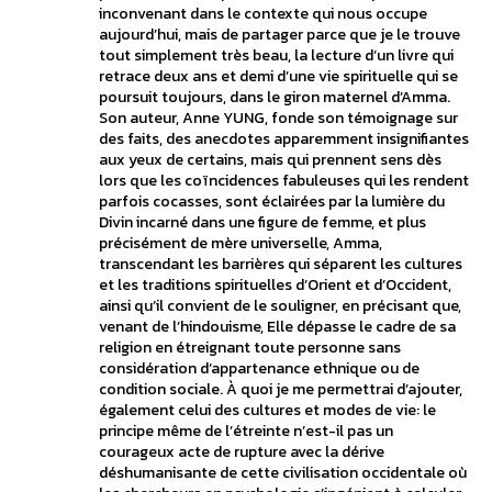
inconvenant dans le contexte qui nous occupe
aujourd’hui, mais de partager parce que je le trouve
tout simplement très beau, la lecture d’un livre qui
retrace deux ans et demi d’une vie spirituelle qui se
poursuit toujours, dans le giron maternel d’Amma.
Son auteur, Anne YUNG, fonde son témoignage sur
des faits, des anecdotes apparemment insignifiantes
aux yeux de certains, mais qui prennent sens dès
lors que les coïncidences fabuleuses qui les rendent
parfois cocasses, sont éclairées par la lumière du
Divin incarné dans une figure de femme, et plus
précisément de mère universelle, Amma,
transcendant les barrières qui séparent les cultures
et les traditions spirituelles d’Orient et d’Occident,
ainsi qu’il convient de le souligner, en précisant que,
venant de l’hindouisme, Elle dépasse le cadre de sa
religion en étreignant toute personne sans
considération d’appartenance ethnique ou de
condition sociale. À quoi je me permettrai d’ajouter,
également celui des cultures et modes de vie: le
principe même de l’étreinte n’est-il pas un
courageux acte de rupture avec la dérive
déshumanisante de cette civilisation occidentale où