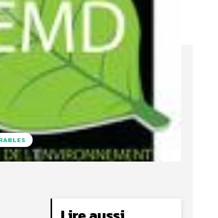
URABLES
Lire aussi