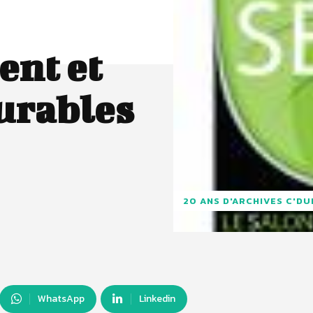
ent et
urables
20 ANS D'ARCHIVES C'D
WhatsApp
Linkedin