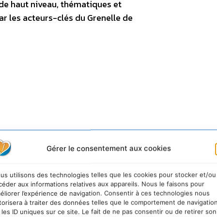
 de haut niveau, thématiques et
r les acteurs-clés du Grenelle de
 que c’est exactement ?
Gérer le consentement aux cookies
ablement ?
us utilisons des technologies telles que les cookies pour stocker et/ou
céder aux informations relatives aux appareils. Nous le faisons pour
éliorer l’expérience de navigation. Consentir à ces technologies nous
torisera à traiter des données telles que le comportement de navigatio
 les ID uniques sur ce site. Le fait de ne pas consentir ou de retirer son
 propre et économe ?