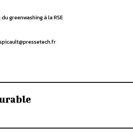
 : du greenwashing à la RSE
: spicault@pressetech.fr
urable