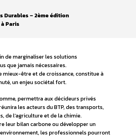
rs Durables – 2ème édition
 à Paris
in de marginaliser les solutions
us que jamais nécessaires.
e mieux-être et de croissance, constitue à
uté, un enjeu sociétal fort.
l’Homme, permettra aux décideurs privés
 réunira les acteurs du BTP, des transports,
s, de l’agriculture et de la chimie.
uire leur bilan carbone ou développer un
environnement, les professionnels pourront