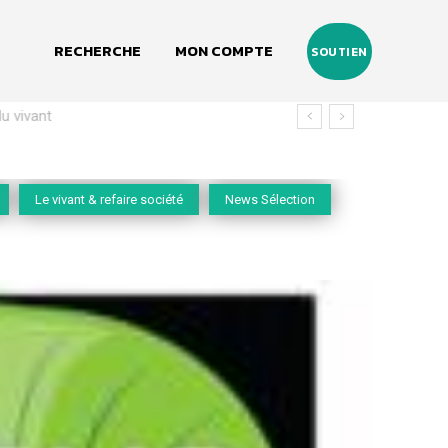
RECHERCHE
MON COMPTE
SOUTIEN
vivant
Le vivant & refaire société
News Sélection