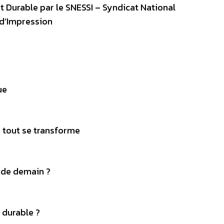
 Durable par le SNESSI – Syndicat National
 d’Impression
ue
e, tout se transforme
e de demain ?
 durable ?