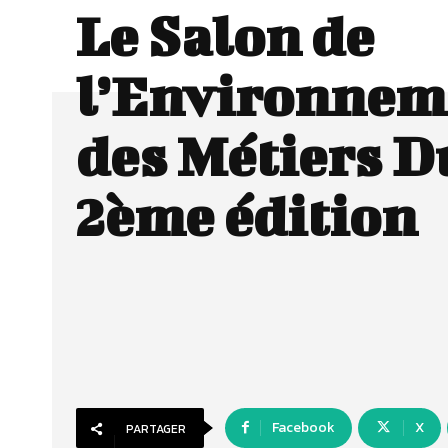
Le Salon de
l’Environnem
des Métiers D
2ème édition
Facebook
X
PARTAGER