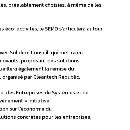
tes, préalablement choisies, à même de les
s éco-activités, le SEMD s’articulera autour
 avec Solidère Conseil, qui mettra en
nnovants, proposant des solutions
ueillera également la remise du
, organisé par Cleantech Républic.
nal des Entreprises de Systèmes et de
événement « Initiative
xion sur l’économie du
utions concrètes pour les entreprises.