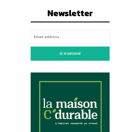
Newsletter
JE M'ABONNE