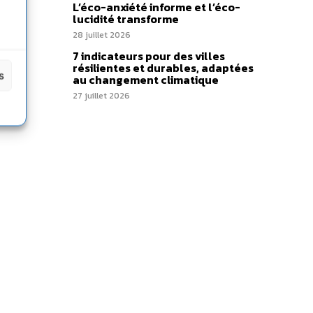
L’éco-anxiété informe et l’éco-
lucidité transforme
28 juillet 2026
7 indicateurs pour des villes
résilientes et durables, adaptées
s
au changement climatique
27 juillet 2026