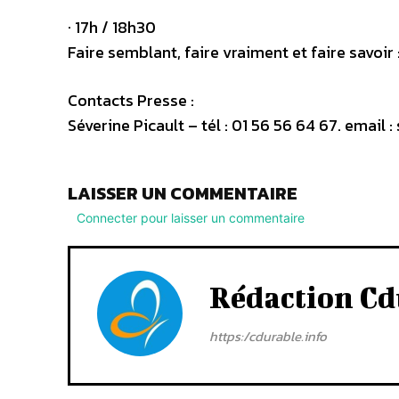
· 17h / 18h30
Faire semblant, faire vraiment et faire savoir
Contacts Presse :
Séverine Picault – tél : 01 56 56 64 67. email 
LAISSER UN COMMENTAIRE
Connecter pour laisser un commentaire
Rédaction Cd
https:/cdurable.info