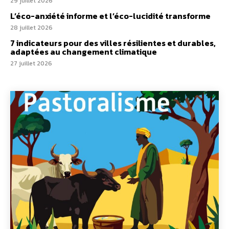
29 juillet 2026
L’éco-anxiété informe et l’éco-lucidité transforme
28 juillet 2026
7 indicateurs pour des villes résilientes et durables,
adaptées au changement climatique
27 juillet 2026