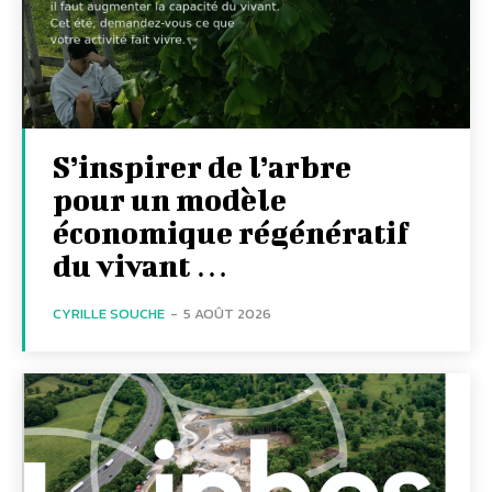
S’inspirer de l’arbre
pour un modèle
économique régénératif
du vivant …
CYRILLE SOUCHE
-
5 AOÛT 2026