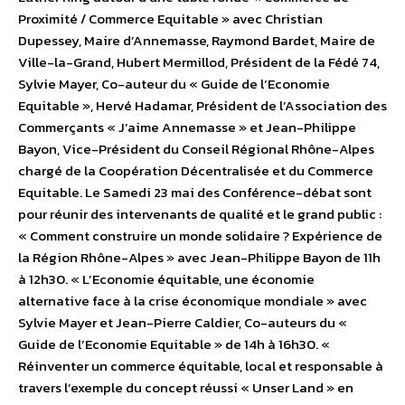
Proximité / Commerce Equitable » avec Christian
Dupessey, Maire d’Annemasse, Raymond Bardet, Maire de
Ville-la-Grand, Hubert Mermillod, Président de la Fédé 74,
Sylvie Mayer, Co-auteur du « Guide de l’Economie
Equitable », Hervé Hadamar, Président de l’Association des
Commerçants « J’aime Annemasse » et Jean-Philippe
Bayon, Vice-Président du Conseil Régional Rhône-Alpes
chargé de la Coopération Décentralisée et du Commerce
Equitable. Le Samedi 23 mai des Conférence-débat sont
pour réunir des intervenants de qualité et le grand public :
« Comment construire un monde solidaire ? Expérience de
la Région Rhône-Alpes » avec Jean-Philippe Bayon de 11h
à 12h30. « L’Economie équitable, une économie
alternative face à la crise économique mondiale » avec
Sylvie Mayer et Jean-Pierre Caldier, Co-auteurs du «
Guide de l’Economie Equitable » de 14h à 16h30. «
Réinventer un commerce équitable, local et responsable à
travers l’exemple du concept réussi « Unser Land » en