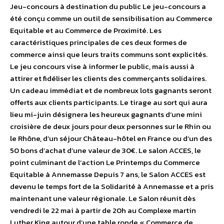
Jeu-concours à destination du public Le jeu-concours a
été conçu comme un outil de sensibilisation au Commerce
Equitable et au Commerce de Proximité. Les
caractéristiques principales de ces deux formes de
commerce ainsi que leurs traits communs sont explicités.
Le jeu concours vise à informer le public, mais aussi à
attirer et fidéliser les clients des commerçants solidaires.
Un cadeau immédiat et de nombreux lots gagnants seront
offerts aux clients participants. Le tirage au sort qui aura
lieu mi-juin désignera les heureux gagnants d’une mini
croisière de deux jours pour deux personnes sur le Rhin ou
le Rhône, d’un séjour Château-hôtel en France ou d’un des
50 bons d’achat d’une valeur de 30€. Le salon ACCES, le
point culminant de l’action Le Printemps du Commerce
Equitable à Annemasse Depuis 7 ans, le Salon ACCES est
devenu le temps fort de la Solidarité à Annemasse et a pris
maintenant une valeur régionale. Le Salon réunit dès
vendredi le 22 mai à partir de 20h au Complexe martin
Luther King autour d’une table ronde « Commerce de