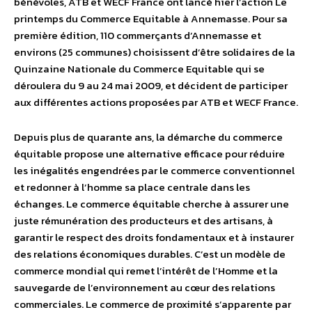
bénévoles, ATB et WECF France ont lancé hier l’action Le
printemps du Commerce Equitable à Annemasse. Pour sa
première édition, 110 commerçants d’Annemasse et
environs (25 communes) choisissent d’être solidaires de la
Quinzaine Nationale du Commerce Equitable qui se
déroulera du 9 au 24 mai 2009, et décident de participer
aux différentes actions proposées par ATB et WECF France.
Depuis plus de quarante ans, la démarche du commerce
équitable propose une alternative efficace pour réduire
les inégalités engendrées par le commerce conventionnel
et redonner à l’homme sa place centrale dans les
échanges. Le commerce équitable cherche à assurer une
juste rémunération des producteurs et des artisans, à
garantir le respect des droits fondamentaux et à instaurer
des relations économiques durables. C’est un modèle de
commerce mondial qui remet l’intérêt de l’Homme et la
sauvegarde de l’environnement au cœur des relations
commerciales. Le commerce de proximité s’apparente par