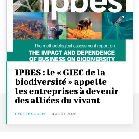
IPBES : le « GIEC de la
biodiversité » appelle
les entreprises à devenir
des alliées du vivant
CYRILLE SOUCHE
-
4 AOÛT 2026