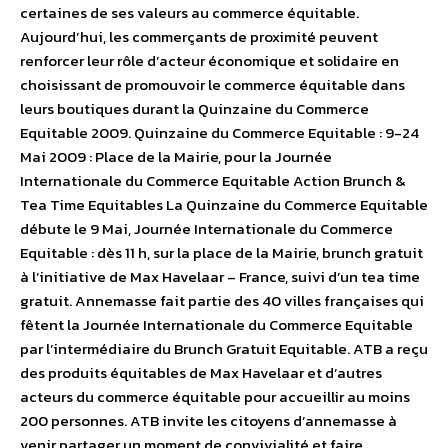
certaines de ses valeurs au commerce équitable.
Aujourd’hui, les commerçants de proximité peuvent
renforcer leur rôle d’acteur économique et solidaire en
choisissant de promouvoir le commerce équitable dans
leurs boutiques durant la Quinzaine du Commerce
Equitable 2009. Quinzaine du Commerce Equitable : 9-24
Mai 2009 : Place de la Mairie, pour la Journée
Internationale du Commerce Equitable Action Brunch &
Tea Time Equitables La Quinzaine du Commerce Equitable
débute le 9 Mai, Journée Internationale du Commerce
Equitable : dès 11 h, sur la place de la Mairie, brunch gratuit
à l’initiative de Max Havelaar – France, suivi d’un tea time
gratuit. Annemasse fait partie des 40 villes françaises qui
fêtent la Journée Internationale du Commerce Equitable
par l’intermédiaire du Brunch Gratuit Equitable. ATB a reçu
des produits équitables de Max Havelaar et d’autres
acteurs du commerce équitable pour accueillir au moins
200 personnes. ATB invite les citoyens d’annemasse à
venir partager un moment de convivialité et faire