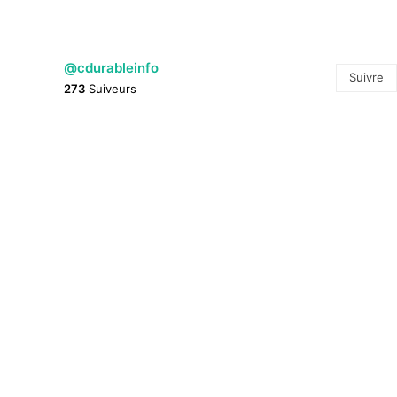
@cdurableinfo
Suivre
273
Suiveurs