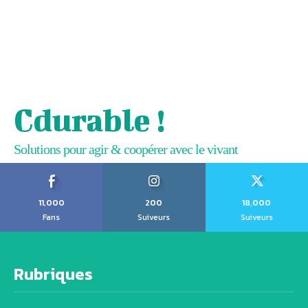
Cdurable !
Solutions pour agir & coopérer avec le vivant
11,000
200
18,000
Fans
Suiveurs
Suiveurs
Rubriques