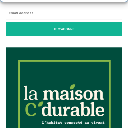
JE M'ABONNE