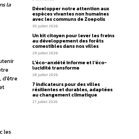
ns la
Développer notre attention aux
espèces vivantes non humaines
avec les communs de Zoepolis
30 juillet 2026
Un kit citoyen pour lever les freins
au développement des forêts
comestibles dans nos villes
29 juillet 2026
utenir
L’éco-anxiété informe et l’éco-
lucidité transforme
être
28 juillet 2026
 d’être
7 indicateurs pour des villes
et
résilientes et durables, adaptées
au changement climatique
27 juillet 2026
c les