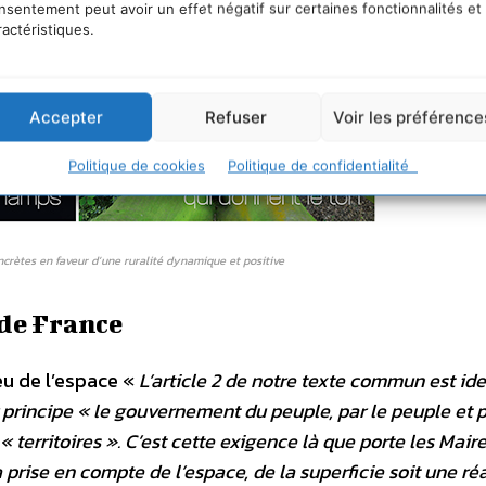
nsentement peut avoir un effet négatif sur certaines fonctionnalités et
ractéristiques.
Accepter
Refuser
Voir les préférence
Politique de cookies
Politique de confidentialité
crètes en faveur d’une ruralité dynamique et positive
 de France
jeu de l’espace «
L’article 2 de notre texte commun est ide
principe « le gouvernement du peuple, par le peuple et p
territoires ». C’est cette exigence là que porte les Mair
 prise en compte de l’espace, de la superficie soit une réa