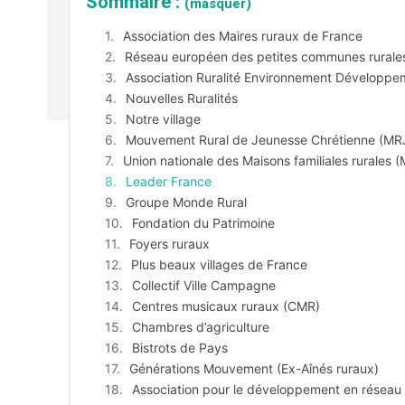
Sommaire :
(masquer)
Association des Maires ruraux de France
Réseau européen des petites communes rurales 
Association Ruralité Environnement Développe
Nouvelles Ruralités
Notre village
Mouvement Rural de Jeunesse Chrétienne (MR
Union nationale des Maisons familiales rurales 
Leader France
Groupe Monde Rural
Fondation du Patrimoine
Foyers ruraux
Plus beaux villages de France
Collectif Ville Campagne
Centres musicaux ruraux (CMR)
Chambres d’agriculture
Bistrots de Pays
Générations Mouvement (Ex-Aînés ruraux)
Association pour le développement en réseau d