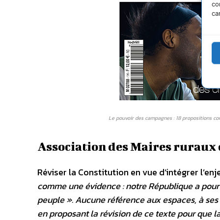
co
ca
Le pouvoir des campagnes : 18 propositions con
Association des Maires ruraux
Réviser la Constitution en vue d’intégrer l’en
comme une évidence : notre République a pour 
peuple ». Aucune référence aux espaces, à ses « 
en proposant la révision de ce texte pour que la