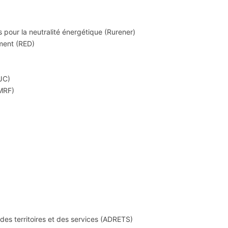
pour la neutralité énergétique (Rurener)
ment (RED)
JC)
(MRF)
es territoires et des services (ADRETS)