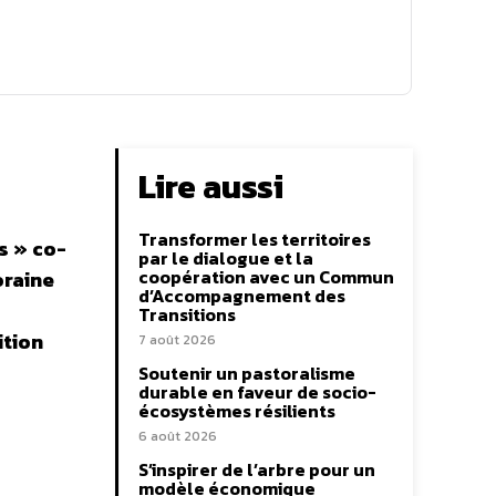
Lire aussi
Transformer les territoires
s » co-
par le dialogue et la
coopération avec un Commun
oraine
d’Accompagnement des
Transitions
ition
7 août 2026
Soutenir un pastoralisme
durable en faveur de socio-
écosystèmes résilients
6 août 2026
S’inspirer de l’arbre pour un
modèle économique