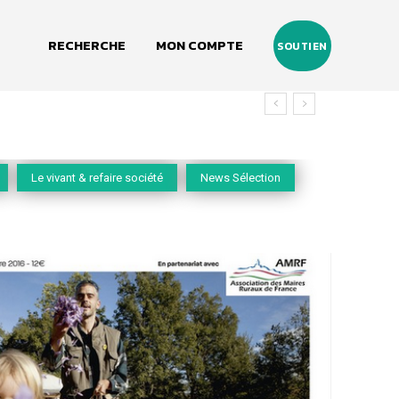
RECHERCHE
MON COMPTE
SOUTIEN
u vivant
Le vivant & refaire société
News Sélection