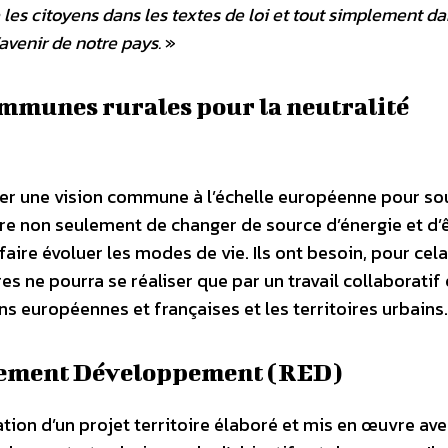
 les citoyens dans les textes de loi et tout simplement da
’avenir de notre pays.
»
mmunes rurales pour la neutralité
per une vision commune à l’échelle européenne pour so
tre non seulement de changer de source d’énergie et d’
ire évoluer les modes de vie. Ils ont besoin, pour cela,
es ne pourra se réaliser que par un travail collaboratif 
ons européennes et françaises et les territoires urbains.
nement Développement (RED)
oration d’un projet territoire élaboré et mis en œuvre ave