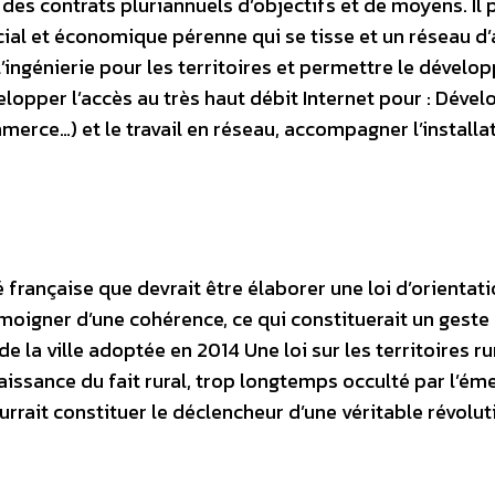
 des contrats pluriannuels d’objectifs et de moyens. Il
ocial et économique pérenne qui se tisse et un réseau d
l’ingénierie pour les territoires et permettre le dével
lopper l’accès au très haut débit Internet pour : Dével
merce…) et le travail en réseau, accompagner l’installat
é française que devrait être élaborer une loi d’orientati
moigner d’une cohérence, ce qui constituerait un geste
e de la ville adoptée en 2014 Une loi sur les territoires ru
aissance du fait rural, trop longtemps occulté par l’é
urrait constituer le déclencheur d’une véritable révolut