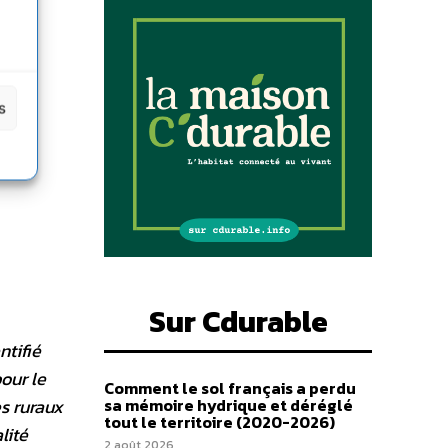
s
Sur Cdurable
ntifié
our le
Comment le sol français a perdu
es ruraux
sa mémoire hydrique et déréglé
tout le territoire (2020-2026)
lité
2 août 2026