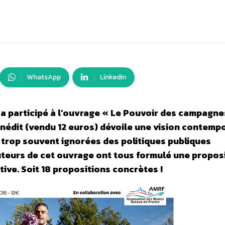
WhatsApp
Linkedin
 a participé à l’ouvrage « Le Pouvoir des campagne
 inédit (vendu 12 euros) dévoile une vision contemp
trop souvent ignorées des politiques publiques
uteurs de cet ouvrage ont tous formulé une propos
tive. Soit 18 propositions concrètes !