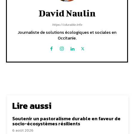
David Naulin
https://cdurable.info
Journaliste de solutions écologiques et sociales en
Occitanie.
Lire aussi
Soutenir un pastoralisme durable en faveur de
socio-écosystèmes résilients
6 août 2026