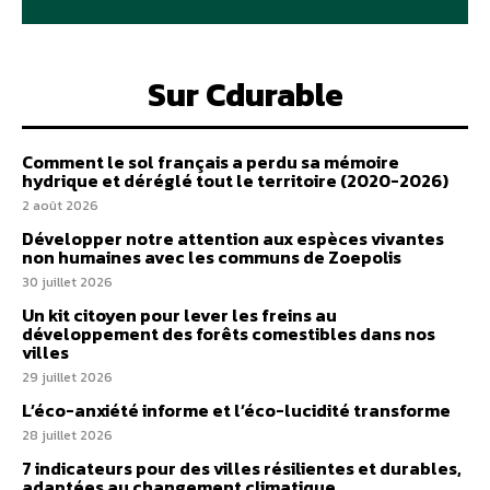
Sur Cdurable
Comment le sol français a perdu sa mémoire
hydrique et déréglé tout le territoire (2020-2026)
2 août 2026
Développer notre attention aux espèces vivantes
non humaines avec les communs de Zoepolis
30 juillet 2026
Un kit citoyen pour lever les freins au
développement des forêts comestibles dans nos
villes
29 juillet 2026
L’éco-anxiété informe et l’éco-lucidité transforme
28 juillet 2026
7 indicateurs pour des villes résilientes et durables,
adaptées au changement climatique