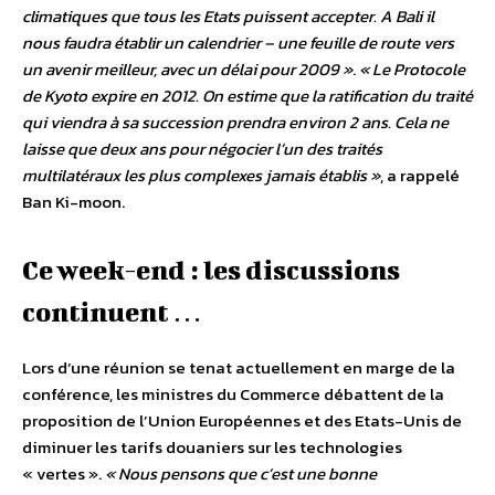
climatiques que tous les Etats puissent accepter. A Bali il
nous faudra établir un calendrier – une feuille de route vers
un avenir meilleur, avec un délai pour 2009 »
.
« Le Protocole
de Kyoto expire en 2012. On estime que la ratification du traité
qui viendra à sa succession prendra environ 2 ans. Cela ne
laisse que deux ans pour négocier l’un des traités
multilatéraux les plus complexes jamais établis »
, a rappelé
Ban Ki-moon.
Ce week-end : les discussions
continuent …
Lors d’une réunion se tenat actuellement en marge de la
conférence, les ministres du Commerce débattent de la
proposition de l’Union Européennes et des Etats-Unis de
diminuer les tarifs douaniers sur les technologies
« vertes ».
« Nous pensons que c’est une bonne