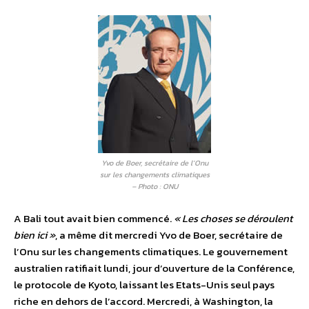
Yvo de Boer, secrétaire de l’Onu
sur les changements climatiques
– Photo : ONU
A Bali tout avait bien commencé.
« Les choses se déroulent
bien ici »
, a même dit mercredi Yvo de Boer, secrétaire de
l’Onu sur les changements climatiques. Le gouvernement
australien ratifiait lundi, jour d’ouverture de la Conférence,
le protocole de Kyoto, laissant les Etats-Unis seul pays
riche en dehors de l’accord. Mercredi, à Washington, la