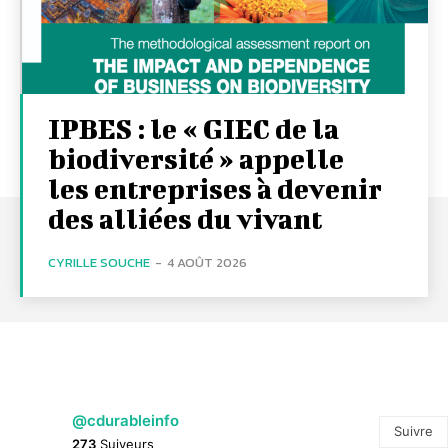
IPBES : le « GIEC de la
biodiversité » appelle
les entreprises à devenir
des alliées du vivant
CYRILLE SOUCHE
-
4 AOÛT 2026
@cdurableinfo
Suivre
273
Suiveurs