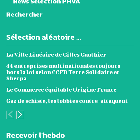
News Sélection PHVA
Rechercher
Sélection aléatoire ...
La Ville Linéaire de Gilles Gauthier
44 entreprises multinationales toujours
hors la loi selon CCFD Terre Solidaire et
Sherpa
Le Commerce équitable Origine France
Gaz de schiste, les lobbies contre-attaquent
Recevoir l'hebdo