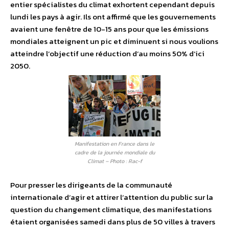
entier spécialistes du climat exhortent cependant depuis
lundi les pays à agir. Ils ont affirmé que les gouvernements
avaient une fenêtre de 10-15 ans pour que les émissions
mondiales atteignent un pic et diminuent si nous voulions
atteindre l’objectif une réduction d’au moins 50% d’ici
2050.
Manifestation en France dans le
cadre de la journée mondiale du
Climat – Photo : Rac-f
Pour presser les dirigeants de la communauté
internationale d’agir et attirer l’attention du public sur la
question du changement climatique, des manifestations
étaient organisées samedi dans plus de 50 villes à travers