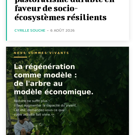
faveur de socio-
écosystèmes résilients
CYRILLE SOUCHE
-
6 AOÛT 2026