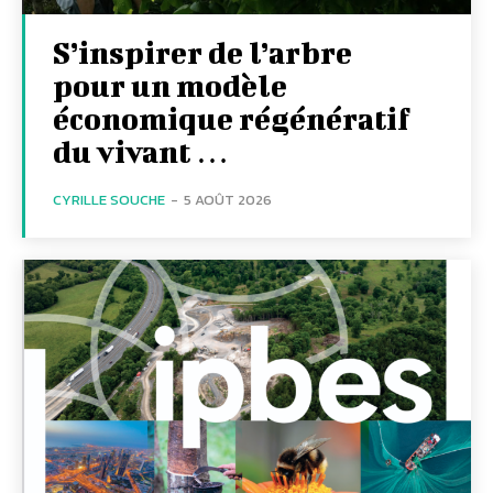
S’inspirer de l’arbre
pour un modèle
économique régénératif
du vivant …
CYRILLE SOUCHE
-
5 AOÛT 2026