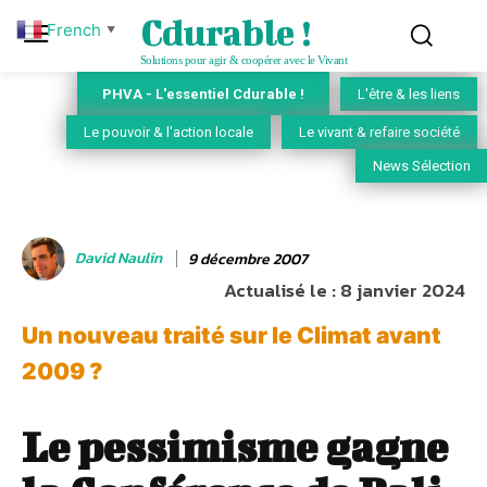
Cdurable !
French
▼
Solutions pour agir & coopérer avec le Vivant
PHVA - L'essentiel Cdurable !
L'être & les liens
Le pouvoir & l'action locale
Le vivant & refaire société
News Sélection
David Naulin
9 décembre 2007
Actualisé le :
8 janvier 2024
Un nouveau traité sur le Climat avant
2009 ?
Le pessimisme gagne