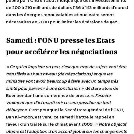
publié par l’Onu en août indique que des investissements
de 200 à 210 milliards de dollars (136 à 143 milliards d’euros)
dans les énergies renouvelables et nucléaire seront
nécessaires en 2030 pour limiter les émissions de gaz.
Samedi : l’ONU presse les Etats
pour accélérer les négociations
« Ce qui m’inquiète un peu, c’est que trop de sujets vont être
transférés au haut niveau (de négociations) et que les
ministres vont avoir beaucoup à faire, avec un temps très
limité pour parvenir à une conclusion »,
déclare alors de
Boer pendant une conférence de presse.
« J’espère
vraiment que d’ici mardi soir ce sera possible de tout
déblayer »
. C’est pourquoi le Secrétaire général de l’ONU,
Ban Ki-moon, est venu ce samedi battre le rappel en
faveur d’un traité sur le climat avant 2009 :
« Notre objectif
ultime est l’adoption d’un accord global sur les changements