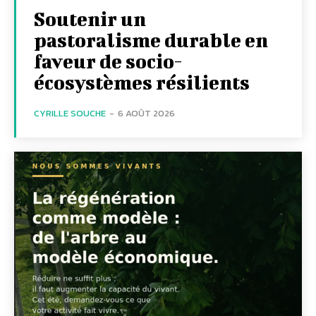
Soutenir un
pastoralisme durable en
faveur de socio-
écosystèmes résilients
CYRILLE SOUCHE
-
6 AOÛT 2026