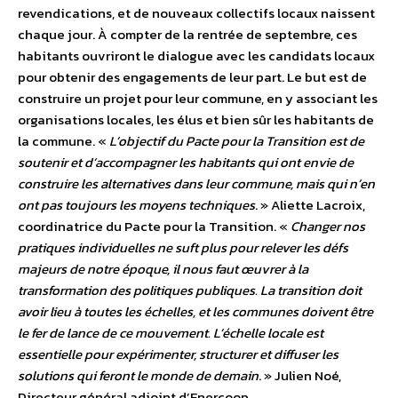
revendications, et de nouveaux collectifs locaux naissent
chaque jour. À compter de la rentrée de septembre, ces
habitants ouvriront le dialogue avec les candidats locaux
pour obtenir des engagements de leur part. Le but est de
construire un projet pour leur commune, en y associant les
organisations locales, les élus et bien sûr les habitants de
la commune. «
L’objectif du Pacte pour la Transition est de
soutenir et d’accompagner les habitants qui ont envie de
construire les alternatives dans leur commune, mais qui n’en
ont pas toujours les moyens techniques
. » Aliette Lacroix,
coordinatrice du Pacte pour la Transition. «
Changer nos
pratiques individuelles ne suft plus pour relever les défs
majeurs de notre époque, il nous faut œuvrer à la
transformation des politiques publiques. La transition doit
avoir lieu à toutes les échelles, et les communes doivent être
le fer de lance de ce mouvement. L’échelle locale est
essentielle pour expérimenter, structurer et diffuser les
solutions qui feront le monde de demain
. » Julien Noé,
Directeur général adjoint d’Enercoop.