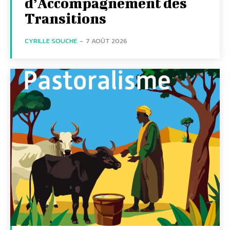
d’Accompagnement des
Transitions
CYRILLE SOUCHE
-
7 AOÛT 2026