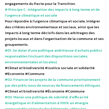
engagements du Pacte pour la Transition.
# Principe C : Intégration des impacts à long terme et de
l’urgence climatique et sociale
Pour répondre à l’urgence climatique et sociale, intégrer
des critères environnementaux et sociaux, ainsi que les
impacts à long terme décisifs dans les arbitrages des
projets locaux et dans l’organisation de la commune et ses
groupements.
#01. Se doter d’une politique ambitieuse d’achats publics
responsables (incluant des dispositions sociales,
environnementales et locales).
#Climat et biodiversité
#Justice sociale et solidarité
#Economie
#Commune
#02. Financer les projets de la commune prioritairement
par des prêts issus de sources de financements éthiques.
#Climat et biodiversité
#Économie
#Commune
#03. Mener une politique de sobriété, d’efficacité
énergétique et d’alimentation à 100% en énergie
renouvelable et locale des bâtiments, véhicules