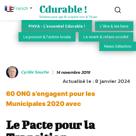
Cdurable !
French
▼
Solutions pour agir & coopérer avec le Vivant
PHVA - L'essentiel Cdurable !
L'être & les liens
Le pouvoir & l'action locale
Le vivant & refaire société
News Sélection
Cyrille Souche
14 novembre 2019
Actualisé le :
8 janvier 2024
60 ONG s’engagent pour les
Municipales 2020 avec
Le Pacte pour la