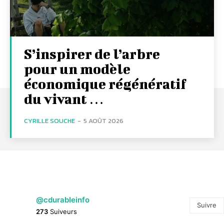
S’inspirer de l’arbre
pour un modèle
économique régénératif
du vivant …
CYRILLE SOUCHE
-
5 AOÛT 2026
@cdurableinfo
Suivre
273
Suiveurs