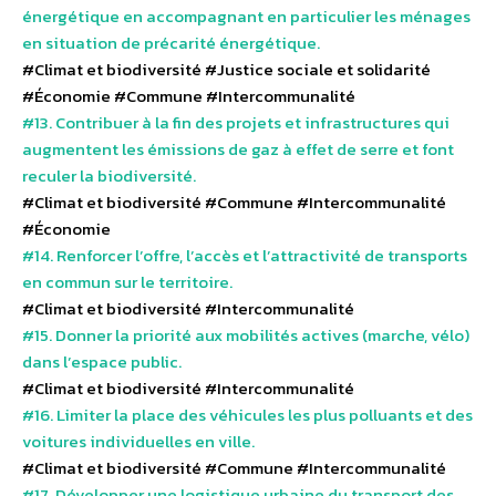
énergétique en accompagnant en particulier les ménages
en situation de précarité énergétique.
#Climat et biodiversité
#Justice sociale et solidarité
#Économie
#Commune
#Intercommunalité
#13. Contribuer à la fin des projets et infrastructures qui
augmentent les émissions de gaz à effet de serre et font
reculer la biodiversité.
#Climat et biodiversité
#Commune
#Intercommunalité
#Économie
#14. Renforcer l’offre, l’accès et l’attractivité de transports
en commun sur le territoire.
#Climat et biodiversité
#Intercommunalité
#15. Donner la priorité aux mobilités actives (marche, vélo)
dans l’espace public.
#Climat et biodiversité
#Intercommunalité
#16. Limiter la place des véhicules les plus polluants et des
voitures individuelles en ville.
#Climat et biodiversité
#Commune
#Intercommunalité
#17. Développer une logistique urbaine du transport des