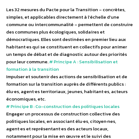
Les 32 mesures du Pacte pour la Transition – concrètes,
simples, et applicables directement à l’échelle d’une
commune ou intercommunalité – permettent de construire
des communes plus écologiques, solidaires et
démocratiques. Elles sont destinées en premier lieu aux
habitant·es qui se constituent en collectifs pour animer
un temps de débat et de diagnostic autour des priorités
pour leur commune.
# Principe A : Sensibilisation et
formation à la transition
Impulser et soutenir des actions de sensibilisation et de
formation sur la transition auprès de différents publics :
élu·es, agent·es territoriaux, jeunes, habitant·es, acteurs
économiques, etc.
# Principe B : Co-construction des politiques locales
Engager un processus de construction collective des
politiques locales, en associant élu·es, citoyen·nes,
agent·es et représentant·es des acteurs locaux,
notamment pour la mise en œuvre et le suivi des