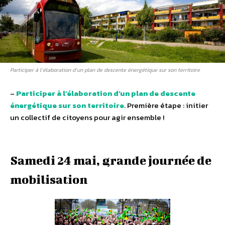
Participer à l’élaboration d’un plan de descente énergétique sur son territoire
–
Participer à l’élaboration d’un plan de descente
énergétique sur son territoire
. Première étape : initier
un collectif de citoyens pour agir ensemble !
Samedi 24 mai, grande journée de
mobilisation