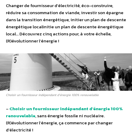
Changer de fournisseur d’électricité, éco-construire,
réduire sa consommation de viande, investir son épargne
dans la transition énergétique, initier un plan de descente
énergétique localinitie un plan de descente énergétique
local… Découvrez cinq actions pour, à votre échelle,
(R)évolutionner l’énergie !
Choisir un fournisseur indépendant d’énergie 100% renouvelable
–
Choisir un fournisseur indépendant d’énergie 100%
renouvelable
, sans énergie fossile ni nucléaire.
(R)évolutionner l’énergie, ça commence par changer
d’électricité !