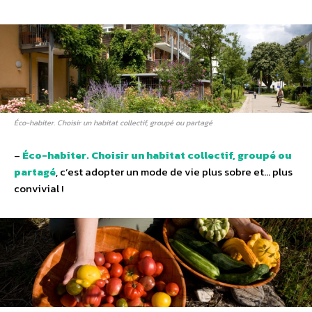
Éco-habiter. Choisir un habitat collectif, groupé ou partagé
–
Éco-habiter. Choisir un habitat collectif, groupé ou
partagé
, c’est adopter un mode de vie plus sobre et… plus
convivial !