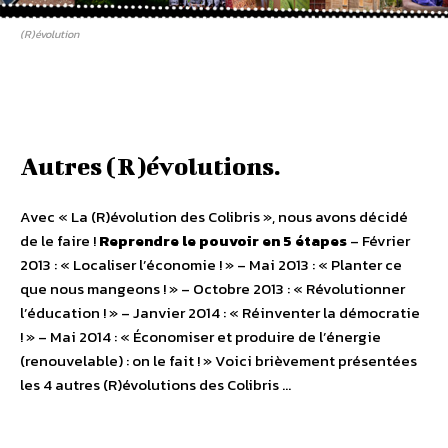
(R)évolution
Autres (R)évolutions.
Avec « La (R)évolution des Colibris », nous avons décidé
de le faire !
Reprendre le pouvoir en 5 étapes
– Février
2013 : « Localiser l’économie ! » – Mai 2013 : « Planter ce
que nous mangeons ! » – Octobre 2013 : « Révolutionner
l’éducation ! » – Janvier 2014 : « Réinventer la démocratie
! » – Mai 2014 : « Économiser et produire de l’énergie
(renouvelable) : on le fait ! » Voici brièvement présentées
les 4 autres (R)évolutions des Colibris …