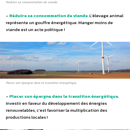
Réduire sa consommation de viande
–
Réduire sa consommation de viande
. L’élevage animal
représente un gouffre énergétique. Manger moins de
viande est un acte politique !
Placer son épargne dans la transition énergétique
–
Placer son épargne dans la transition énergétique
.
Investir en faveur du développement des énergies
renouvelables, c’est favoriser la multiplication des
productions locales !