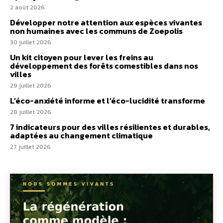
2 août 2026
Développer notre attention aux espèces vivantes
non humaines avec les communs de Zoepolis
30 juillet 2026
Un kit citoyen pour lever les freins au
développement des forêts comestibles dans nos
villes
29 juillet 2026
L’éco-anxiété informe et l’éco-lucidité transforme
28 juillet 2026
7 indicateurs pour des villes résilientes et durables,
adaptées au changement climatique
27 juillet 2026