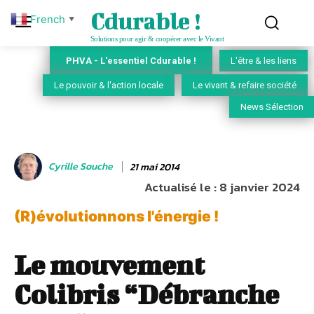
Cdurable !
French
▼
Solutions pour agir & coopérer avec le Vivant
PHVA - L'essentiel Cdurable !
L'être & les liens
Le pouvoir & l'action locale
Le vivant & refaire société
News Sélection
Cyrille Souche
21 mai 2014
Actualisé le :
8 janvier 2024
(R)évolutionnons l'énergie !
Le mouvement
Colibris “Débranche