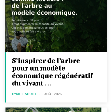
S’inspirer de l’arbre
pour un modèle
économique régénératif
du vivant …
CYRILLE SOUCHE
-
5 AOÛT 2026