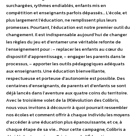
surchargées, rythmes endiablés, enfants mis en
compétition et enseignants parfois dépassés… L’école, et
plus largement l’éducation, ne remplissent plus leurs
promesses. Pourtant, l’éducation est notre premier outil du
changement. Il est indispensable aujourd’hui de changer
les règles du jeu et d’entamer une véritable refonte de
l’enseignement pour : – replacer les enfants au cœur du
dispositif d’apprentissage, – engager les parents dans le
processus, – apporter les outils pédagogiques adéquats
aux enseignants. Une éducation bienveillante,
respectueuse et porteuse d’autonomie est possible. Des
centaines d’enseignants, de parents et d’enfants se sont
déjà lancés dans l’aventure aux quatre coins du territoire.
Avec le troisième volet de la (R)évolution des Colibris,
nous vous invitons à découvrir à quoi pourrait ressembler
nos écoles et comment offrir à chaque individu les moyens
d’accéder à une éducation plus épanouissante, et ce, à
chaque étape de sa vie… Pour cette campagne, Colibris a