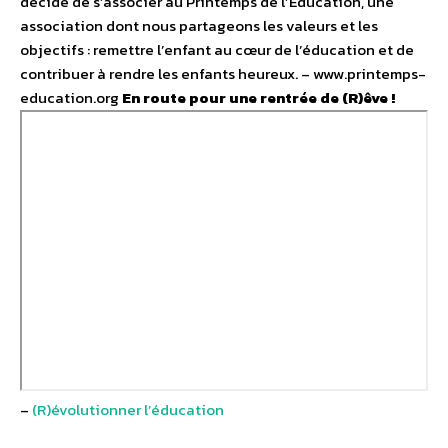
décidé de s’associer au Printemps de l’Éducation, une
association dont nous partageons les valeurs et les
objectifs : remettre l’enfant au cœur de l’éducation et de
contribuer à rendre les enfants heureux. – www.printemps-
education.org
En route pour une rentrée de (R)êve !
–
(R)évolutionner l’éducation