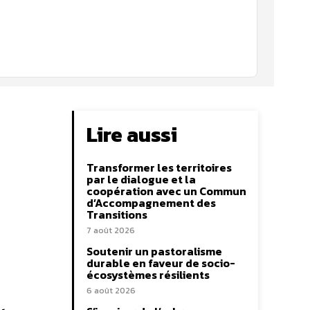
Lire aussi
Transformer les territoires
par le dialogue et la
coopération avec un Commun
d’Accompagnement des
Transitions
7 août 2026
Soutenir un pastoralisme
durable en faveur de socio-
écosystèmes résilients
6 août 2026