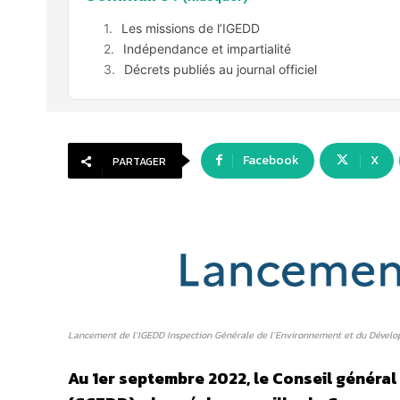
Les missions de l’IGEDD
Indépendance et impartialité
Décrets publiés au journal officiel
Facebook
X
PARTAGER
Lancement de l’IGEDD Inspection Générale de l’Environnement et du Dével
Au 1er septembre 2022, le Conseil généra