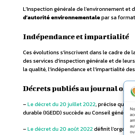
L’Inspection générale de l’environnement et
d’autorité environnementale
par sa format
Indépendance et impartialité
Ces évolutions s’inscrivent dans le cadre de l
des services d’inspection générale et de leur
la qualité, l’indépendance et l’impartialité d
Décrets publiés au journal offic
–
Le décret du 20 juillet 2022
, précise que l
No
durable (IGEDD) succède au Conseil général 
ac
am
au
–
Le décret du 20 août 2022
définit l’organis
ou