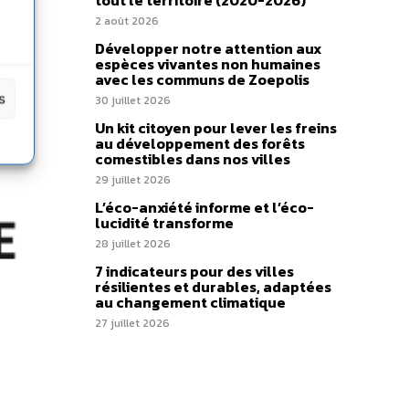
tout le territoire (2020-2026)
2 août 2026
Développer notre attention aux
espèces vivantes non humaines
avec les communs de Zoepolis
s
30 juillet 2026
Un kit citoyen pour lever les freins
au développement des forêts
comestibles dans nos villes
29 juillet 2026
L’éco-anxiété informe et l’éco-
lucidité transforme
28 juillet 2026
7 indicateurs pour des villes
résilientes et durables, adaptées
au changement climatique
27 juillet 2026