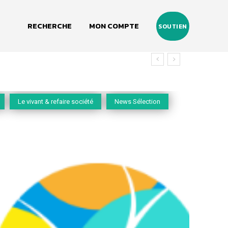
RECHERCHE
MON COMPTE
SOUTIEN
Le vivant & refaire société
News Sélection