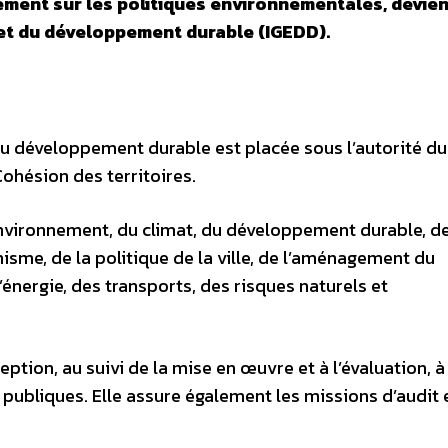
ement sur les politiques environnementales, devien
 et du développement durable (IGEDD).
du développement durable est placée sous l’autorité du
Cohésion des territoires.
environnement, du climat, du développement durable, de
isme, de la politique de la ville, de l’aménagement du
l’énergie, des transports, des risques naturels et
ception, au suivi de la mise en œuvre et à l’évaluation, 
 publiques. Elle assure également les missions d’audit 