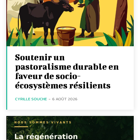
Soutenir un
pastoralisme durable en
faveur de socio-
écosystèmes résilients
CYRILLE SOUCHE
-
6 AOÛT 2026