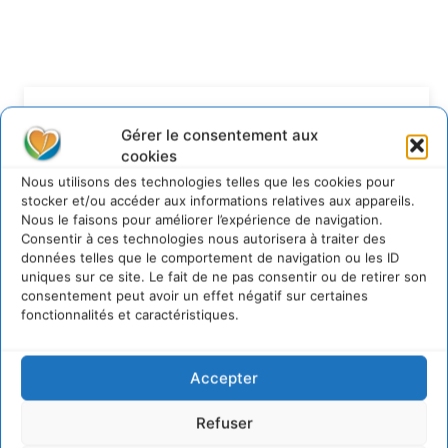
Lire aussi
Gérer le consentement aux
cookies
Soutenir un pastoralisme durable en faveur de
socio-écosystèmes résilients
Nous utilisons des technologies telles que les cookies pour
stocker et/ou accéder aux informations relatives aux appareils.
6 août 2026
Nous le faisons pour améliorer l’expérience de navigation.
S’inspirer de l’arbre pour un modèle
Consentir à ces technologies nous autorisera à traiter des
économique régénératif du vivant …
données telles que le comportement de navigation ou les ID
5 août 2026
uniques sur ce site. Le fait de ne pas consentir ou de retirer son
consentement peut avoir un effet négatif sur certaines
IPBES : le « GIEC de la biodiversité » appelle les
fonctionnalités et caractéristiques.
entreprises à devenir des alliées du vivant
4 août 2026
Comment le sol français a perdu sa mémoire
Accepter
hydrique et déréglé tout le territoire (2020-
2026)
Refuser
2 août 2026