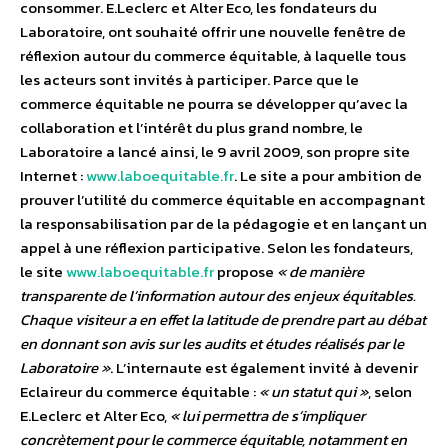
consommer. E.Leclerc et Alter Eco, les fondateurs du
Laboratoire, ont souhaité offrir une nouvelle fenêtre de
réflexion autour du commerce équitable, à laquelle tous
les acteurs sont invités à participer. Parce que le
commerce équitable ne pourra se développer qu’avec la
collaboration et l’intérêt du plus grand nombre, le
Laboratoire a lancé ainsi, le 9 avril 2009, son propre site
Internet :
www.laboequitable.fr
. Le site a pour ambition de
prouver l’utilité du commerce équitable en accompagnant
la responsabilisation par de la pédagogie et en lançant un
appel à une réflexion participative. Selon les fondateurs,
le site
www.laboequitable.fr
propose
« de manière
transparente de l’information autour des enjeux équitables.
Chaque visiteur a en effet la latitude de prendre part au débat
en donnant son avis sur les audits et études réalisés par le
Laboratoire »
. L’internaute est également invité à devenir
Eclaireur du commerce équitable :
« un statut qui »
, selon
E.Leclerc et Alter Eco,
« lui permettra de s’impliquer
concrètement pour le commerce équitable, notamment en