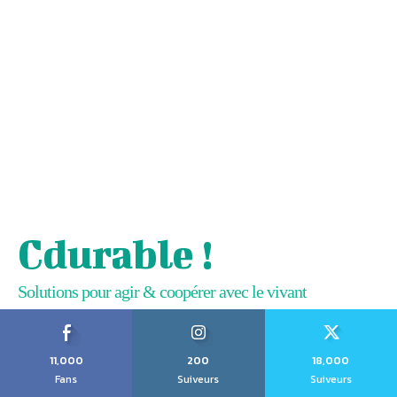
Cdurable !
Solutions pour agir & coopérer avec le vivant
11,000
200
18,000
Fans
Suiveurs
Suiveurs