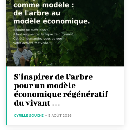
S’inspirer de l’arbre
pour un modèle
économique régénératif
du vivant …
CYRILLE SOUCHE
-
5 AOÛT 2026