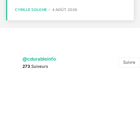
CYRILLE SOUCHE
-
4 AOÛT 2026
@cdurableinfo
Suivre
273
Suiveurs