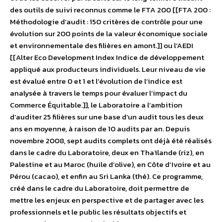
des outils de suivi reconnus comme le FTA 200 [[FTA 200 :
Méthodologie d’audit : 150 critères de contrôle pour une
évolution sur 200 points de la valeur économique sociale
et environnementale des filières en amont.]] ou l’AEDI
[[Alter Eco Development Index Indice de développement
appliqué aux producteurs individuels. Leur niveau de vie
est évalué entre 0 et 1 et l’évolution de l’indice est
analysée à travers le temps pour évaluer l’impact du
Commerce Équitable.]], le Laboratoire a l’ambition
d’auditer 25 filières sur une base d’un audit tous les deux
ans en moyenne, à raison de 10 audits par an. Depuis
novembre 2008, sept audits complets ont déjà été réalisés
dans le cadre du Laboratoire, deux en Thaïlande (riz), en
Palestine et au Maroc (huile d’olive), en Côte d’Ivoire et au
Pérou (cacao), et enfin au Sri Lanka (thé). Ce programme,
créé dans le cadre du Laboratoire, doit permettre de
mettre les enjeux en perspective et de partager avec les
professionnels et le public les résultats objectifs et