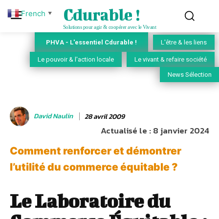
Cdurable !
French
▼
Solutions pour agir & coopérer avec le Vivant
PHVA - L'essentiel Cdurable !
L'être & les liens
Le pouvoir & l'action locale
Le vivant & refaire société
News Sélection
David Naulin
28 avril 2009
Actualisé le :
8 janvier 2024
Comment renforcer et démontrer
l’utilité du commerce équitable ?
Le Laboratoire du