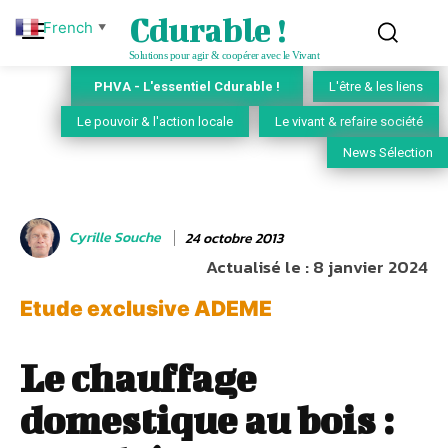
Cdurable !
French
▼
Solutions pour agir & coopérer avec le Vivant
PHVA - L'essentiel Cdurable !
L'être & les liens
Le pouvoir & l'action locale
Le vivant & refaire société
News Sélection
Cyrille Souche
24 octobre 2013
Actualisé le :
8 janvier 2024
Etude exclusive ADEME
Le chauffage
domestique au bois :