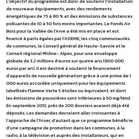
L’objectif du programme est donc de soutenir l’installation
de nouveaux équipements, avec des rendements
énergétiques de 75 à 80 % et des émissions de substances
polluantes de 10 à 50 fois moins importantes. Le Fonds Air
Bois pour la Vallée de l’Arve a été mis en place et est
financé à parts égales par l’ADEME, les cinq communautés
de communes, le Conseil général de Haute-Savoie et le
Conseil régional Rhône- Alpes, pour une enveloppe
globale de 3,2 millions d’euros sur quatre ans (800 000
euros par an). Il est destiné à soutenir le financement
d’appareils de nouvelle génération grâce à une prime de 1
000 euros accordée uniquement pour les équipements
labellisés Flamme Verte 5 étoiles ou équivalent, et dont
les émissions de poussières sont inférieures à 50 mg/Nm3.
En septembre 2013, près de 200 dossiers avaient déjà été
déposés. Les demandes devraient aller croissantes à
l’approche de l’hiver, d’autant que ce programme bénéficie
d’une campagne de promotion dans les communes, à la
radio, à la télévision et auprès des installateurs, qui en