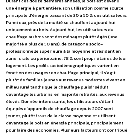
Durant ces douze dernières années, le bois est devenu
une énergie à part entière, son utilisation comme source
principale d’énergie passant de 30 à 50 % des utilisateurs.
Parmi eux, près de la moitié se chauffent aujourd’hui
uniquement au bois. Aujourd’hui, les utilisateurs du
chauffage au bois sont des ménages plutôt âgés (une
majorité a plus de 50 ans), de catégorie socio-
professionnelle supérieure à la moyenne et résidant en
zone rurale ou périurbaine. 78 % sont propriétaires de leur
logement. Les profils sociodémographiques varient en
fonction des usages : en chauffage principal, il s’agit
plutôt de familles jeunes aux revenus modestes vivant en
milieu rural tandis que le chauffage plaisir séduit
davantage les urbains, en majorité retraités, aux revenus
élevés. Donnée intéressante, les utilisateurs s’étant
équipés d’appareils de chauffage depuis 2007 sont
jeunes, plutôt issus de la classe moyenne et utilisent
davantage le bois en énergie principale, principalement
pour faire des économies. Plusieurs facteurs ont contribué