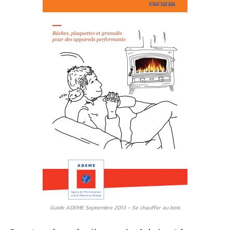
Guide ADEME Septembre 2013 – Se chauffer au bois