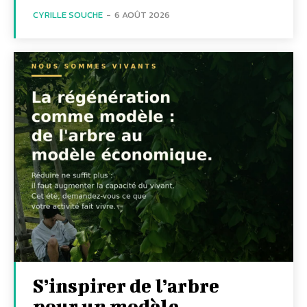
CYRILLE SOUCHE
-
6 AOÛT 2026
S’inspirer de l’arbre
pour un modèle