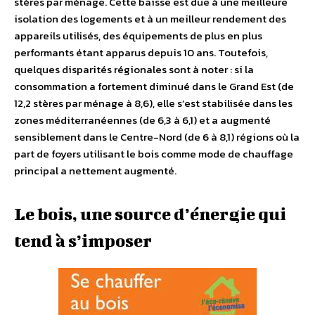
stères par ménage. Cette baisse est due à une meilleure
isolation des logements et à un meilleur rendement des
appareils utilisés, des équipements de plus en plus
performants étant apparus depuis 10 ans. Toutefois,
quelques disparités régionales sont à noter : si la
consommation a fortement diminué dans le Grand Est (de
12,2 stères par ménage à 8,6), elle s’est stabilisée dans les
zones méditerranéennes (de 6,3 à 6,1) et a augmenté
sensiblement dans le Centre-Nord (de 6 à 8,1) régions où la
part de foyers utilisant le bois comme mode de chauffage
principal a nettement augmenté.
Le bois, une source d’énergie qui
tend à s’imposer