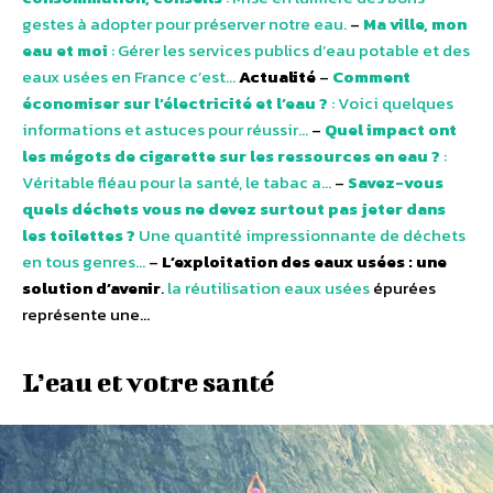
gestes à adopter pour préserver notre eau.
–
Ma ville, mon
eau et moi
: Gérer les services publics d’eau potable et des
eaux usées en France c’est…
Actualité
–
Comment
économiser sur l’électricité et l’eau ?
: Voici quelques
informations et astuces pour réussir…
–
Quel impact ont
les mégots de cigarette sur les ressources en eau ?
:
Véritable fléau pour la santé, le tabac a…
–
Savez-vous
quels déchets vous ne devez surtout pas jeter dans
les toilettes ?
Une quantité impressionnante de déchets
en tous genres…
–
L’exploitation des eaux usées : une
solution d’avenir
.
la réutilisation eaux usées
épurées
représente une…
L’eau et votre santé