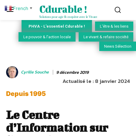
Cdurable !
French
▼
Solutions pour agir & coopérer avec le Vivant
PHVA - L'essentiel Cdurable !
L'être & les liens
Le pouvoir & l'action locale
Le vivant & refaire société
News Sélection
Cyrille Souche
9 décembre 2019
Actualisé le :
8 janvier 2024
Depuis 1995
Le Centre
d’Information sur