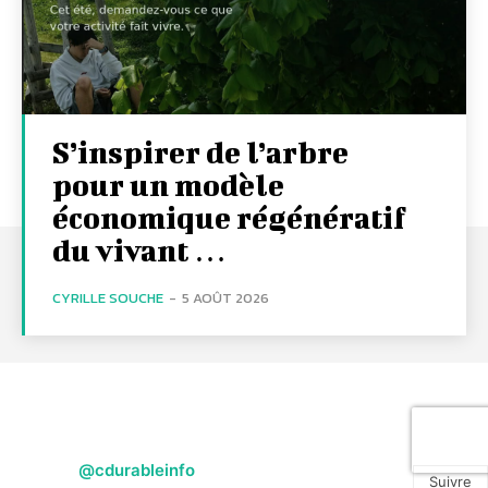
S’inspirer de l’arbre
pour un modèle
économique régénératif
du vivant …
CYRILLE SOUCHE
-
5 AOÛT 2026
@cdurableinfo
Suivre