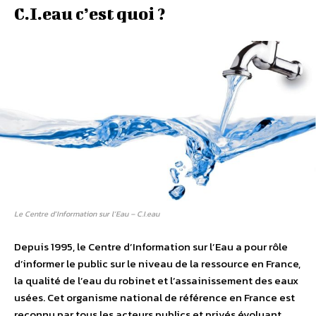
C.I.eau c’est quoi ?
Le Centre d’Information sur l’Eau – C.I.eau
Depuis 1995, le Centre d’Information sur l’Eau a pour rôle
d’informer le public sur le niveau de la ressource en France,
la qualité de l’eau du robinet et l’assainissement des eaux
usées. Cet organisme national de référence en France est
reconnu par tous les acteurs publics et privés évoluant