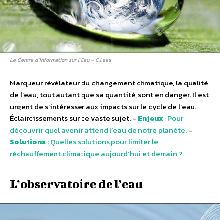
Le Centre d’Information sur l’Eau – C.I.eau
Marqueur révélateur du changement climatique, la qualité
de l’eau, tout autant que sa quantité, sont en danger. Il est
urgent de s’intéresser aux impacts sur le cycle de l’eau.
Éclaircissements sur ce vaste sujet. –
Enjeux
: Pour
découvrir quel avenir attend l’eau de notre planète.
–
Solutions
: Quelles solutions pour limiter le
réchauffement climatique aujourd’hui et demain ?
L’observatoire de l’eau