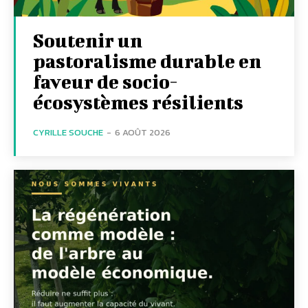
Soutenir un
pastoralisme durable en
faveur de socio-
écosystèmes résilients
CYRILLE SOUCHE
-
6 AOÛT 2026