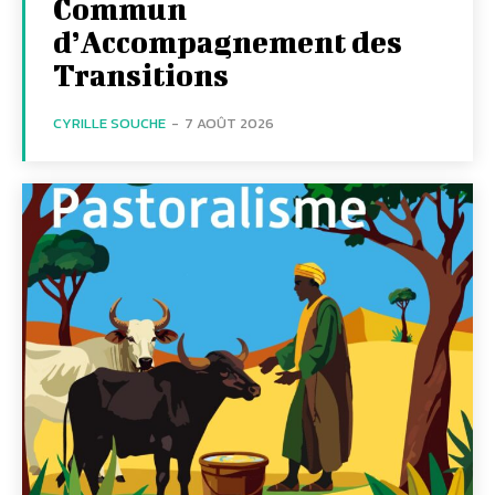
Commun
d’Accompagnement des
Transitions
CYRILLE SOUCHE
-
7 AOÛT 2026