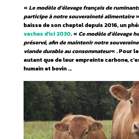
«
Le modèle d’élevage français de ruminants
participe à notre souveraineté alimentaire
»
baisse de son cheptel depuis 2016, un ph
vaches d’ici 2030
. «
Ce modèle d’élevage he
préservé, afin de maintenir notre souverain
viande durable au consommateur
« . Pour l
autant que de leur empreinte carbone, c’es
humain et bovin …