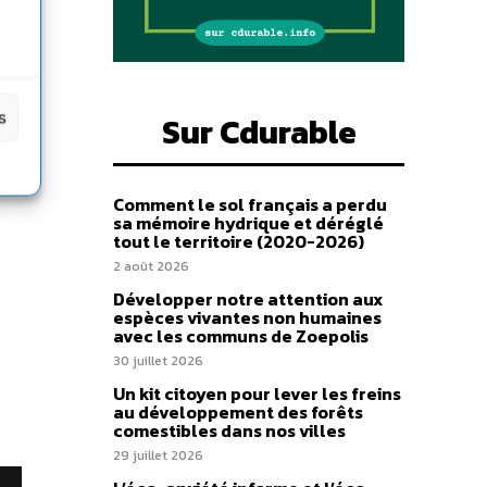
es
one
e
s
Sur Cdurable
ques
Comment le sol français a perdu
sa mémoire hydrique et déréglé
tout le territoire (2020-2026)
2 août 2026
Développer notre attention aux
espèces vivantes non humaines
avec les communs de Zoepolis
30 juillet 2026
Un kit citoyen pour lever les freins
au développement des forêts
comestibles dans nos villes
29 juillet 2026