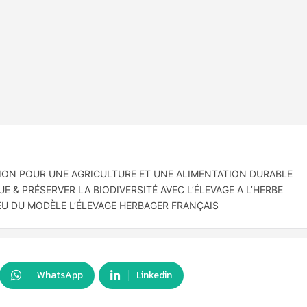
TION POUR UNE AGRICULTURE ET UNE ALIMENTATION DURABLE
& PRÉSERVER LA BIODIVERSITÉ AVEC L’ÉLEVAGE A L’HERBE
EU DU MODÈLE L’ÉLEVAGE HERBAGER FRANÇAIS
WhatsApp
Linkedin