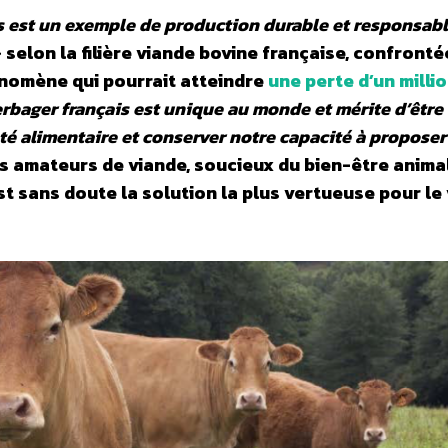
 est un exemple de production durable et responsabl
 selon la filière viande bovine française, confronté
énomène qui pourrait atteindre
une perte d’un milli
rbager français est unique au monde et mérite d’être
eté alimentaire et conserver notre capacité à propose
es amateurs de viande, soucieux du bien-être anima
t sans doute la solution la plus vertueuse pour le 