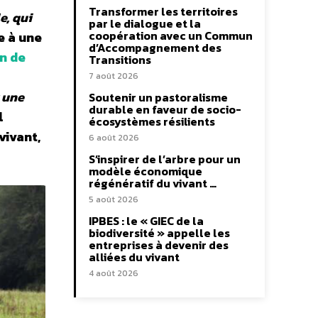
Transformer les territoires
e, qui
par le dialogue et la
coopération avec un Commun
e à une
d’Accompagnement des
on de
Transitions
7 août 2026
r une
Soutenir un pastoralisme
durable en faveur de socio-
l
écosystèmes résilients
vivant,
6 août 2026
S’inspirer de l’arbre pour un
modèle économique
régénératif du vivant …
5 août 2026
IPBES : le « GIEC de la
biodiversité » appelle les
entreprises à devenir des
alliées du vivant
4 août 2026