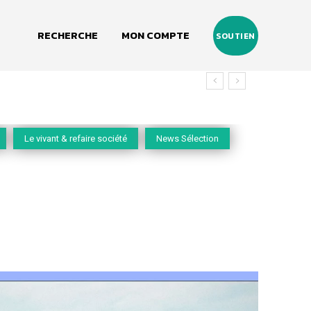
RECHERCHE
MON COMPTE
SOUTIEN
du vivant
Le vivant & refaire société
News Sélection