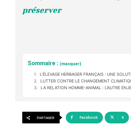
préserver
Sommaire :
(masquer)
L’ÉLEVAGE HERBAGER FRANÇAIS : UNE SOLU
LUTTER CONTRE LE CHANGEMENT CLIMATIQUE 
LA RELATION HOMME-ANIMAL : L’AUTRE ENJ
Facebook
X
PARTAGER