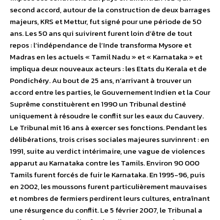
second accord, autour de la construction de deux barrages
majeurs, KRS et Mettur, fut signé pour une période de 50
ans. Les 50 ans qui suivirent furent loin d’être de tout
repos : l’indépendance de l’Inde transforma Mysore et
Madras en les actuels « Tamil Nadu » et « Karnataka » et
impliqua deux nouveaux acteurs : les Etats du Kerala et de
Pondichéry. Au bout de 25 ans, n’arrivant à trouver un
accord entre les parties, le Gouvernement Indien et la Cour
Suprême constituèrent en 1990 un Tribunal destiné
uniquement à résoudre le conflit sur les eaux du Cauvery.
Le Tribunal mit 16 ans à exercer ses fonctions. Pendant les
délibérations, trois crises sociales majeures survinrent : en
1991, suite au verdict intérimaire, une vague de violences
apparut au Karnataka contre les Tamils. Environ 90 000
Tamils furent forcés de fuir le Karnataka. En 1995-96, puis
en 2002, les moussons furent particulièrement mauvaises
et nombres de fermiers perdirent leurs cultures, entraînant
une résurgence du conflit. Le 5 février 2007, le Tribunal a