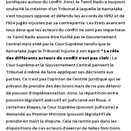
juridiques autour du conflit. Ainsi, le Tamil Nadu a toujours
souhaité la création d’un Tribunal à laquelle le Karnataka
s’est toujours opposé, et défendu les accords de 1892 et de
1924 jugés injustes par sa contrepartie. Les Etats avancent
tous deux que les acteurs du conflit ne sont pas impartiaux
: le Tamil Nadu assure être fusillé par le Gouvernement
Central mais aidé par la Cour Suprême tandis que le
Karnataka juge le Tribunal injuste à son égard.
* Le rôle
des différents acteurs du conflit n’est pas clair :
La
Cour Suprême et le Gouvernement Central pensent le
Tribunal à même de faire appliquer ses décisions aux
parties. Ce n’est pas l’opinion de l’entité juridique qui se
prévaut de prendre des décisions mais de ne pas détenir
de pouvoir d’implémentation. Ainsi, la répartition entre
pouvoirs législatif, exécutif et judiciaire est floue. A
certaines étapes, la Cour Suprême (pouvoir judicaire) a
demandé au Premier Ministre (pouvoir législatif) de
prendre en main la dispute. Cela ne rentre pas dans les
dispositions de ces acteurs d’exercer de telles fonctions.