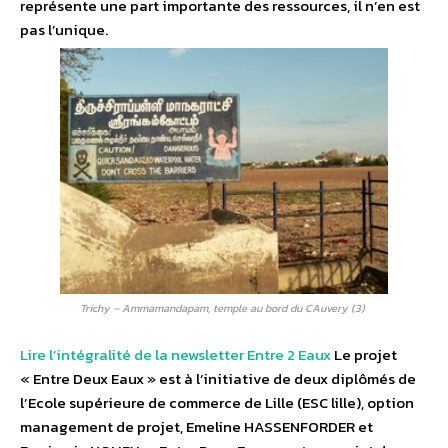
représente une part importante des ressources, il n’en est
pas l’unique.
Trichy – Ammamandapam, temple au bord du CAuvery (3)
Lire l’intégralité de la newsletter Entre 2 Eaux
Le projet
« Entre Deux Eaux » est à l’initiative de deux diplômés de
l’Ecole supérieure de commerce de Lille (ESC lille), option
management de projet, Emeline HASSENFORDER et