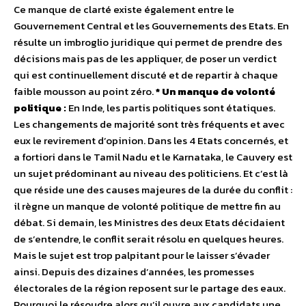
Ce manque de clarté existe également entre le
Gouvernement Central et les Gouvernements des Etats. En
résulte un imbroglio juridique qui permet de prendre des
décisions mais pas de les appliquer, de poser un verdict
qui est continuellement discuté et de repartir à chaque
faible mousson au point zéro.
* Un manque de volonté
politique :
En Inde, les partis politiques sont étatiques.
Les changements de majorité sont très fréquents et avec
eux le revirement d’opinion. Dans les 4 Etats concernés, et
a fortiori dans le Tamil Nadu et le Karnataka, le Cauvery est
un sujet prédominant au niveau des politiciens. Et c’est là
que réside une des causes majeures de la durée du conflit :
il règne un manque de volonté politique de mettre fin au
débat. Si demain, les Ministres des deux Etats décidaient
de s’entendre, le conflit serait résolu en quelques heures.
Mais le sujet est trop palpitant pour le laisser s’évader
ainsi. Depuis des dizaines d’années, les promesses
électorales de la région reposent sur le partage des eaux.
Pourquoi le résoudre alors qu’il ouvre aux candidats une