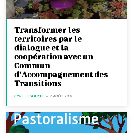
Transformer les
territoires par le
dialogue et la
coopération avec un
Commun
d’Accompagnement des
Transitions
CYRILLE SOUCHE
-
7 AOÛT 2026