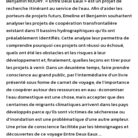
Benjamin NOURY. « Entre Deux Eaux » est un projet de
recherche itinérant au service de l’eau. Afin d’aider les
porteurs de projets futurs, Emeline et Benjamin souhaitent
analyser les projets de coopération transfrontalière
existant dans 11 bassins hydrographiques qu’ils ont
préalablement identifiés. Cette analyse leur permettra de
comprendre pourquoi ces projets ont réussi ou échoué,
quels ont été les obstacles et les risques à leur
développement et, finalement, quelles leçons en tirer pour
les projets à venir. Dans un deuxième temps, faire prendre
conscience au grand public, par l’intermédiaire d’un livre
présenté sous forme de carnet de voyage, de l’importance
de coopérer autour des ressources en eau : économiser
l’eau domestique est une chose, mais accepter que des
centaines de migrants climatiques arrivent dans les pays
développés parce qu’ils sont victimes de sécheresse ou
d’inondation est une problématique d’une autre ampleur.
Une prise de conscience facilitée par les témoignages et
découvertes de ce voyage Entre Deux Eaux …