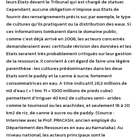
leurs Etats devant le Tribunal qui est chargé de statuer.
Cependant, aucune obligation n’impose aux Etats de
fournir des renseignements précis sur, par exemple, le type
de cultures qu’ils pratiquent ou la distribution des eaux. Si
ces informations tombaient dans le domaine public,
comme c’est déjà arrivé en 2006, les acteurs concernés
demanderaient avec certitude révision des données et les
Etats seraient très probablement critiqués sur leur gestion
de la ressource. Il convient à cet égard de faire une légère
parenthèse : les cultures prédominantes dans les deux
Etats sont le paddy et la canne à sucre, fortement
consommatrices en eau. A titre indicatif, 28,3 millions de
m3 d’eau ( = 1 tmc ft = 1000 millions de pieds cube)
permettent d’irriguer 40 km2 de cultures semi- arides
comme le tournesol ou les arachides, et seulement 16 à 20
km2 de riz, de canne à sucre ou de paddy. (Source :
Interview avec le Prof. PRACASH, ancien employé du
Département des Ressources en eau au Karnataka). Au
niveau national, les acteurs principaux sont le