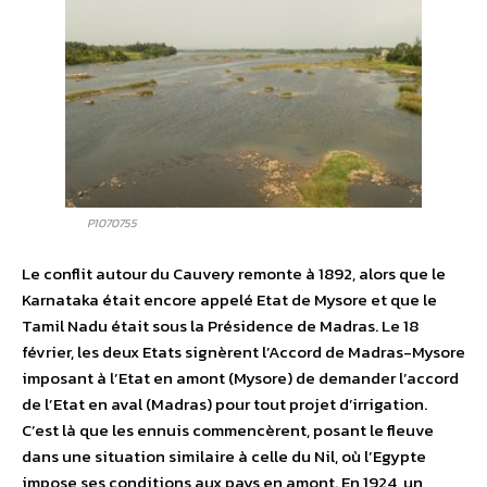
P1070755
Le conflit autour du Cauvery remonte à 1892, alors que le
Karnataka était encore appelé Etat de Mysore et que le
Tamil Nadu était sous la Présidence de Madras. Le 18
février, les deux Etats signèrent l’Accord de Madras-Mysore
imposant à l’Etat en amont (Mysore) de demander l’accord
de l’Etat en aval (Madras) pour tout projet d’irrigation.
C’est là que les ennuis commencèrent, posant le fleuve
dans une situation similaire à celle du Nil, où l’Egypte
impose ses conditions aux pays en amont. En 1924, un