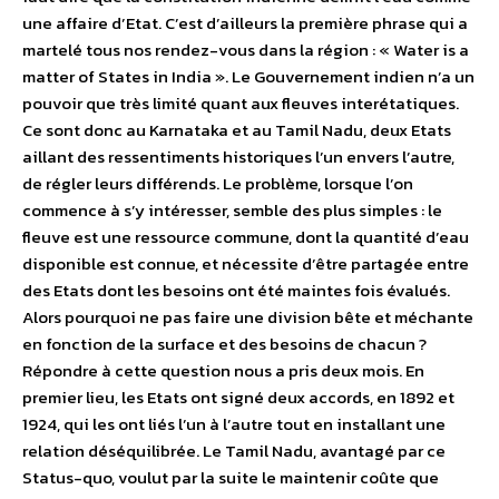
une affaire d’Etat. C’est d’ailleurs la première phrase qui a
martelé tous nos rendez-vous dans la région : « Water is a
matter of States in India ». Le Gouvernement indien n’a un
pouvoir que très limité quant aux fleuves interétatiques.
Ce sont donc au Karnataka et au Tamil Nadu, deux Etats
aillant des ressentiments historiques l’un envers l’autre,
de régler leurs différends. Le problème, lorsque l’on
commence à s’y intéresser, semble des plus simples : le
fleuve est une ressource commune, dont la quantité d’eau
disponible est connue, et nécessite d’être partagée entre
des Etats dont les besoins ont été maintes fois évalués.
Alors pourquoi ne pas faire une division bête et méchante
en fonction de la surface et des besoins de chacun ?
Répondre à cette question nous a pris deux mois. En
premier lieu, les Etats ont signé deux accords, en 1892 et
1924, qui les ont liés l’un à l’autre tout en installant une
relation déséquilibrée. Le Tamil Nadu, avantagé par ce
Status-quo, voulut par la suite le maintenir coûte que