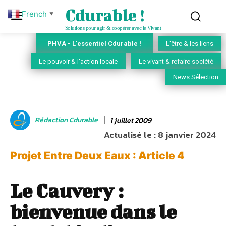
Cdurable !
French
▼
Solutions pour agir & coopérer avec le Vivant
PHVA - L'essentiel Cdurable !
L'être & les liens
Le pouvoir & l'action locale
Le vivant & refaire société
News Sélection
Rédaction Cdurable
1 juillet 2009
Actualisé le :
8 janvier 2024
Projet Entre Deux Eaux : Article 4
Le Cauvery :
bienvenue dans le