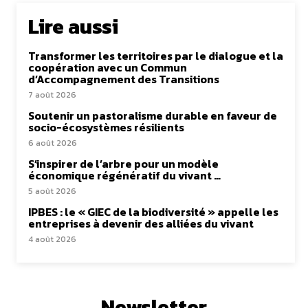
Lire aussi
Transformer les territoires par le dialogue et la
coopération avec un Commun
d’Accompagnement des Transitions
7 août 2026
Soutenir un pastoralisme durable en faveur de
socio-écosystèmes résilients
6 août 2026
S’inspirer de l’arbre pour un modèle
économique régénératif du vivant …
5 août 2026
IPBES : le « GIEC de la biodiversité » appelle les
entreprises à devenir des alliées du vivant
4 août 2026
Newsletter