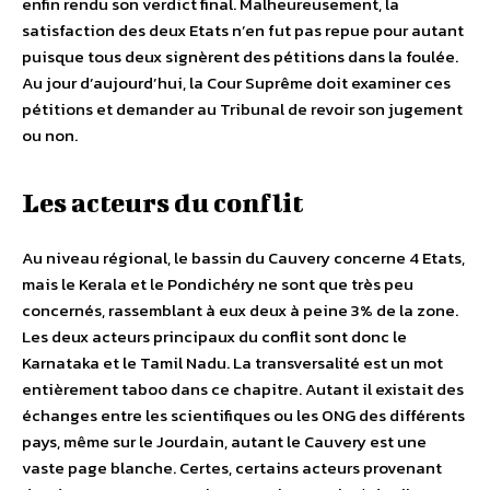
enfin rendu son verdict final. Malheureusement, la
satisfaction des deux Etats n’en fut pas repue pour autant
puisque tous deux signèrent des pétitions dans la foulée.
Au jour d’aujourd’hui, la Cour Suprême doit examiner ces
pétitions et demander au Tribunal de revoir son jugement
ou non.
Les acteurs du conflit
Au niveau régional, le bassin du Cauvery concerne 4 Etats,
mais le Kerala et le Pondichéry ne sont que très peu
concernés, rassemblant à eux deux à peine 3% de la zone.
Les deux acteurs principaux du conflit sont donc le
Karnataka et le Tamil Nadu. La transversalité est un mot
entièrement taboo dans ce chapitre. Autant il existait des
échanges entre les scientifiques ou les ONG des différents
pays, même sur le Jourdain, autant le Cauvery est une
vaste page blanche. Certes, certains acteurs provenant