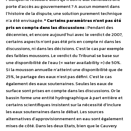
porte d’accès au gouvernement ? A aucun moment dans
l’histoire de la dispute, une solution purement technique
n’a été envisagée.
* Certains paramètres n’ont pas été
pris en compte dans les discussions :
Pendant des
décennies, et encore aujourd’hui avec le verdict de 2007,
certains aspects n’ont pas été pris en compte ni dans les
discussions, ni dans les décisions. C’est le cas par exemple
des faibles moussons. Le verdict du Tribunal se base sur
une disponibilité de l’eau (« water availability ») de 50%.
Si la mousson annuelle n’atteint une disponibilité que de
25%, le partage des eaux n’est pas défini. C’est le cas
également des eaux souterraines. Seules les eaux de
surface sont prises en compte dans les discussions. Or le
bassin forme une entité hydrographique à part entière et
certains scientifiques insistent sur la nécessité d’inclure
les eaux souterraines dans le débat. Les sources
alternatives d’approvisionnement en eau sont également
mises de côté. Dans les deux Etats, bien que le Cauvery