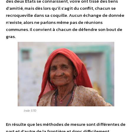
des deux Etats se connaissent, voire ont tissé des liens
d’amitié, mais dès lors qu’il s’agit du conflit, chacun se
recroqueville dans sa coquille. Aucun échange de donnée
n’existe, alors ne parlons même pas de réunions
communes. Il convient à chacun de défendre son bout de
gras.
Inde 570
En résulte que les méthodes de mesure sont différentes de
part et d’autre de la frontière et donc difficilement