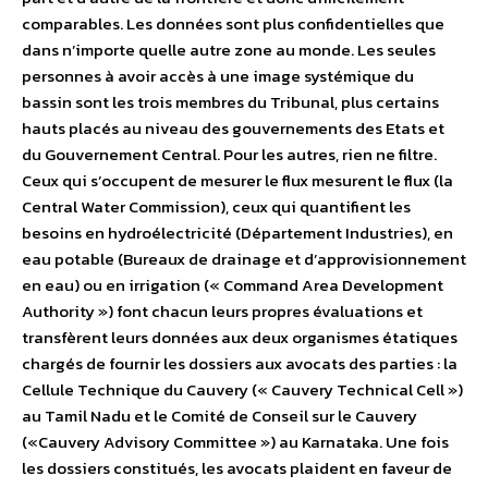
comparables. Les données sont plus confidentielles que
dans n’importe quelle autre zone au monde. Les seules
personnes à avoir accès à une image systémique du
bassin sont les trois membres du Tribunal, plus certains
hauts placés au niveau des gouvernements des Etats et
du Gouvernement Central. Pour les autres, rien ne filtre.
Ceux qui s’occupent de mesurer le flux mesurent le flux (la
Central Water Commission), ceux qui quantifient les
besoins en hydroélectricité (Département Industries), en
eau potable (Bureaux de drainage et d’approvisionnement
en eau) ou en irrigation (« Command Area Development
Authority ») font chacun leurs propres évaluations et
transfèrent leurs données aux deux organismes étatiques
chargés de fournir les dossiers aux avocats des parties : la
Cellule Technique du Cauvery (« Cauvery Technical Cell »)
au Tamil Nadu et le Comité de Conseil sur le Cauvery
(«Cauvery Advisory Committee ») au Karnataka. Une fois
les dossiers constitués, les avocats plaident en faveur de