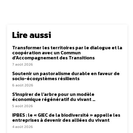
Lire aussi
Transformer les territoires par le dialogue et la
coopération avec un Commun
d’Accompagnement des Transitions
7 août 2026
Soutenir un pastoralisme durable en faveur de
socio-écosystèmes résilients
6 août 2026
S’inspirer de l’arbre pour un modèle
économique régénératif du vivant …
5 août 2026
IPBES : le « GIEC de la biodiversité » appelle les
entreprises à devenir des alliées du vivant
4 août 2026