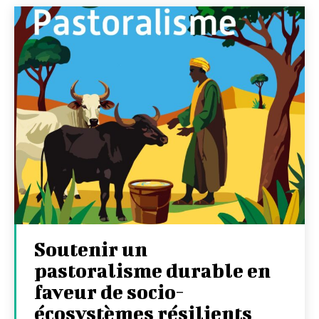
Soutenir un
pastoralisme durable en
faveur de socio-
écosystèmes résilients