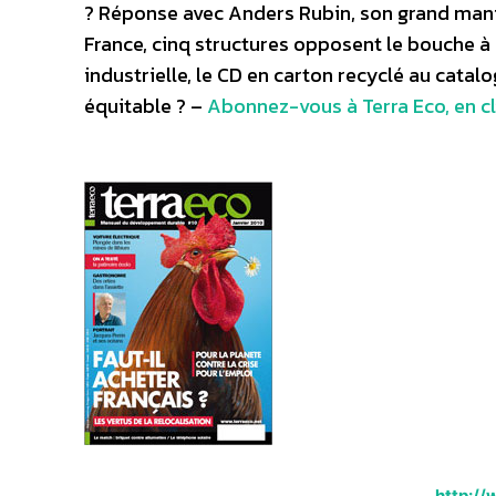
? Réponse avec Anders Rubin, son grand mani
France, cinq structures opposent le bouche à or
industrielle, le CD en carton recyclé au cat
équitable ? –
Abonnez-vous à Terra Eco, en cl
http://