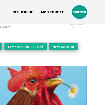
RECHERCHE
MON COMPTE
SOUTIEN
vivant
Le vivant & refaire société
News Sélection