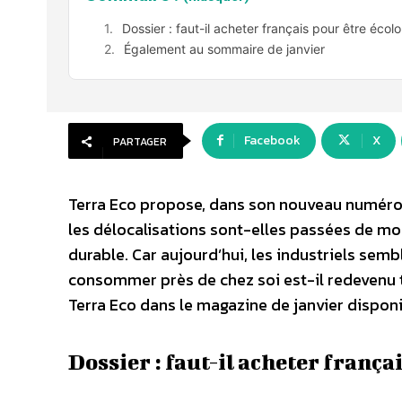
Dossier : faut-il acheter français pour être écol
Également au sommaire de janvier
Facebook
X
PARTAGER
Terra Eco propose, dans son nouveau numéro, u
les délocalisations sont-elles passées de m
durable. Car aujourd’hui, les industriels semb
consommer près de chez soi est-il redevenu 
Terra Eco dans le magazine de janvier dispon
Dossier : faut-il acheter frança