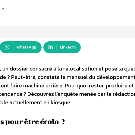
o ?
WhatsApp
Linkedin
n dossier consacré à la relocalisation et pose la ques
ode ? Peut-être, constate le mensuel du développemen
lent faire machine arrière. Pourquoi rester, produire et
tendance ? Découvrez l’enquête menée par la rédactio
ible actuellement en kiosque.
is pour être écolo ?