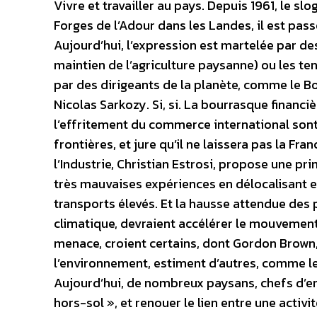
Vivre et travailler au pays. Depuis 1961, le s
Forges de l’Adour dans les Landes, il est pas
Aujourd’hui, l’expression est martelée par
maintien de l’agriculture paysanne) ou les ten
par des dirigeants de la planète, comme le Bo
Nicolas Sarkozy. Si, si. La bourrasque financiè
l’effritement du commerce international sont
frontières, et jure qu’il ne laissera pas la Fra
l’Industrie, Christian Estrosi, propose une pri
très mauvaises expériences en délocalisant e
transports élevés. Et la hausse attendue des 
climatique, devraient accélérer le mouvement
menace, croient certains, dont Gordon Brown,
l’environnement, estiment d’autres, comme le
Aujourd’hui, de nombreux paysans, chefs d’en
hors-sol », et renouer le lien entre une activit