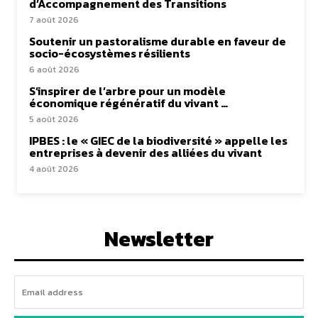
d’Accompagnement des Transitions
7 août 2026
Soutenir un pastoralisme durable en faveur de
socio-écosystèmes résilients
6 août 2026
S’inspirer de l’arbre pour un modèle
économique régénératif du vivant …
5 août 2026
IPBES : le « GIEC de la biodiversité » appelle les
entreprises à devenir des alliées du vivant
4 août 2026
Newsletter