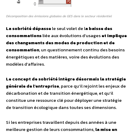
Décomposition des émissions globales de GES dans le secteur résidentiel
La sobriété dépasse
le seul volet de l
a baisse des
consommations
liée aux évolutions d’usages
et implique
des changements des modes de production et de
consommation
, un questionnement continu des besoins
énergétiques et des matières, voire des évolutions des
modèles d’affaires.
Le concept de sobriété intègre désormais la stratégie
générale de l’entreprise
, parce qu’il rejoint les enjeux de
décarbonation et de transition énergétique, et qu’il
constitue une ressource clé pour déployer une stratégie
de transition écologique dans toutes ses dimensions.
Si les entreprises travaillent depuis des années à une
meilleure gestion de leurs consommations,
la mise en