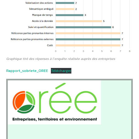
Graphique tiré des réponses à l’enquête réalisée auprès des entreprises
Rapport_sobriete_OREE
Télécharger