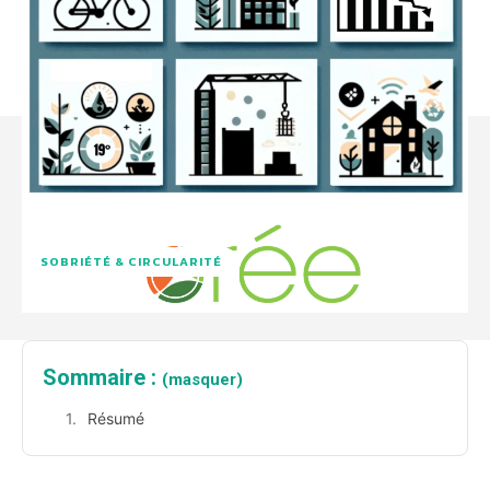
SOBRIÉTÉ & CIRCULARITÉ
Sommaire :
(masquer)
Résumé