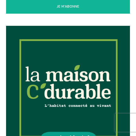
JE M'ABONNE