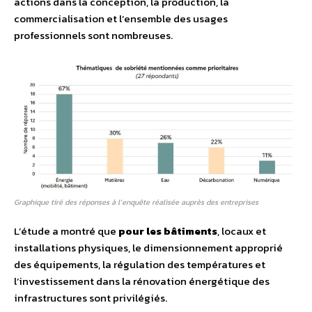
actions dans la conception, la production, la
commercialisation et l’ensemble des usages
professionnels sont nombreuses.
Graphique tiré des réponses à l’enquête réalisée auprès des entreprises
L’étude a montré que
pour les bâtiments
, locaux et
installations physiques, le dimensionnement approprié
des équipements, la régulation des températures et
l’investissement dans la rénovation énergétique des
infrastructures sont privilégiés.