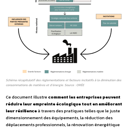
Schéma récapitulatif des règlementations et facteurs incitatifs à la diminution des
consommations de matières et d’énergie. Source : ORÉE
Ce document illustre
comment les entreprises peuvent
réduire leur empreinte écologique tout en améliorant
leur résilience
à travers des pratiques telles que le juste
dimensionnement des équipements, la réduction des
déplacements professionnels, la rénovation énergétique