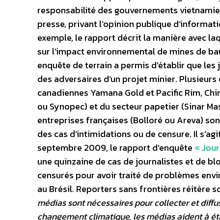
responsabilité des gouvernements vietnamiens
presse, privant l’opinion publique d’informat
exemple, le rapport décrit la manière avec la
sur l’impact environnemental de mines de bau
enquête de terrain a permis d’établir que les 
des adversaires d’un projet minier. Plusieurs
canadiennes Yamana Gold et Pacific Rim, Chin
ou Synopec) et du secteur papetier (Sinar M
entreprises françaises (Bolloré ou Areva) sont
des cas d’intimidations ou de censure. Il s’agi
septembre 2009, le rapport d’enquête
« Jour
une quinzaine de cas de journalistes et de b
censurés pour avoir traité de problèmes env
au Brésil. Reporters sans frontières réitère 
médias sont nécessaires pour collecter et diffus
changement climatique, les médias aident à étab