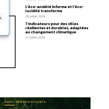
L’éco-anxiété informe et l’éco-
lucidité transforme
28 juillet 2026
s
7 indicateurs pour des villes
résilientes et durables, adaptées
au changement climatique
27 juillet 2026