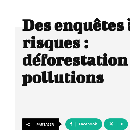
Des enquêtes 
risques :
déforestation 
pollutions
Facebook
X
PARTAGER