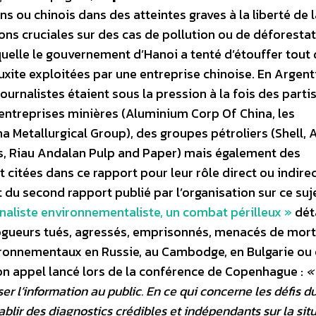
 ou chinois dans des atteintes graves à la liberté de l
ions cruciales sur des cas de pollution ou de déforestat
quelle le gouvernement d’Hanoi a tenté d’étouffer tout
xite exploitées par une entreprise chinoise. En Argent
journalistes étaient sous la pression à la fois des parti
 entreprises minières (Aluminium Corp Of China, les
a Metallurgical Group), des groupes pétroliers (Shell,
as, Riau Andalan Pulp and Paper) mais également des
 citées dans ce rapport pour leur rôle direct ou indire
t du second rapport publié par l’organisation sur ce suj
naliste environnementaliste, un combat périlleux »
déta
logueurs tués, agressés, emprisonnés, menacés de mort
ironnementaux en Russie, au Cambodge, en Bulgarie ou
son appel lancé lors de la conférence de Copenhague :
«
er l’information au public. En ce qui concerne les défis d
lir des diagnostics crédibles et indépendants sur la sit