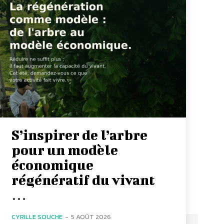
S’inspirer de l’arbre
pour un modèle
économique
régénératif du vivant
…
CYRILLE SOUCHE
-
5 AOÛT 2026