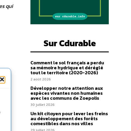
es qui
Sur Cdurable
Comment le sol français a perdu
sa mémoire hydrique et déréglé
tout le territoire (2020-2026)
2 août 2026
Développer notre attention aux
espèces vivantes non humaines
avec les communs de Zoepolis
30 juillet 2026
n
Un kit citoyen pour lever les freins
au développement des forêts
comestibles dans nos villes
29 juillet 2026