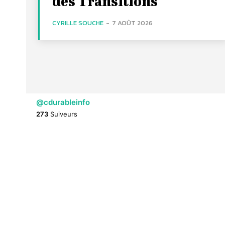
des Transitions
CYRILLE SOUCHE
-
7 AOÛT 2026
@cdurableinfo
273
Suiveurs