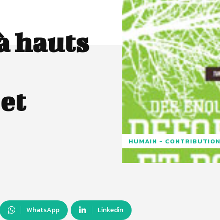
à hauts
et
HUMAIN - CONTRIBUTION
WhatsApp
Linkedin