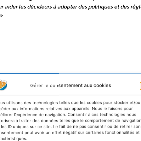
r aider les décideurs à adopter des politiques et des règl
»
Gérer le consentement aux cookies
us utilisons des technologies telles que les cookies pour stocker et/ou
céder aux informations relatives aux appareils. Nous le faisons pour
éliorer l’expérience de navigation. Consentir à ces technologies nous
IMG/pdf/RSF_Rapport_environnement.pdf
torisera à traiter des données telles que le comportement de navigatio
 les ID uniques sur ce site. Le fait de ne pas consentir ou de retirer son
nsentement peut avoir un effet négatif sur certaines fonctionnalités et
ractéristiques.