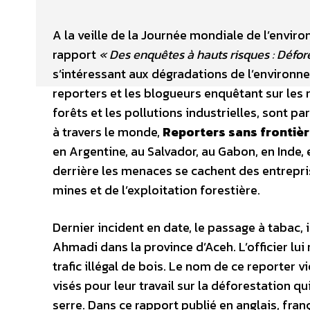
A la veille de la Journée mondiale de l’enviro
rapport
« Des enquêtes à hauts risques : Défore
s’intéressant aux dégradations de l’environn
reporters et les blogueurs enquêtant sur les
forêts et les pollutions industrielles, sont 
à travers le monde,
Reporters sans frontiè
en Argentine, au Salvador, au Gabon, en Inde,
derrière les menaces se cachent des entrepris
mines et de l’exploitation forestière.
Dernier incident en date, le passage à tabac, 
Ahmadi dans la province d’Aceh. L’officier lui
trafic illégal de bois. Le nom de ce reporter 
visés pour leur travail sur la déforestation q
serre. Dans ce rapport publié en anglais, fran