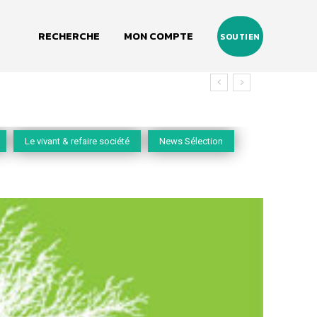
RECHERCHE
MON COMPTE
SOUTIEN
Le vivant & refaire société
News Sélection