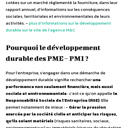
cotées sur un marché réglementé la fourniture, dans leur
rapport annuel, d’informations sur les conséquences
sociales, territoriales et environnementales de leurs
activités. –
plus d’informations sur le développement
durable sur le site de l’agence M&C
Pourquoi le développement
durable des PME – PMI ?
Pour l’entreprise, s’engager dans une démarche de
développement durable signifie rechercher
une
performance non seulement financière, mais aussi
sociale et environnementale
: c’est ce qu’on appelle
la
Responsabilité Sociale de l’Entreprise (RSE)
. Elle
permet notamment de mieux : –
Gérer la pression
exercée par la société civile et anticiper les risques,
qu’ils soient matériels
(risques sanitaires, sociaux,
environnementaux) ou immatériels (risques de réputation,