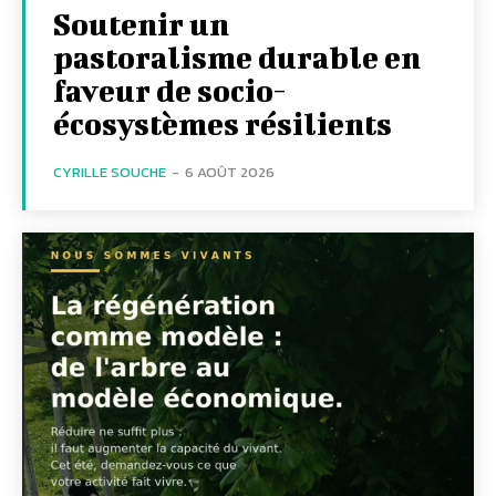
Soutenir un
pastoralisme durable en
faveur de socio-
écosystèmes résilients
CYRILLE SOUCHE
-
6 AOÛT 2026