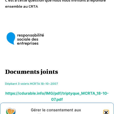
C’est à cette question que nous vous invitons à répondre
ensemble au CRTA
Documents joints
Dépliant 3 volets MCRTA 18-10-2007
https://cdurable.info/IMG/pdf/triptyque_MCRTA_18-10-
07.pdf
Gérer le consentement aux