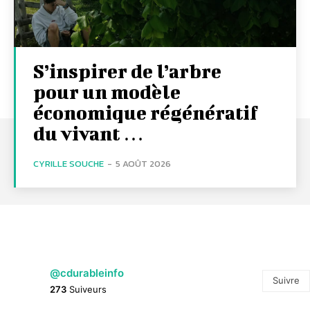
S’inspirer de l’arbre
pour un modèle
économique régénératif
du vivant …
CYRILLE SOUCHE
-
5 AOÛT 2026
@cdurableinfo
Suivre
273
Suiveurs