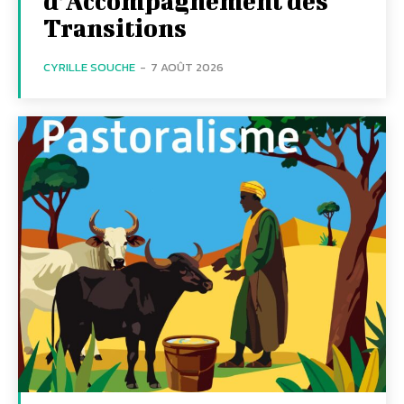
d’Accompagnement des
Transitions
CYRILLE SOUCHE
-
7 AOÛT 2026