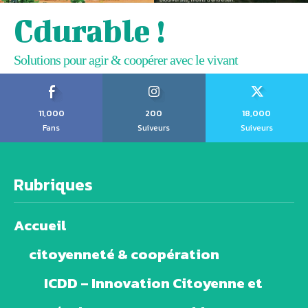
Cdurable !
Solutions pour agir & coopérer avec le vivant
11,000
200
18,000
Fans
Suiveurs
Suiveurs
Rubriques
Accueil
citoyenneté & coopération
ICDD – Innovation Citoyenne et