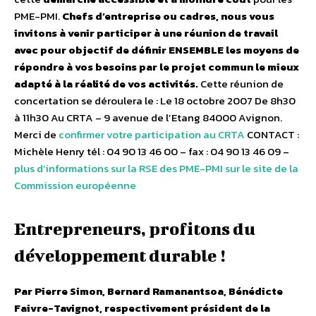
PME-PMI.
Chefs d’entreprise ou cadres, nous vous
invitons à venir participer à une réunion de travail
avec pour objectif de définir ENSEMBLE les moyens de
répondre à vos besoins par le projet commun le mieux
adapté à la réalité de vos activités.
Cette réunion de
concertation se déroulera le : Le 18 octobre 2007 De 8h30
à 11h30 Au CRTA – 9 avenue de l’Etang 84000 Avignon.
Merci de
confirmer votre participation au CRTA
CONTACT :
Michèle Henry tél : 04 90 13 46 00 – fax : 04 90 13 46 09 –
plus d’informations sur la RSE des PME-PMI sur le site de la
Commission européenne
Entrepreneurs, profitons du
développement durable !
Par Pierre Simon, Bernard Ramanantsoa, Bénédicte
Faivre-Tavignot, respectivement président de la