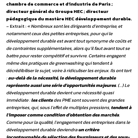
chambre de commerce et d’industrie de Paris ;
directeur général du Groupe HEC ; directeur
pédagogique du mastère HEC développement durable.
– Extrait :
« Nombreux sont les dirigeants d’entreprise, et
notamment ceux des petites entreprises, pour qui le
développement durable est avant tout synonyme de coûts et
de contraintes supplémentaires, alors qu’il faut avant tout se
battre pour rester compétitif et survivre. Certains engagent
même des pratiques de greenwashing qui tendent à
décrédibiliser le sujet, voire à ridiculiser les enjeux. Ils ont tort
:
au-delà de la nécessité, le développement durable
représente aussi une série d’opportunités majeures
. (…) Le
développement durable devient une nécessité quasi
immédiate :
les clients
des PME sont souvent des grandes
entreprises, qui, sous l’effet de multiples pressions,
tendent à
l’imposer comme condition d’obtention des marchés
.
Comme pour la qualité, l’engagement des entreprises dans le
développement durable deviendra
un critère
incontournable de sélection des fournisseurs et des sous-