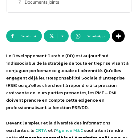
Documents joints
Facebook
X
WhatsApp
Le Développement Durable (DD) est aujourd’hui
indissociable de la stratégie de toute entreprise visant à
conjuguer performance globale et pérennité. Qu’elles
engagent déjà leur Responsabilité Sociale d’Entreprise
(RSE) ou qu’elles cherchent à répondre à la pression
croissante de leurs parties prenantes, les PME – PMI
doivent prendre en compte cette exigence en
professionnalisant la fonction RSE/DD.
Devant l’ampleur et la diversité des informations
existantes, le
CRTA
et l’
Agence M&C
souhaitent rendre
cette
démarche accessible et à moindre coût
pour les