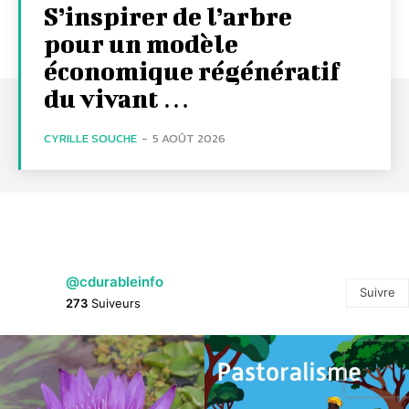
S’inspirer de l’arbre
pour un modèle
économique régénératif
du vivant …
CYRILLE SOUCHE
-
5 AOÛT 2026
@cdurableinfo
Suivre
273
Suiveurs