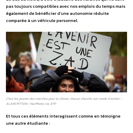
pas toujours compatibles avec nos emplois du temps mais
également de bénéficier d’une autonomie réduite
comparée à un véhicule personnel.
Chez les jeunes des marches pour le climat, chacun cherche son mode d’action –
ALAIN PITTON / NurPhoto via AFP
Et tous ces éléments interagissent comme en témoigne
une autre étudiante :