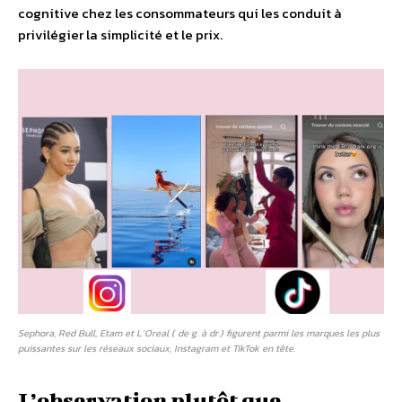
cognitive chez les consommateurs qui les conduit à
privilégier la simplicité et le prix.
Sephora, Red Bull, Etam et L’Oreal ( de g. à dr.) figurent parmi les marques les plus
puissantes sur les réseaux sociaux, Instagram et TikTok en tête.
L’observation plutôt que