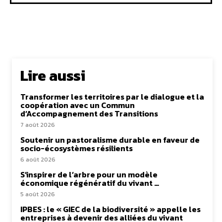
Lire aussi
Transformer les territoires par le dialogue et la
coopération avec un Commun
d’Accompagnement des Transitions
7 août 2026
Soutenir un pastoralisme durable en faveur de
socio-écosystèmes résilients
6 août 2026
S’inspirer de l’arbre pour un modèle
économique régénératif du vivant …
5 août 2026
IPBES : le « GIEC de la biodiversité » appelle les
entreprises à devenir des alliées du vivant