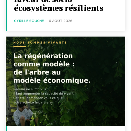
écosystèmes résilients
CYRILLE SOUCHE
-
6 AOÛT 2026