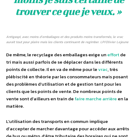
trouver ce que je veux. »
Antigaspi, avec moins d’emballages et des produits moins transformés, le vrac
aurait tout pour plaire mais les clients continuent de regimber. LP/Olivier Lejeune
De même, le recyclage des emballages exige un
effort
de
tri mais aussi parfois de se déplacer dans les différents
points de collecte. Il en va de même pour le
vrac
, très
plébiscité en théorie par les consommateurs mais posant
des problèmes d’utilisation et de gestion tant pour les
clients que les points de vente. De nombreux points de
vente sont d’ailleurs en train de
faire marche arrière
en la
matière.
L’utilisation des transports en commun implique
d’accepter de marcher davantage pour accéder aux arrêts
de bus ou métro, d’être tributaire des horaires qui ne sont