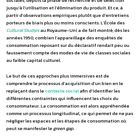
sociales, depuis la phase de recherche et de sélection
jusqu’à l’utilisation et l’élimination du produit. Et ce, à
partir d’observations empiriques plutôt que d’entretiens
porteurs de biais plus ou moins conscients. L’École des
Cultural Studies
au Royaume-Uni a de fait montré, dès les
années 1950, combien l’appareillage des enquêtes de
consommation reposant sur du déclaratif rendait peu ou
faussement compte des modes de vie de classes sociales
au faible capital culturel.
Le but de ces approches plus immersives est de
comprendre le processus d’acquisition d’un bien en le
replaçant dans le
contexte social
afin d’identifier les
différentes contraintes qui influencent les choix du
consommateur. La consommation est alors appréhendée
comme un processus longitudinal, ce qui permet de ne pas
négliger les espaces et les étapes de consommation où
peut se manifester le
green gap
.