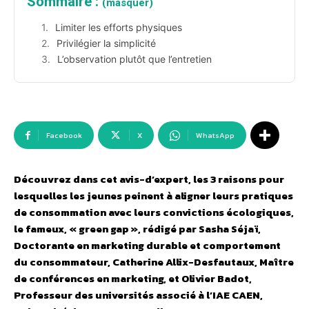
Sommaire :
(masquer)
Limiter les efforts physiques
Privilégier la simplicité
L’observation plutôt que l’entretien
Facebook
X
WhatsApp
Découvrez dans cet avis-d’expert, les 3 raisons pour
lesquelles les jeunes peinent à aligner leurs pratiques
de consommation avec leurs convictions écologiques,
le fameux, « green gap », rédigé par Sasha Séjaï,
Doctorante en marketing durable et comportement
du consommateur, Catherine Allix-Desfautaux, Maître
de conférences en marketing, et Olivier Badot,
Professeur des universités associé à l’IAE CAEN,