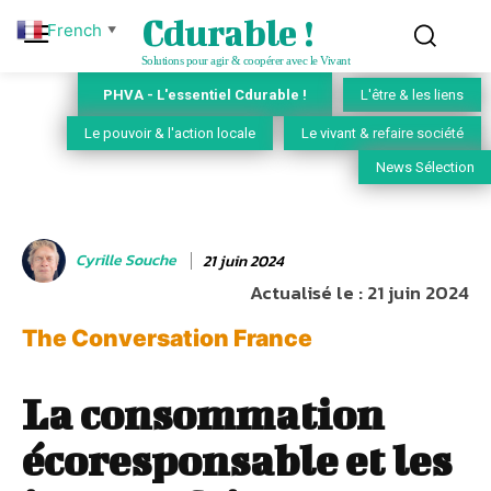
Cdurable !
French
▼
Solutions pour agir & coopérer avec le Vivant
PHVA - L'essentiel Cdurable !
L'être & les liens
Le pouvoir & l'action locale
Le vivant & refaire société
News Sélection
Cyrille Souche
21 juin 2024
Actualisé le :
21 juin 2024
The Conversation France
La consommation
écoresponsable et les