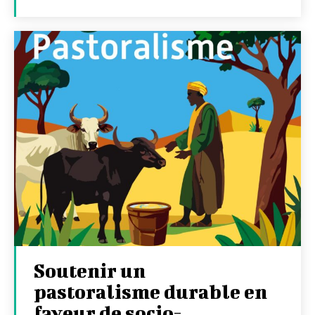
Soutenir un
pastoralisme durable en
faveur de socio-