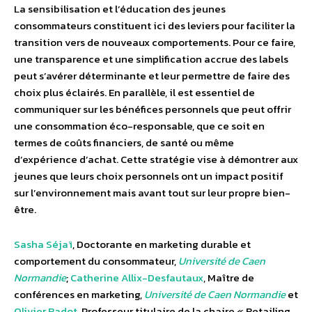
La sensibilisation et l’éducation des jeunes
consommateurs constituent ici des leviers pour faciliter la
transition vers de nouveaux comportements. Pour ce faire,
une transparence et une simplification accrue des labels
peut s’avérer déterminante et leur permettre de faire des
choix plus éclairés. En parallèle, il est essentiel de
communiquer sur les bénéfices personnels que peut offrir
une consommation éco-responsable, que ce soit en
termes de coûts financiers, de santé ou même
d’expérience d’achat. Cette stratégie vise à démontrer aux
jeunes que leurs choix personnels ont un impact positif
sur l’environnement mais avant tout sur leur propre bien-
être.
Sasha Séjaï
, Doctorante en marketing durable et
comportement du consommateur,
Université de Caen
Normandie
;
Catherine Allix-Desfautaux
, Maître de
conférences en marketing,
Université de Caen Normandie
et
Olivier Badot
, Professeur titulaire de la chaire « Retailing