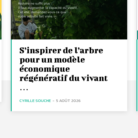
S’inspirer de l’arbre
pour un modèle
économique
régénératif du vivant
…
CYRILLE SOUCHE
-
5 AOÛT 2026