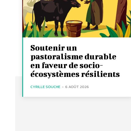
Soutenir un
pastoralisme durable
en faveur de socio-
écosystèmes résilients
CYRILLE SOUCHE
-
6 AOÛT 2026