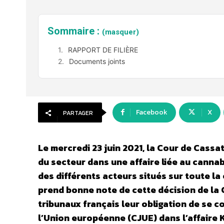
Sommaire :
(masquer)
RAPPORT DE FILIÈRE
Documents joints
Facebook
X
PARTAGER
Le mercredi 23 juin 2021, la Cour de Cass
du secteur dans une affaire liée au cannab
des différents acteurs situés sur toute la 
prend bonne note de cette décision de la C
tribunaux français leur obligation de se c
l’Union européenne (CJUE) dans l’affaire