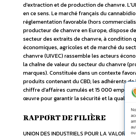
d’extraction et de production de chanvre. L’U
en ce sens. Le marché français du cannabidio
réglementation favorable (hors commercialisa
producteur de chanvre en Europe, dispose de 
secteur des extraits de chanvre, à condition 
économiques, agricoles et de marché du secteu
chanvre (UIVEC) rassemble les acteurs économ
la chaîne de valeur du secteur du chanvre (pr
marques). Constituée dans un contexte favo
produits contenant du CBD, les adhérents de l
chiffre d’affaires cumulés et 15 000 emplois.
œuvre pour garantir la sécurité et la qualit
No
ac
RAPPORT DE FILIÈRE
am
au
UNION DES INDUSTRIELS POUR LA VALORISATI
ou