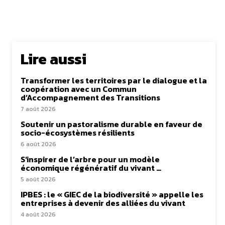
Lire aussi
Transformer les territoires par le dialogue et la
coopération avec un Commun
d’Accompagnement des Transitions
7 août 2026
Soutenir un pastoralisme durable en faveur de
socio-écosystèmes résilients
6 août 2026
S’inspirer de l’arbre pour un modèle
économique régénératif du vivant …
5 août 2026
IPBES : le « GIEC de la biodiversité » appelle les
entreprises à devenir des alliées du vivant
4 août 2026