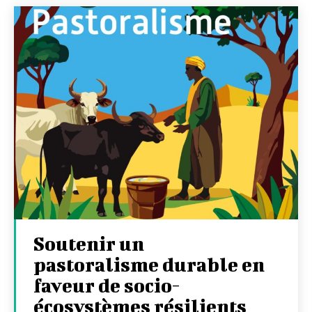
Soutenir un
pastoralisme durable en
faveur de socio-
écosystèmes résilients