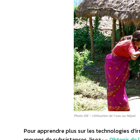
Photo IDE – Utilisation de l’eau au Népal
Pour apprendre plus sur les technologies d’irr
moyens de subsistances, lisez : –
Obtenir de l