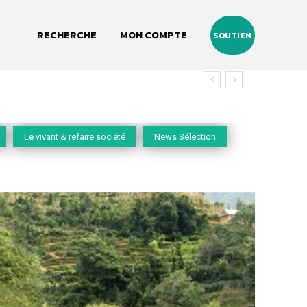
RECHERCHE
MON COMPTE
SOUTIEN
Le vivant & refaire société
News Sélection