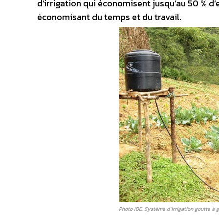
d’irrigation qui économisent jusqu’au 50 % d’
économisant du temps et du travail.
Photo IDE. Système d’irrigation goutte à 