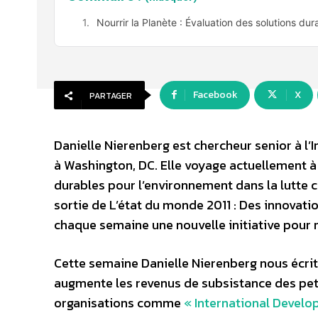
Nourrir la Planète : Évaluation des solutions du
Facebook
X
PARTAGER
Danielle Nierenberg est chercheur senior à l
à Washington, DC. Elle voyage actuellement à
durables pour l’environnement dans la lutte c
sortie de L’état du monde 2011 : Des innovati
chaque semaine une nouvelle initiative pour n
Cette semaine Danielle Nierenberg nous écrit
augmente les revenus de subsistance des petit
organisations comme
« International Develo