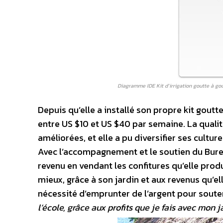
Diagramme IDE Kit d’irrigation goutte à go
Depuis qu’elle a installé son propre kit gout
entre US $10 et US $40 par semaine. La qualit
améliorées, et elle a pu diversifier ses cultu
Avec l’accompagnement et le soutien du Bu
revenu en vendant les confitures qu’elle prod
mieux, grâce à son jardin et aux revenus qu’el
nécessité d’emprunter de l’argent pour souten
l’école, grâce aux profits que je fais avec mon j