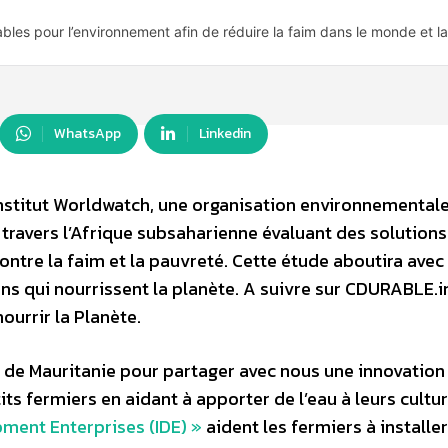
rables pour l’environnement afin de réduire la faim dans le monde et la
WhatsApp
Linkedin
’Institut Worldwatch, une organisation environnemental
 travers l’Afrique subsaharienne évaluant des solutions
ontre la faim et la pauvreté. Cette étude aboutira avec 
ons qui nourrissent la planète. A suivre sur CDURABLE.i
ourrir la Planète.
 de Mauritanie pour partager avec nous une innovation
s fermiers en aidant à apporter de l’eau à leurs cultur
pment Enterprises (IDE) »
aident les fermiers à installer