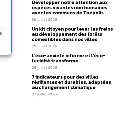
Développer notre attention aux
espèces vivantes non humaines
avec les communs de Zoepolis
30 juillet 2026
Un kit citoyen pour lever les freins
s
au développement des forêts
comestibles dans nos villes
29 juillet 2026
L’éco-anxiété informe et l’éco-
lucidité transforme
28 juillet 2026
7 indicateurs pour des villes
résilientes et durables, adaptées
au changement climatique
27 juillet 2026