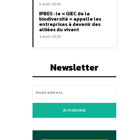
5 août 2026
IPBES : le « GIEC de la
biodiversité » appelle les
entreprises à devenir des
alliées du vivant
4 août 2026
Newsletter
JE M'ABONNE