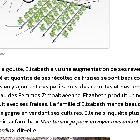
utte
te à goutte, Elizabeth a vu une augmentation de ses rev
é et quantité de ses récoltes de fraises se sont beauc
res en y ajoutant des petits pois, des carottes et des to
reau des Femmes Zimbabwéenne, Elizabeth produit un 
uit avec ses fraises. La famille d’Elizabeth mange bea
le gagne en vendant ses cultures. Elle ne s’inquiète plus
ir sa famille. «
Maintenant je peux envoyer mes enfant 
ardin
» dit-elle.