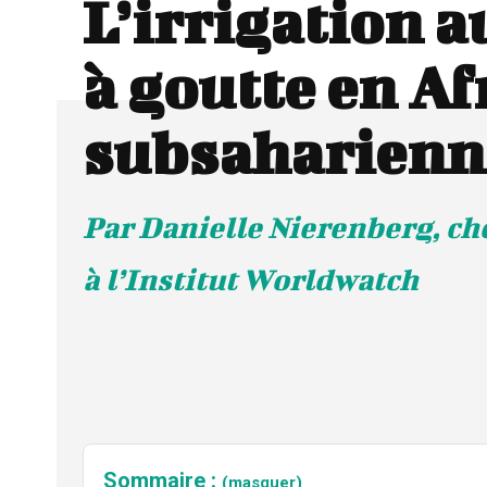
L’irrigation a
à goutte en Af
subsaharienn
Par Danielle Nierenberg, ch
à l’Institut Worldwatch
Sommaire :
(masquer)