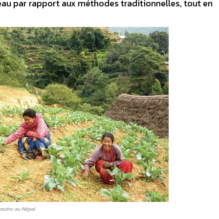
eau par rapport aux méthodes traditionnelles, tout en
goutte au Népal