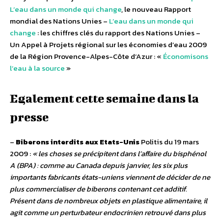
L’eau dans un monde qui change
, le nouveau Rapport
mondial des Nations Unies –
L’eau dans un monde qui
change
: les chiffres clés du rapport des Nations Unies –
Un Appel à Projets régional sur les économies d’eau 2009
de la Région Provence-Alpes-Côte d’Azur : «
Économisons
l’eau à la source
»
Egalement cette semaine dans la
presse
–
Biberons interdits aux Etats-Unis
Politis du 19 mars
2009 :
« les choses se précipitent dans l’affaire du bisphénol
A (BPA) : comme au Canada depuis janvier, les six plus
importants fabricants états-uniens viennent de décider de ne
plus commercialiser de biberons contenant cet additif.
Présent dans de nombreux objets en plastique alimentaire, il
agit comme un perturbateur endocrinien retrouvé dans plus