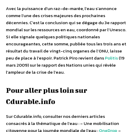
Avec la puissance d’un raz-de-marée, l’eau s’annonce
comme l’une des crises majeures des prochaines
décennies. C’est la conclusion qui se dégage du 3e rapport
mondial sur les ressources en eau, coordonné par l’Unesco.
Si elle signale quelques politiques nationales
encourageantes, cette somme, publiée tous les trois ans et
résultat du travail de vingt-cinq organes de l’ONU, laisse
peu de place à l’espoir. Patrick Piro revient dans
Politis
(19
mars 2009) sur le rapport des Nations unies qui révèle
l’ampleur de la crise de l’eau.
Pour aller plus loin sur
Cdurable.info
Sur Cdurable.info, consulter nos derniers articles
consacrés à la thématique de l’eau : – Une mobilisation
citoyenne pour la journée mondiale de l’eau :
OneDrop
–