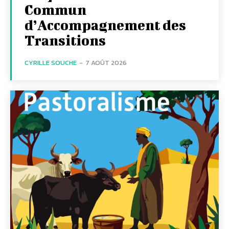
Commun
d’Accompagnement des
Transitions
CYRILLE SOUCHE
-
7 AOÛT 2026