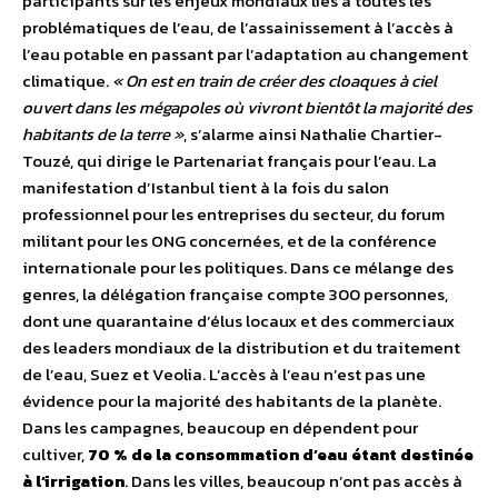
participants sur les enjeux mondiaux liés à toutes les
problématiques de l’eau, de l’assainissement à l’accès à
l’eau potable en passant par l’adaptation au changement
climatique.
« On est en train de créer des cloaques à ciel
ouvert dans les mégapoles où vivront bientôt la majorité des
habitants de la terre »
, s’alarme ainsi Nathalie Chartier-
Touzé, qui dirige le Partenariat français pour l’eau. La
manifestation d’Istanbul tient à la fois du salon
professionnel pour les entreprises du secteur, du forum
militant pour les ONG concernées, et de la conférence
internationale pour les politiques. Dans ce mélange des
genres, la délégation française compte 300 personnes,
dont une quarantaine d’élus locaux et des commerciaux
des leaders mondiaux de la distribution et du traitement
de l’eau, Suez et Veolia. L’accès à l’eau n’est pas une
évidence pour la majorité des habitants de la planète.
Dans les campagnes, beaucoup en dépendent pour
cultiver,
70 % de la consommation d’eau étant destinée
à l’irrigation
. Dans les villes, beaucoup n’ont pas accès à