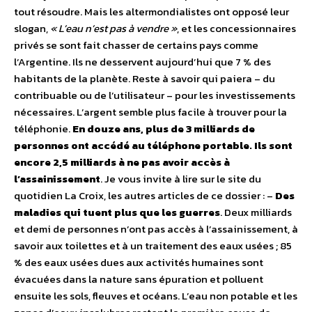
tout résoudre. Mais les altermondialistes ont opposé leur
slogan,
« L’eau n’est pas à vendre »
, et les concessionnaires
privés se sont fait chasser de certains pays comme
l’Argentine. Ils ne desservent aujourd’hui que 7 % des
habitants de la planète. Reste à savoir qui paiera – du
contribuable ou de l’utilisateur – pour les investissements
nécessaires. L’argent semble plus facile à trouver pour la
téléphonie.
En douze ans, plus de 3 milliards de
personnes ont accédé au téléphone portable. Ils sont
encore 2,5 milliards à ne pas avoir accès à
l’assainissement
. Je vous invite à lire sur le site du
quotidien La Croix, les autres articles de ce dossier : –
Des
maladies qui tuent plus que les guerres
. Deux milliards
et demi de personnes n’ont pas accès à l’assainissement, à
savoir aux toilettes et à un traitement des eaux usées ; 85
% des eaux usées dues aux activités humaines sont
évacuées dans la nature sans épuration et polluent
ensuite les sols, fleuves et océans. L’eau non potable et les