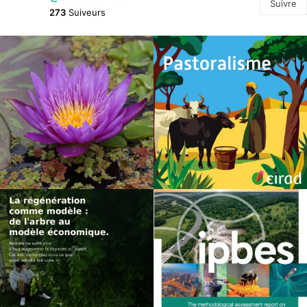
Suivre
273
Suiveurs