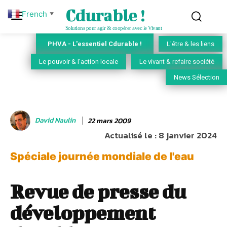
Cdurable !
French
▼
Solutions pour agir & coopérer avec le Vivant
PHVA - L'essentiel Cdurable !
L'être & les liens
Le pouvoir & l'action locale
Le vivant & refaire société
News Sélection
David Naulin
22 mars 2009
Actualisé le :
8 janvier 2024
Spéciale journée mondiale de l'eau
Revue de presse du
développement