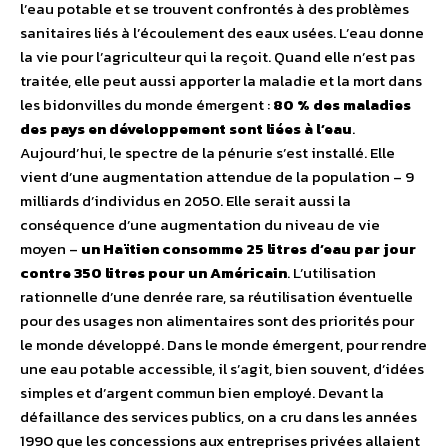
l’eau potable et se trouvent confrontés à des problèmes
sanitaires liés à l’écoulement des eaux usées. L’eau donne
la vie pour l’agriculteur qui la reçoit. Quand elle n’est pas
traitée, elle peut aussi apporter la maladie et la mort dans
les bidonvilles du monde émergent :
80 % des maladies
des pays en développement sont liées à l’eau
.
Aujourd’hui, le spectre de la pénurie s’est installé. Elle
vient d’une augmentation attendue de la population – 9
milliards d’individus en 2050. Elle serait aussi la
conséquence d’une augmentation du niveau de vie
moyen –
un Haïtien consomme 25 litres d’eau par jour
contre 350 litres pour un Américain
. L’utilisation
rationnelle d’une denrée rare, sa réutilisation éventuelle
pour des usages non alimentaires sont des priorités pour
le monde développé. Dans le monde émergent, pour rendre
une eau potable accessible, il s’agit, bien souvent, d’idées
simples et d’argent commun bien employé. Devant la
défaillance des services publics, on a cru dans les années
1990 que les concessions aux entreprises privées allaient