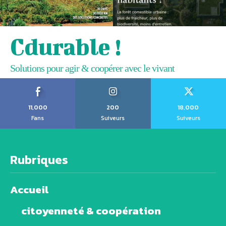
Cdurable !
Solutions pour agir & coopérer avec le vivant
11,000
200
18,000
Fans
Suiveurs
Suiveurs
Rubriques
Accueil
citoyenneté & coopération