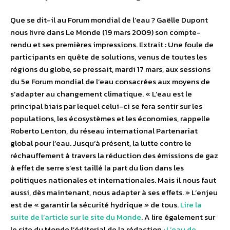
Que se dit-il au Forum mondial de l’eau ? Gaëlle Dupont
nous livre dans Le Monde (19 mars 2009) son compte-
rendu et ses premières impressions. Extrait : Une foule de
participants en quête de solutions, venus de toutes les
régions du globe, se pressait, mardi 17 mars, aux sessions
du 5e Forum mondial de l’eau consacrées aux moyens de
s’adapter au changement climatique. « L’eau est le
principal biais par lequel celui-ci se fera sentir sur les
populations, les écosystèmes et les économies, rappelle
Roberto Lenton, du réseau international Partenariat
global pour l’eau. Jusqu’à présent, la lutte contre le
réchauffement à travers la réduction des émissions de gaz
à effet de serre s’est taillé la part du lion dans les
politiques nationales et internationales. Mais il nous faut
aussi, dès maintenant, nous adapter à ses effets. » L’enjeu
est de « garantir la sécurité hydrique » de tous.
Lire la
suite de l’article sur le site du Monde
. A lire également sur
le site du Monde l’éditorial de la rédaction :
L’eau de