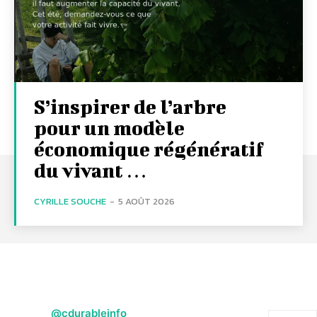
S’inspirer de l’arbre
pour un modèle
économique régénératif
du vivant …
CYRILLE SOUCHE
-
5 AOÛT 2026
@cdurableinfo